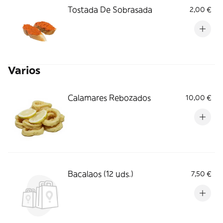
Tostada De Sobrasada
2,00 €
Varios
Calamares Rebozados
10,00 €
Bacalaos (12 uds.)
7,50 €