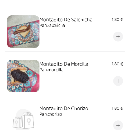
Montadito De Salchicha
1,80 €
Pan,salchicha
Montadito De Morcilla
1,80 €
Pan,morcilla
Montadito De Chorizo
1,80 €
Pan,chorizo