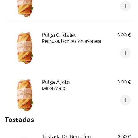
Pulga Cristales
3,00 €
Pechuga, lechuga y mayonesa
Pulga Ajete
3,00 €
Bacon y ajo
Tostadas
Tostada De Berenjena
3,50 €