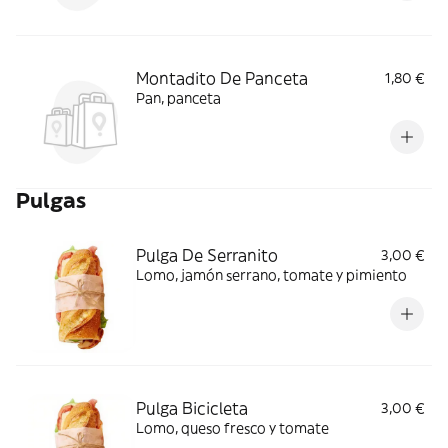
Montadito De Panceta
1,80 €
Pan, panceta
Pulgas
Pulga De Serranito
3,00 €
Lomo, jamón serrano, tomate y pimiento
Pulga Bicicleta
3,00 €
Lomo, queso fresco y tomate