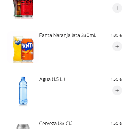
Fanta Naranja lata 330ml.
1,80 €
Agua (1.5 L.)
1,50 €
Cerveza (33 Cl.)
1,50 €