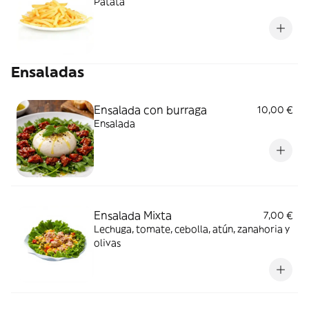
Patata
Ensaladas
Ensalada con burraga
10,00 €
Ensalada
Ensalada Mixta
7,00 €
Lechuga, tomate, cebolla, atún, zanahoria y
olivas