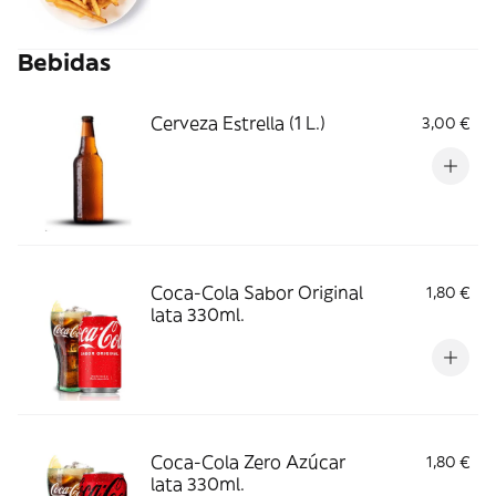
Bebidas
Cerveza Estrella (1 L.)
3,00 €
Coca-Cola Sabor Original
1,80 €
lata 330ml.
Coca-Cola Zero Azúcar
1,80 €
lata 330ml.