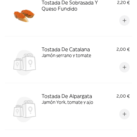
Tostada De Sobrasada Y
2,20 €
Queso Fundido
Tostada De Catalana
2,00 €
Jamón serrano y tomate
Tostada De Alpargata
2,00 €
Jamón York, tomate y ajo