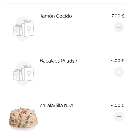
Jamón Cocido
7,00 €
Bacalaos (6 uds.)
4,00 €
ensaladilla rusa
4,00 €