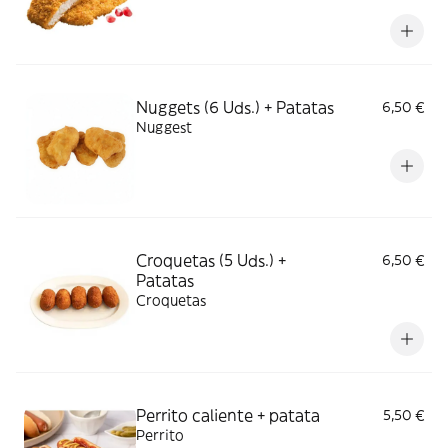
Nuggets (6 Uds.) + Patatas
6,50 €
Nuggest
Croquetas (5 Uds.) +
6,50 €
Patatas
Croquetas
Perrito caliente + patata
5,50 €
Perrito