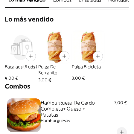
Lo más vendido
Bacalaos (6 uds.)
Pulga De
Pulga Bicicleta
Serranito
4,00 €
3,00 €
3,00 €
Combos
Hamburguesa De Cerdo
7,00 €
Completa+ Queso +
Patatas
Hamburguesas