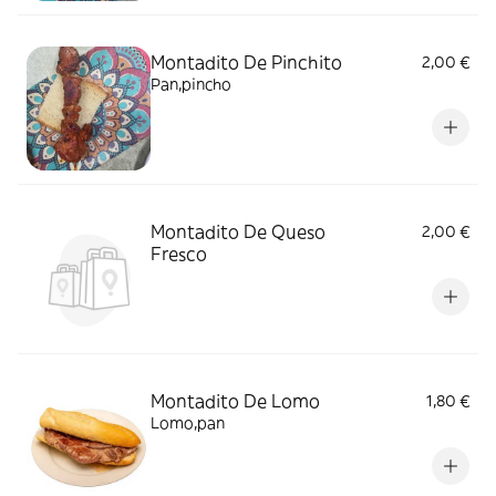
Montadito De Pinchito
2,00 €
Pan,pincho
Montadito De Queso
2,00 €
Fresco
Montadito De Lomo
1,80 €
Lomo,pan