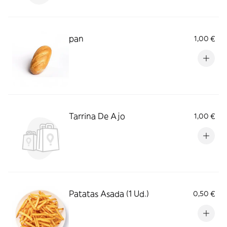
pan
1,00 €
Tarrina De Ajo
1,00 €
Patatas Asada (1 Ud.)
0,50 €