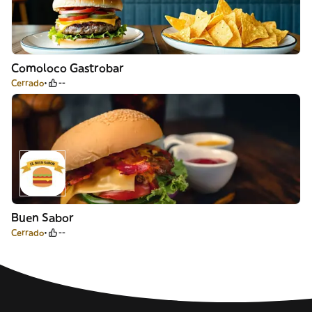
Comoloco Gastrobar
Cerrado
--
Buen Sabor
Cerrado
--