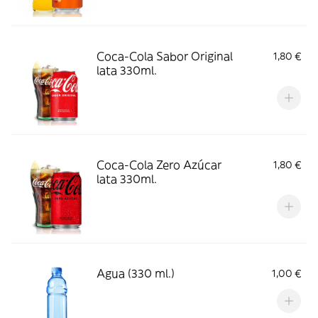
Coca-Cola Sabor Original
1,80 €
lata 330ml.
Coca-Cola Zero Azúcar
1,80 €
lata 330ml.
Agua (330 ml.)
1,00 €