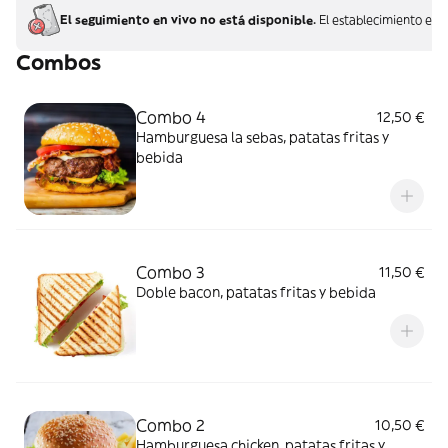
El seguimiento en vivo no está disponible.
El establecimiento ent
Combos
Combo 4
12,50 €
Hamburguesa la sebas, patatas fritas y
bebida
Combo 3
11,50 €
Doble bacon, patatas fritas y bebida
Combo 2
10,50 €
Hamburguesa chicken, patatas fritas y