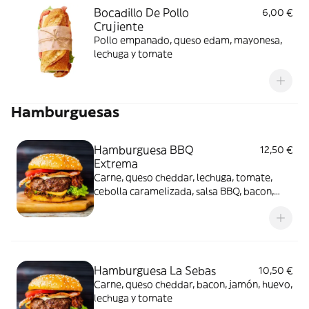
Bocadillo De Pollo
6,00 €
Crujiente
Pollo empanado, queso edam, mayonesa,
lechuga y tomate
Hamburguesas
Hamburguesa BBQ
12,50 €
Extrema
Carne, queso cheddar, lechuga, tomate,
cebolla caramelizada, salsa BBQ, bacon,
huevo y pepinillo.
Hamburguesa La Sebas
10,50 €
Carne, queso cheddar, bacon, jamón, huevo,
lechuga y tomate