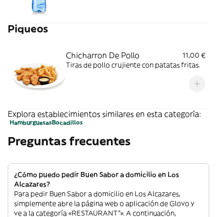
Piqueos
Chicharron De Pollo
11,00 €
Tiras de pollo crujiente con patatas fritas.
Explora establecimientos similares en esta categoría:
Hamburguesas
Bocadillos
Preguntas frecuentes
¿Cómo puedo pedir Buen Sabor a domicilio en Los
Alcazares?
Para pedir Buen Sabor a domicilio en Los Alcazares,
simplemente abre la página web o aplicación de Glovo y
ve a la categoría «RESTAURANT”». A continuación,