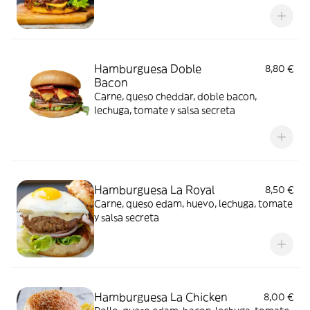
Hamburguesa Doble
8,80 €
Bacon
Carne, queso cheddar, doble bacon,
lechuga, tomate y salsa secreta
Hamburguesa La Royal
8,50 €
Carne, queso edam, huevo, lechuga, tomate
y salsa secreta
Hamburguesa La Chicken
8,00 €