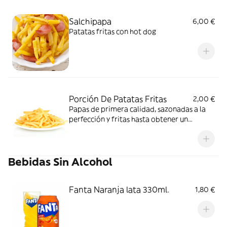
Salchipapa
6,00 €
Patatas fritas con hot dog
Porción De Patatas Fritas
2,00 €
Papas de primera calidad, sazonadas a la
perfección y fritas hasta obtener un
crujiente satisfactorio
Bebidas Sin Alcohol
Fanta Naranja lata 330ml.
1,80 €