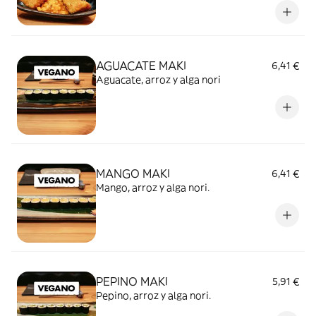
AGUACATE MAKI
6,41 €
Aguacate, arroz y alga nori
MANGO MAKI
6,41 €
Mango, arroz y alga nori.
PEPINO MAKI
5,91 €
Pepino, arroz y alga nori.