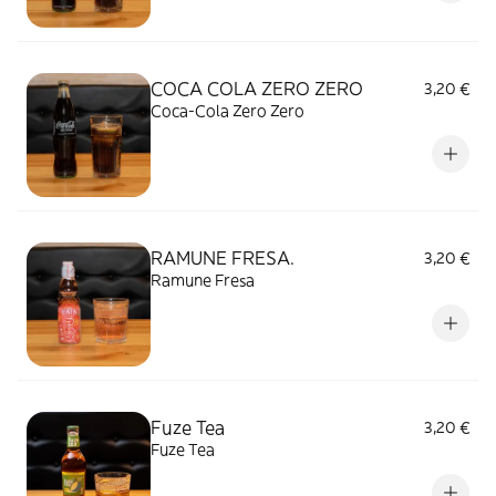
COCA COLA ZERO ZERO
3,20 €
Coca-Cola Zero Zero
RAMUNE FRESA.
3,20 €
Ramune Fresa
Fuze Tea
3,20 €
Fuze Tea