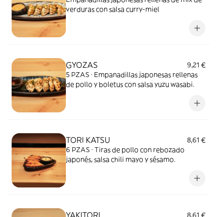
verduras con salsa curry-miel
GYOZAS
9,21 €
5 PZAS · Empanadillas japonesas rellenas
de pollo y boletus con salsa yuzu wasabi.
TORI KATSU
8,61 €
6 PZAS · Tiras de pollo con rebozado
japonés, salsa chili mayo y sésamo.
YAKITORI
8,61 €