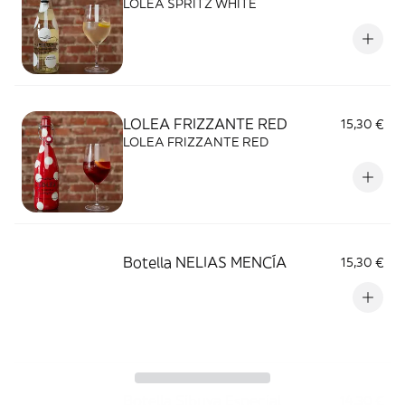
LOLEA SPRITZ WHITE
LOLEA FRIZZANTE RED
15,30 €
LOLEA FRIZZANTE RED
Botella NELIAS MENCÍA
15,30 €
Botella Sibuya Especial
14,30 €