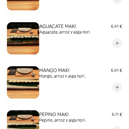
AGUACATE MAKI
6,41 €
Aguacate, arroz y alga nori
MANGO MAKI
6,41 €
Mango, arroz y alga nori.
PEPINO MAKI
6,11 €
Pepino, arroz y alga nori.