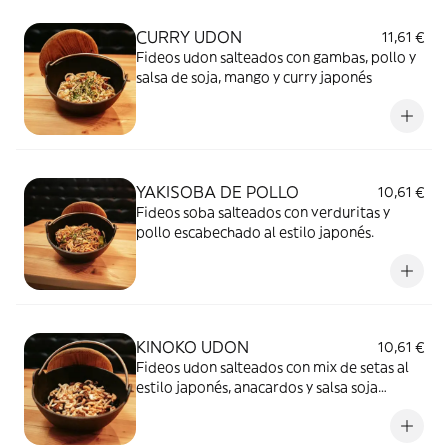
CURRY UDON
11,61 €
Fideos udon salteados con gambas, pollo y
salsa de soja, mango y curry japonés
YAKISOBA DE POLLO
10,61 €
Fideos soba salteados con verduritas y
pollo escabechado al estilo japonés.
KINOKO UDON
10,61 €
Fideos udon salteados con mix de setas al
estilo japonés, anacardos y salsa soja
picante.