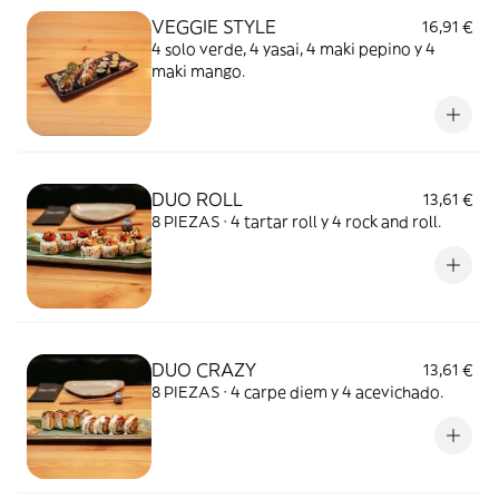
VEGGIE STYLE
16,91 €
4 solo verde, 4 yasai, 4 maki pepino y 4
maki mango.
DUO ROLL
13,61 €
8 PIEZAS · 4 tartar roll y 4 rock and roll.
DUO CRAZY
13,61 €
8 PIEZAS · 4 carpe diem y 4 acevichado.