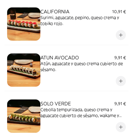
CALIFORNIA
10,91 €
Surimi, aguacate, pepino, queso crema y
tobiko rojo.
ATUN AVOCADO
9,91 €
Atún, aguacate y queso crema cubierto de
sésamo.
SOLO VERDE
9,91 €
Cebolla tempurizada, queso crema y
aguacate cubierto de sésamo, wakame y
salsa miel y mostaza.