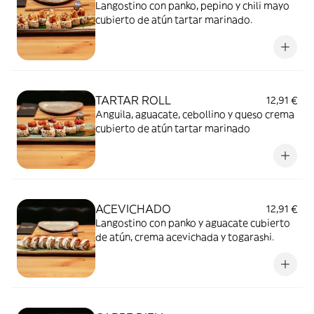
Langostino con panko, pepino y chili mayo
cubierto de atún tartar marinado.
TARTAR ROLL
12,91 €
Anguila, aguacate, cebollino y queso crema
cubierto de atún tartar marinado
ACEVICHADO
12,91 €
Langostino con panko y aguacate cubierto
de atún, crema acevichada y togarashi.