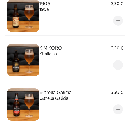
1906
3,30 €
1906
KIMIKORO
3,30 €
Kimikoro
Estrella Galicia
2,95 €
Estrella Galicia