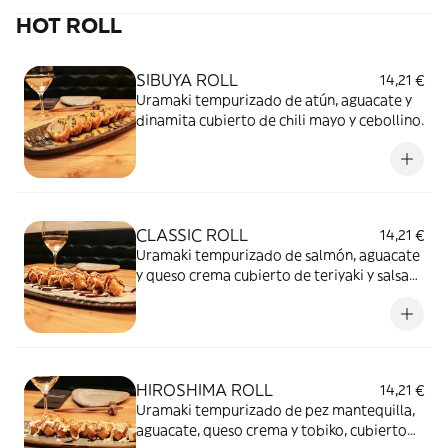
HOT ROLL
SIBUYA ROLL
14,21 €
Uramaki tempurizado de atún, aguacate y
dinamita cubierto de chili mayo y cebollino.
CLASSIC ROLL
14,21 €
Uramaki tempurizado de salmón, aguacate
y queso crema cubierto de teriyaki y salsa
Sibuya.
HIROSHIMA ROLL
14,21 €
Uramaki tempurizado de pez mantequilla,
aguacate, queso crema y tobiko, cubierto