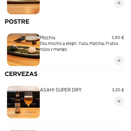
POSTRE
Mochis
5,90 €
Dos mochis a elegir, Yuzu, Matcha, Frutos
rojos y mango.
CERVEZAS
ASAHI SUPER DRY
3,30 €