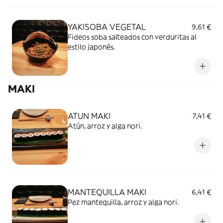
YAKISOBA VEGETAL
9,61 €
Fideos soba salteados con verduritas al
estilo japonés.
MAKI
ATUN MAKI
7,41 €
Atún, arroz y alga nori.
MANTEQUILLA MAKI
6,41 €
Pez mantequilla, arroz y alga nori.