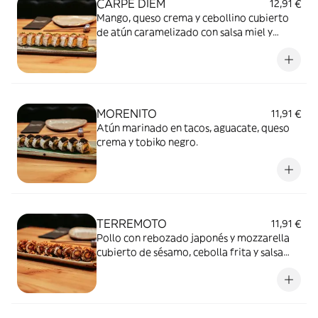
CARPE DIEM
12,91 €
Mango, queso crema y cebollino cubierto
de atún caramelizado con salsa miel y
mostaza.
MORENITO
11,91 €
Atún marinado en tacos, aguacate, queso
crema y tobiko negro.
TERREMOTO
11,91 €
Pollo con rebozado japonés y mozzarella
cubierto de sésamo, cebolla frita y salsa
tonkatsu.