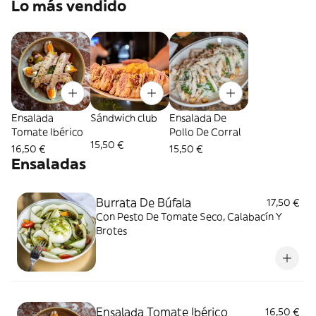
Lo más vendido
Ensalada
Sándwich club
Ensalada De
Tomate Ibérico
Pollo De Corral
15,50 €
16,50 €
15,50 €
Ensaladas
Burrata De Búfala
17,50 €
Con Pesto De Tomate Seco, Calabacín Y
Brotes
Ensalada Tomate Ibérico
16,50 €