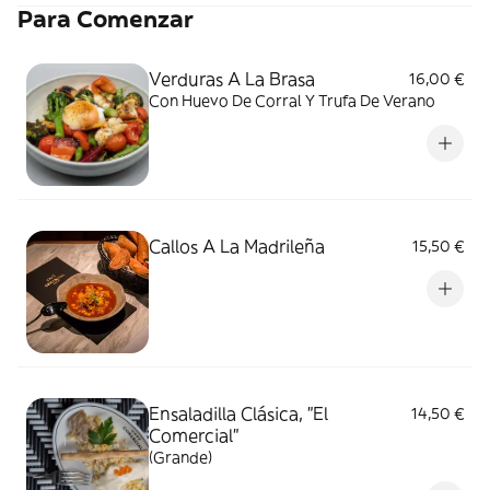
Para Comenzar
Verduras A La Brasa
16,00 €
Con Huevo De Corral Y Trufa De Verano
Callos A La Madrileña
15,50 €
Ensaladilla Clásica, "El
14,50 €
Comercial"
(Grande)