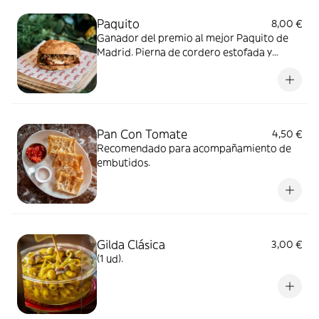
Paquito
8,00 €
Ganador del premio al mejor Paquito de
Madrid. Pierna de cordero estofada y
desmenuzada, pimientos, cebolla...
Pan Con Tomate
4,50 €
Recomendado para acompañamiento de
embutidos.
Gilda Clásica
3,00 €
(1 ud).