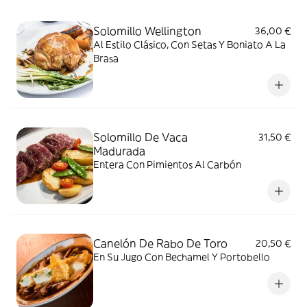
Solomillo Wellington
36,00 €
Al Estilo Clásico, Con Setas Y Boniato A La
Brasa
Solomillo De Vaca
31,50 €
Madurada
Entera Con Pimientos Al Carbón
Canelón De Rabo De Toro
20,50 €
En Su Jugo Con Bechamel Y Portobello