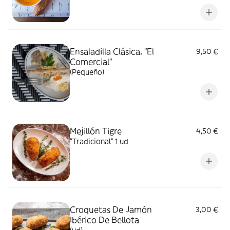
Ensaladilla Clásica, "El
9,50 €
Comercial"
(Pequeño)
Mejillón Tigre
4,50 €
"Tradicional" 1 ud
Croquetas De Jamón
3,00 €
Ibérico De Bellota