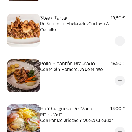
Steak Tartar
19,50 €
De Solomillo Madurado, Cortado A
Cuchillo
Pollo Picantón Braseado
18,50 €
Con Miel Y Romero. Ja Lo Mingo
Hamburguesa De 'Vaca
18,00 €
Madurada
Con Pan De Brioche Y Queso Cheddar