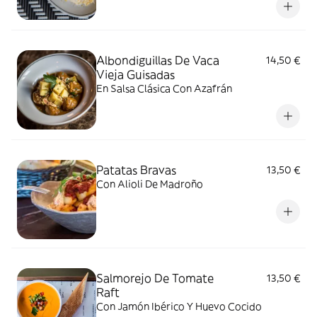
Albondiguillas De Vaca
14,50 €
Vieja Guisadas
En Salsa Clásica Con Azafrán
Patatas Bravas
13,50 €
Con Alioli De Madroño
Salmorejo De Tomate
13,50 €
Raft
Con Jamón Ibérico Y Huevo Cocido