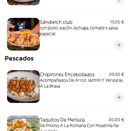
Sándwich club
15,50 €
con pollo, bacón, lechuga, tomate y salsa
especial
Pescados
Chipirones Encebollados
20,50 €
Acompañados De Arroz Jazmín Y Verduras
A La Brasa
Taquitos De Merluza
20,00 €
De Pincho A La Romana Con Muselina De