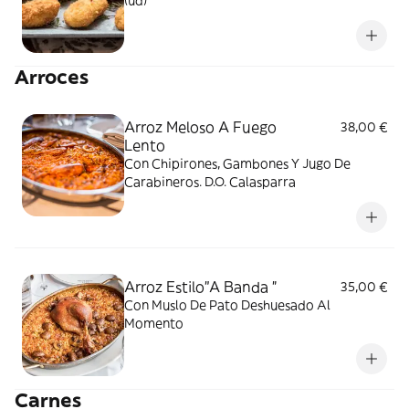
(ud)
Arroces
Arroz Meloso A Fuego
38,00 €
Lento
Con Chipirones, Gambones Y Jugo De
Carabineros. D.O. Calasparra
Arroz Estilo"A Banda ”
35,00 €
Con Muslo De Pato Deshuesado Al
Momento
Carnes