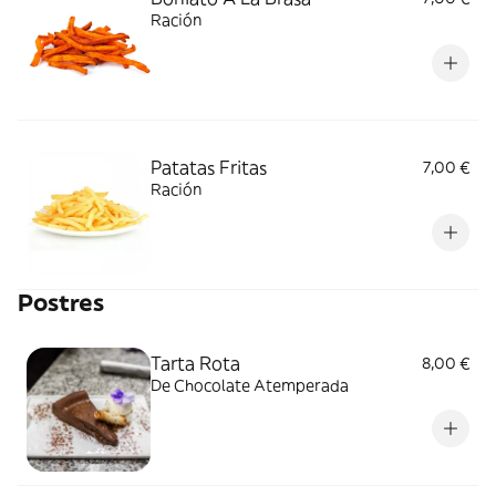
Ración
Patatas Fritas
7,00 €
Ración
Postres
Tarta Rota
8,00 €
De Chocolate Atemperada