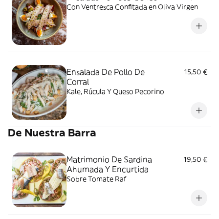
Con Ventresca Confitada en Oliva Virgen
Ensalada De Pollo De
15,50 €
Corral
Kale, Rúcula Y Queso Pecorino
De Nuestra Barra
Matrimonio De Sardina
19,50 €
Ahumada Y Encurtida
Sobre Tomate Raf