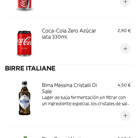
Coca-Cola Zero Azúcar
2,90 €
lata 330ml.
BIRRE ITALIANE
Birra Messina Cristalli Di
4,50 €
Sale
Lager de baja fermentación sin filtrar con
un ingrediente especial, los cristales de sal
procedentes de las históricas salinas de
Trapani en Sicilia