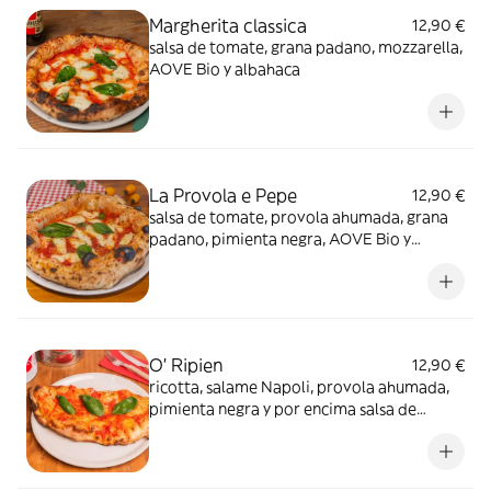
Margherita classica
12,90 €
salsa de tomate, grana padano, mozzarella,
AOVE Bio y albahaca
La Provola e Pepe
12,90 €
salsa de tomate, provola ahumada, grana
padano, pimienta negra, AOVE Bio y
albahaca
O’ Ripien
12,90 €
ricotta, salame Napoli, provola ahumada,
pimienta negra y por encima salsa de
tomate, AOVE Bio y albahaca