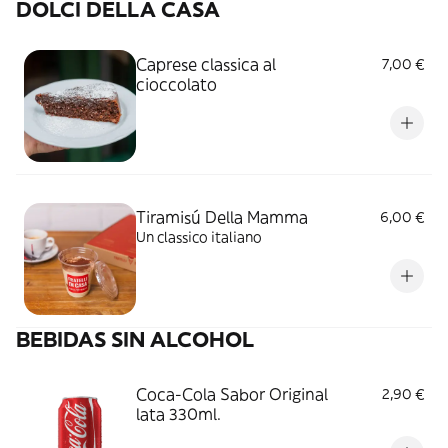
DOLCI DELLA CASA
Caprese classica al
7,00 €
cioccolato
Tiramisú Della Mamma
6,00 €
Un classico italiano
BEBIDAS SIN ALCOHOL
Coca-Cola Sabor Original
2,90 €
lata 330ml.