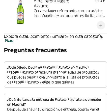
Birra Peroni Nastro
3,90 €
Azzurro
Cerveza lager refrescante, con un carácter
inconfundible y un toque de estilo italiano,
color amarillo, con un sabor ligero y
moderadamente amargo
Explora establecimientos similares en esta categoría:
Pizza
Preguntas frecuentes
¿Qué puedo pedir en Fratelli Figurato en Madrid?
Fratelli Figurato ofrece una gran variedad de productos
que puedes pedir. Echa un vistazo a la lista de productos
de Fratelli Figurato y elige lo que quieras.
¿Cuánto tarda la entrega de Fratelli Figurato a domicilio
en Madrid?
Después de añadir tu dirección de entrega, podrás ver el