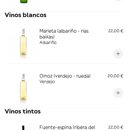
Vinos blancos
Marieta (albariño - rias
22,00 €
baixas)
Albariño
Oinoz (verdejo - rueda)
20,00 €
Verdejo
Vinos tintos
Fuente-espina (ribera del
22,00 €