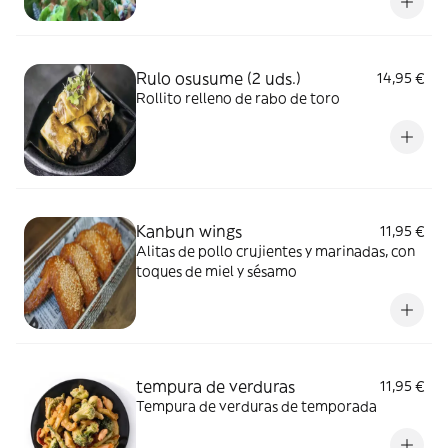
Rulo osusume (2 uds.)
14,95 €
Rollito relleno de rabo de toro
Kanbun wings
11,95 €
Alitas de pollo crujientes y marinadas, con
toques de miel y sésamo
tempura de verduras
11,95 €
Tempura de verduras de temporada