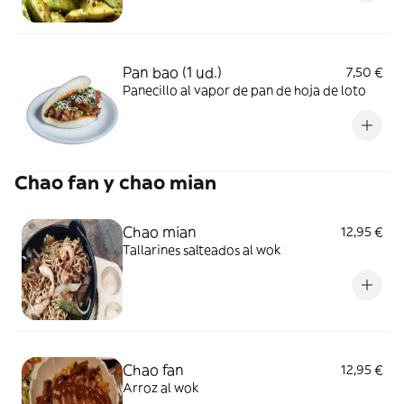
Pan bao (1 ud.)
7,50 €
Panecillo al vapor de pan de hoja de loto
Chao fan y chao mian
Chao mian
12,95 €
Tallarines salteados al wok
Chao fan
12,95 €
Arroz al wok