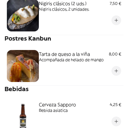
Nigiris clásicos (2 uds.)
7,50 €
Nigiris clásicos, 2 unidades.
Postres Kanbun
Tarta de queso a la viña
8,00 €
Acompañada de helado de mango
Bebidas
Cerveza Sapporo
4,25 €
Bebida asiatica