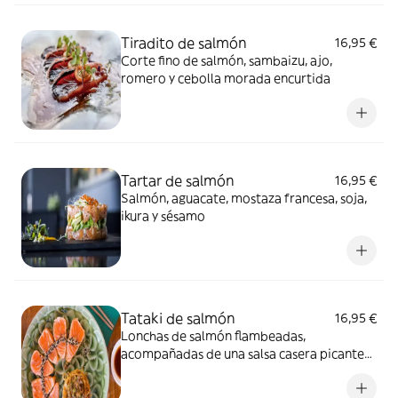
Tiradito de salmón
16,95 €
Corte fino de salmón, sambaizu, ajo,
romero y cebolla morada encurtida
Tartar de salmón
16,95 €
Salmón, aguacate, mostaza francesa, soja,
ikura y sésamo
Tataki de salmón
16,95 €
Lonchas de salmón flambeadas,
acompañadas de una salsa casera picante
suave