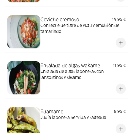
Ceviche cremoso
14,95 €
Con leche de tigre de yuzu y emulsión de
tamarindo
Ensalada de algas wakame
11,95 €
Ensalada de algas japonesas con
langostinos y sésamo
Edamame
8,95 €
Judía japonesa hervida y salteada