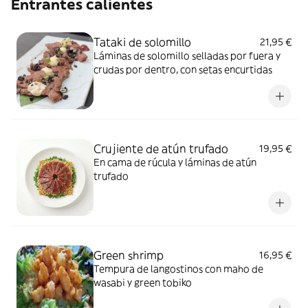
Entrantes calientes
Tataki de solomillo
21,95 €
Láminas de solomillo selladas por fuera y
crudas por dentro, con setas encurtidas
Crujiente de atún trufado
19,95 €
En cama de rúcula y láminas de atún
trufado
Green shrimp
16,95 €
Tempura de langostinos con maho de
wasabi y green tobiko