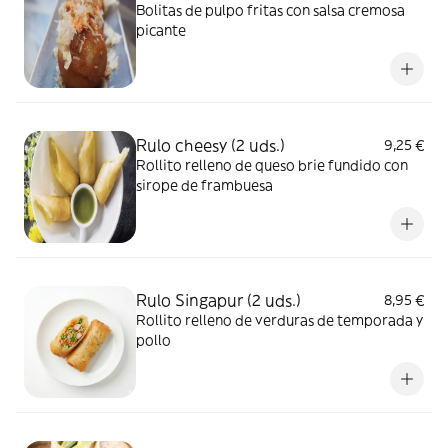
Bolitas de pulpo fritas con salsa cremosa
picante
Rulo cheesy (2 uds.)
9,25 €
Rollito relleno de queso brie fundido con
sirope de frambuesa
Rulo Singapur (2 uds.)
8,95 €
Rollito relleno de verduras de temporada y
pollo