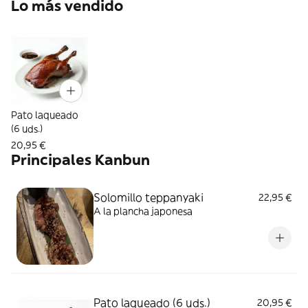
Lo más vendido
Pato laqueado
(6 uds.)
20,95 €
Principales Kanbun
Solomillo teppanyaki
22,95 €
A la plancha japonesa
Pato laqueado (6 uds.)
20,95 €