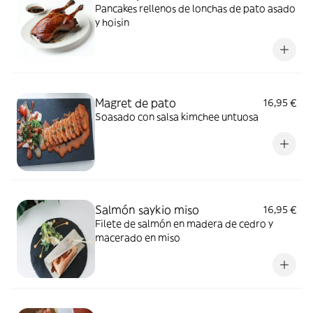
Pancakes rellenos de lonchas de pato asado
y hoisin
Magret de pato
16,95 €
Soasado con salsa kimchee untuosa
Salmón saykio miso
16,95 €
Filete de salmón en madera de cedro y
macerado en miso