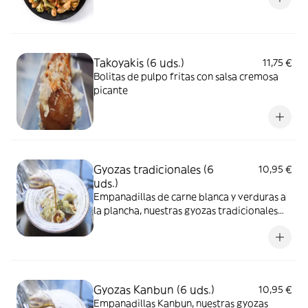
Takoyakis (6 uds.)
11,75 €
Bolitas de pulpo fritas con salsa cremosa
picante
Gyozas tradicionales (6
10,95 €
uds.)
Empanadillas de carne blanca y verduras a
la plancha, nuestras gyozas tradicionales
terminadas en una reducción de caldo de
pollo
Gyozas Kanbun (6 uds.)
10,95 €
Empanadillas Kanbun, nuestras gyozas