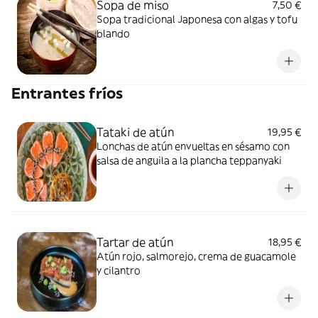
Sopa de miso
7,50 €
Sopa tradicional Japonesa con algas y tofu
blando
Entrantes fríos
Tataki de atún
19,95 €
Lonchas de atún envueltas en sésamo con
salsa de anguila a la plancha teppanyaki
Tartar de atún
18,95 €
Atún rojo, salmorejo, crema de guacamole
y cilantro