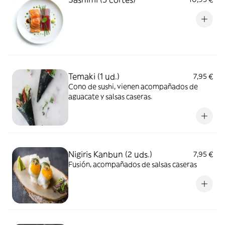
Temaki (1 ud.)
7,95 €
Cono de sushi, vienen acompañados de
aguacate y salsas caseras.
Nigiris Kanbun (2 uds.)
7,95 €
Fusión, acompañados de salsas caseras