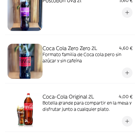
Postobón Uva 2l
5,60 €
Coca Cola Zero Zero 2L
4,60 €
Formato familia de Coca cola pero sin
azúcar y sin cafeína
Coca-Cola Original 2L
4,00 €
Botella grande para compartir en la mesa y
disfrutar junto a cualquier plato.