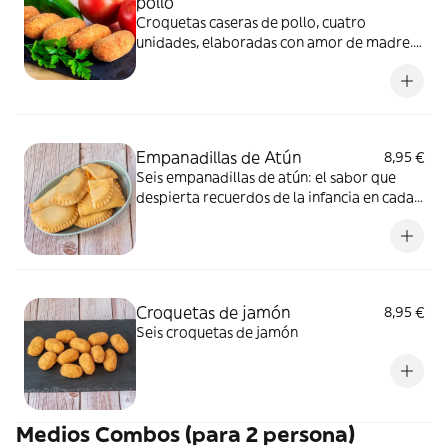
pollo
Croquetas caseras de pollo, cuatro
unidades, elaboradas con amor de madre.
¡Auténtico sabor familiar en cada mordida!
Empanadillas de Atún
8,95 €
Seis empanadillas de atún: el sabor que
despierta recuerdos de la infancia en cada
deliciosa porción.
Croquetas de jamón
8,95 €
Seis croquetas de jamón
Medios Combos (para 2 persona)