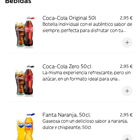
Bebidas
Coca-Cola Original 50l
2,95 €
Botella individual con el auténtico sabor de
siempre, perfecta para disfrutar con tu
plato favorito
Coca-Cola Zero 50cl
2,95 €
La misma experiencia refrescante, pero sin
azúcar, en un formato ideal para una
comida ligera
Fanta Naranja, 50cl.
2,95 €
Gaseosa con un delicioso sabor a naranja,
dulce y chispeante, 50cl