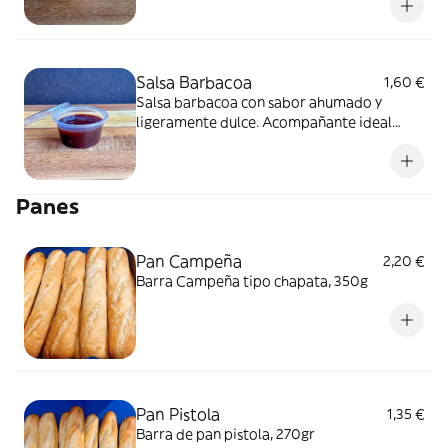
Salsa Barbacoa
1,60 €
Salsa barbacoa con sabor ahumado y
ligeramente dulce. Acompañante ideal
para pollo asado o costillas. 50ml
Panes
Pan Campeña
2,20 €
Barra Campeña tipo chapata, 350g
Pan Pistola
1,35 €
Barra de pan pistola, 270gr