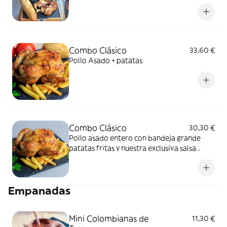
pan pistola
Combo Clásico
33,60 €
Pollo Asado + patatas
Combo Clásico
30,30 €
Pollo asado entero con bandeja grande
patatas fritas y nuestra exclusiva salsa
casera. ¡Irresistible sabor en cada porción!
Empanadas
Mini Colombianas de
11,30 €