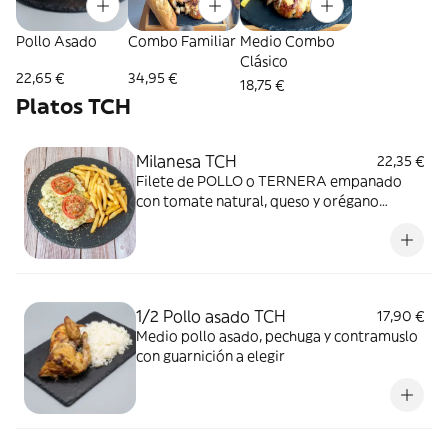
Pollo Asado
Combo Familiar
Medio Combo
Clásico
22,65 €
34,95 €
18,75 €
Platos TCH
Milanesa TCH
22,35 €
Filete de POLLO o TERNERA empanado
con tomate natural, queso y orégano
gratinados. ¡con guarnición a elegir!
1/2 Pollo asado TCH
17,90 €
Medio pollo asado, pechuga y contramuslo
con guarnición a elegir