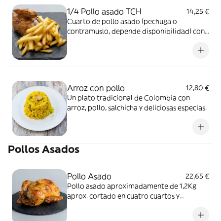
1/4 Pollo asado TCH
14,25 €
Cuarto de pollo asado (pechuga o
contramuslo, depende disponibilidad) con
guarnición a elegir!!
Arroz con pollo
12,80 €
Un plato tradicional de Colombia con
arroz, pollo, salchicha y deliciosas especias.
Pollos Asados
Pollo Asado
22,65 €
Pollo asado aproximadamente de 1,2Kg
aprox. cortado en cuatro cuartos y
acompañado de nuestra deliciosa salsa de
la casa