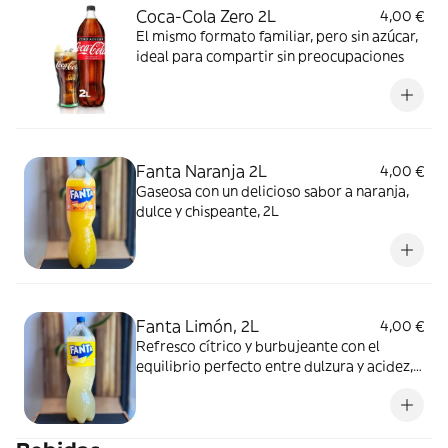
Coca-Cola Zero 2L
4,00 €
El mismo formato familiar, pero sin azúcar,
ideal para compartir sin preocupaciones
Fanta Naranja 2L
4,00 €
Gaseosa con un delicioso sabor a naranja,
dulce y chispeante, 2L
Fanta Limón, 2L
4,00 €
Refresco cítrico y burbujeante con el
equilibrio perfecto entre dulzura y acidez,
2L