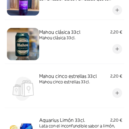
encantará.
Mahou clásica 33cl
2,20 €
Mahou clásica 33cl.
Mahou cinco estrellas 33cl
2,20 €
Mahou cinco estrellas 33cl.
Aquarius Limón 33cl.
2,20 €
Lata con el inconfundible sabor a limón,