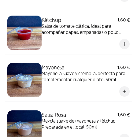
nuestro local. Sin conservantes.
Kétchup
1,60 €
Salsa de tomate clásica, ideal para
acompañar papas, empanadas o pollo
asado. 50ml
Mayonesa
1,60 €
Mayonesa suave y cremosa, perfecta para
complementar cualquier plato. 50ml
Salsa Rosa
1,60 €
Mezcla suave de mayonesa y kétchup.
Preparada en el local, 50ml