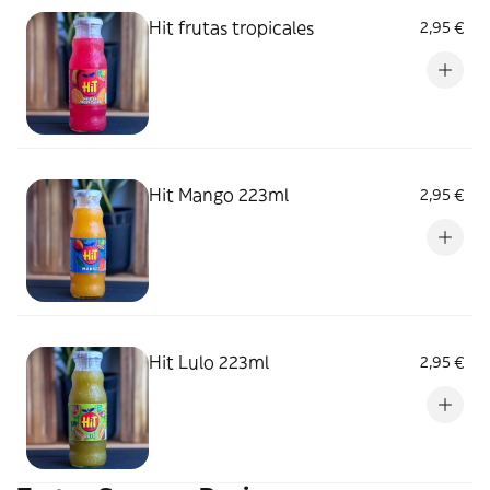
Hit frutas tropicales
2,95 €
Hit Mango 223ml
2,95 €
Hit Lulo 223ml
2,95 €