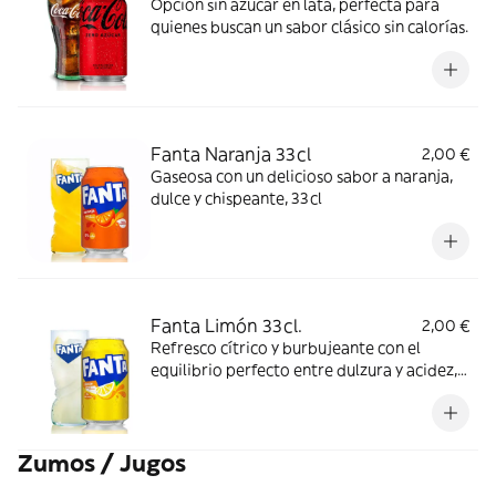
Opción sin azúcar en lata, perfecta para
quienes buscan un sabor clásico sin calorías.
Fanta Naranja 33cl
2,00 €
Gaseosa con un delicioso sabor a naranja,
dulce y chispeante, 33cl
Fanta Limón 33cl.
2,00 €
Refresco cítrico y burbujeante con el
equilibrio perfecto entre dulzura y acidez,
33cl
Zumos / Jugos