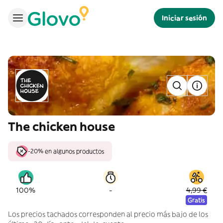
Iniciar sesión
The chicken house
-20% en algunos productos
-
100%
4,99 €
Gratis
Los precios tachados corresponden al precio más bajo de los