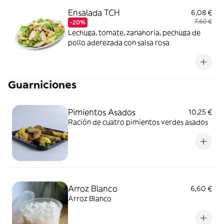
Ensalada TCH
6,08 €
7,60 €
-20%
Lechuga, tomate, zanahoria, pechuga de
pollo aderezada con salsa rosa
Guarniciones
Pimientos Asados
10,25 €
Ración de cuatro pimientos verdes asados
Arroz Blanco
6,60 €
Arroz Blanco