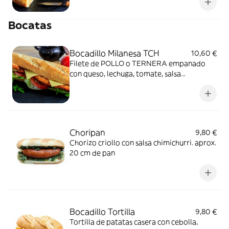
Bocatas
Bocadillo Milanesa TCH
10,60 €
Filete de POLLO o TERNERA empanado
con queso, lechuga, tomate, salsa
mayonesa. 20cm de barra de pan
Choripan
9,80 €
Chorizo criollo con salsa chimichurri. aprox.
20 cm de pan
Bocadillo Tortilla
9,80 €
Tortilla de patatas casera con cebolla,