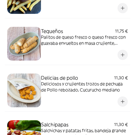
fritas
Tequeños
11,75 €
Palitos de queso fresco o queso fresco con
guayaba envueltos en masa crujiente,
ración de cinco unidades, combínalos como
quieras
Delicias de pollo
11,30 €
Deliciosos y crujientes trozos de pechuga
de Pollo rebozado, Cucurucho mediano
Salchipapas
11,30 €
Salchichas y patatas fritas, bandeja grande