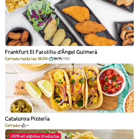
Frankfurt El Farolillo d'Àngel Guimerà
Cerrado hasta las 18:00
94%
(196)
Catalunya Pizzería
Cerrado
--
-20% en algunos productos