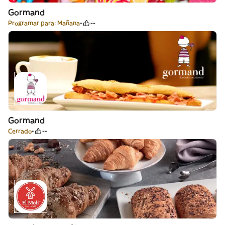
Gormand
Programar para: Mañana
--
Gormand
Cerrado
--