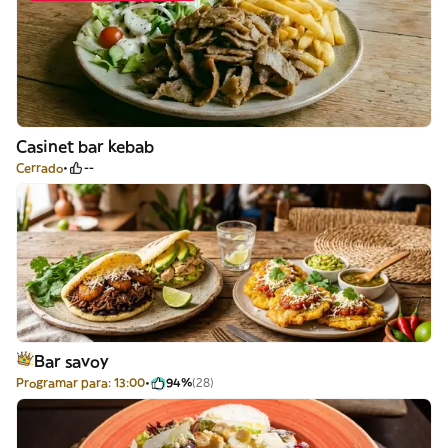
Casinet bar kebab
Cerrado
--
Bar savoy
Programar para: 13:00
94%
(28)