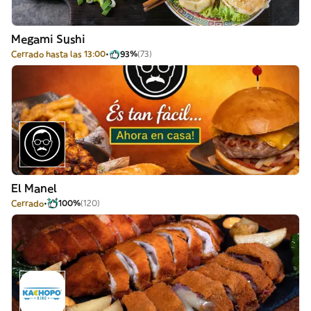
Megami Sushi
Cerrado hasta las 13:00
93%
(73)
El Manel
Cerrado
100%
(120)