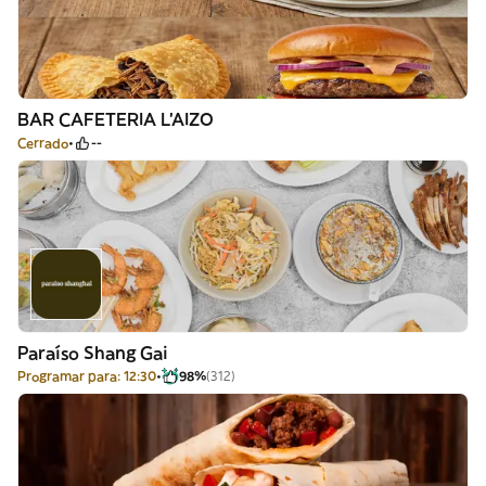
BAR CAFETERIA L'AIZO
Cerrado
--
Paraíso Shang Gai
Programar para: 12:30
98%
(312)