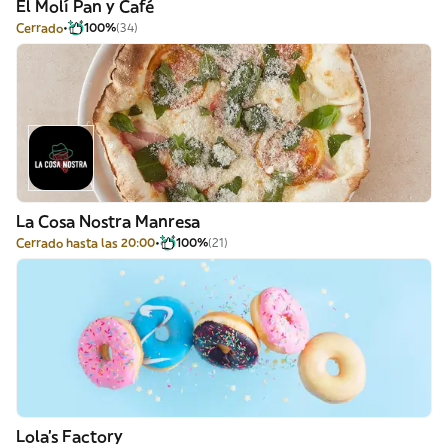
El Molí Pan y Café
Cerrado
100%
(34)
La Cosa Nostra Manresa
Cerrado hasta las 20:00
100%
(21)
Lola’s Factory