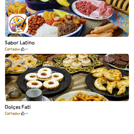
Sabor Latino
Cerrado
--
Dolçes Fati
Cerrado
--