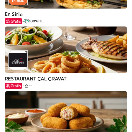
En Sirio
Gratis
100%
(11)
RESTAURANT CAL GRAVAT
Gratis
--