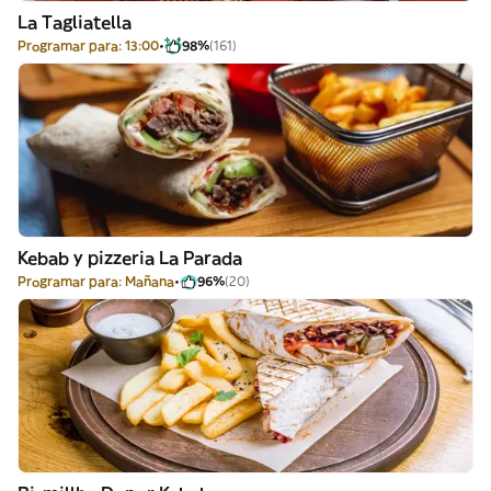
La Tagliatella
Programar para: 13:00
98%
(161)
Kebab y pizzeria La Parada
Programar para: Mañana
96%
(20)