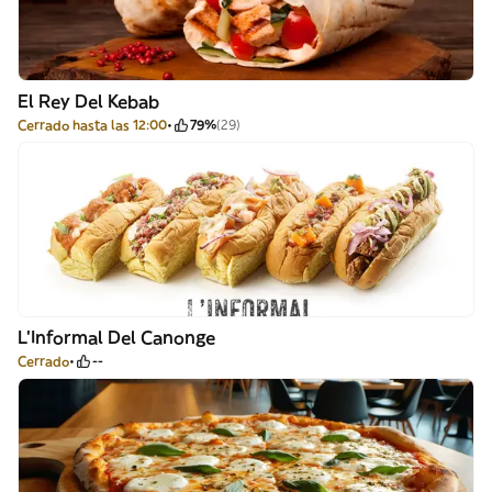
El Rey Del Kebab
Cerrado hasta las 12:00
79%
(29)
L’Informal Del Canonge
Cerrado
--