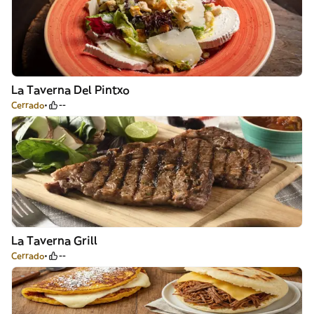
La Taverna Del Pintxo
Cerrado
--
La Taverna Grill
Cerrado
--