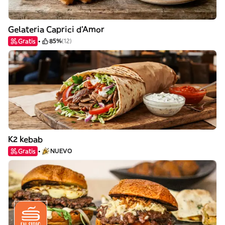
Gelateria Caprici d'Amor
Gratis
85%
(12)
K2 kebab
Gratis
NUEVO