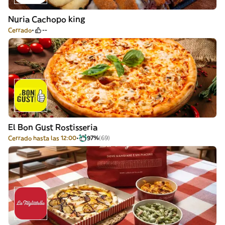
Nuria Cachopo king
Cerrado
--
El Bon Gust Rostisseria
Cerrado hasta las 12:00
97%
(69)