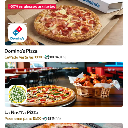
-50% en algunos productos
Domino's Pizza
Cerrado hasta las 13:00
100%
(109)
La Nostra Pizza
Programar para: 13:00
93%
(44)