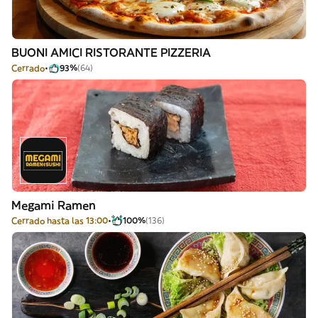
BUONI AMICI RISTORANTE PIZZERIA
Cerrado
93%
(64)
Megami Ramen
Cerrado hasta las 13:00
100%
(136)