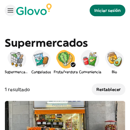
Iniciar sesión
Supermercados
Supermercado
Congelados
Fruta/verdura
Conveniencia
Bio
1 resultado
Restablecer