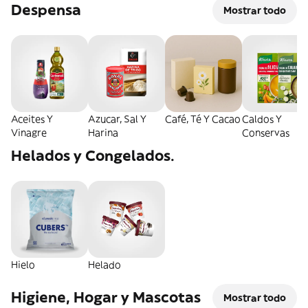
Despensa
Mostrar todo
Aceites Y
Azucar, Sal Y
Café, Té Y Cacao
Caldos Y
Vinagre
Harina
Conservas
Helados y Congelados.
Hielo
Helado
Higiene, Hogar y Mascotas
Mostrar todo