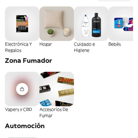
Electrónica Y
Hogar
Cuidado e
Bebés
Regalos
Higiene
Zona Fumador
Vapers y CBD
Accesorios De
Fumar
Automoción