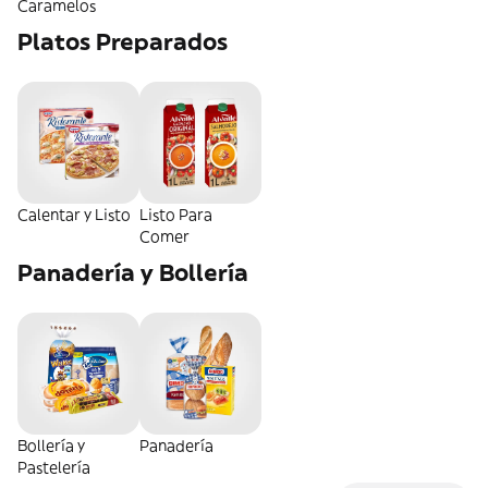
Caramelos
Platos Preparados
Calentar y Listo
Listo Para
Comer
Panadería y Bollería
Bollería y
Panadería
Pastelería