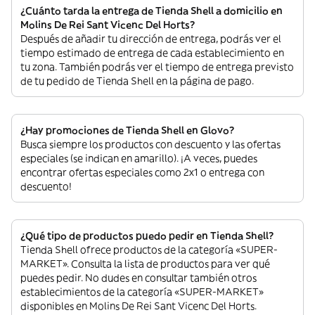
¿Cuánto tarda la entrega de Tienda Shell a domicilio en
Molins De Rei Sant Vicenc Del Horts?
Después de añadir tu dirección de entrega, podrás ver el
tiempo estimado de entrega de cada establecimiento en
tu zona. También podrás ver el tiempo de entrega previsto
de tu pedido de Tienda Shell en la página de pago.
¿Hay promociones de Tienda Shell en Glovo?
Busca siempre los productos con descuento y las ofertas
especiales (se indican en amarillo). ¡A veces, puedes
encontrar ofertas especiales como 2x1 o entrega con
descuento!
¿Qué tipo de productos puedo pedir en Tienda Shell?
Tienda Shell ofrece productos de la categoría «SUPER-
MARKET». Consulta la lista de productos para ver qué
puedes pedir. No dudes en consultar también otros
establecimientos de la categoría «SUPER-MARKET»
disponibles en Molins De Rei Sant Vicenc Del Horts.