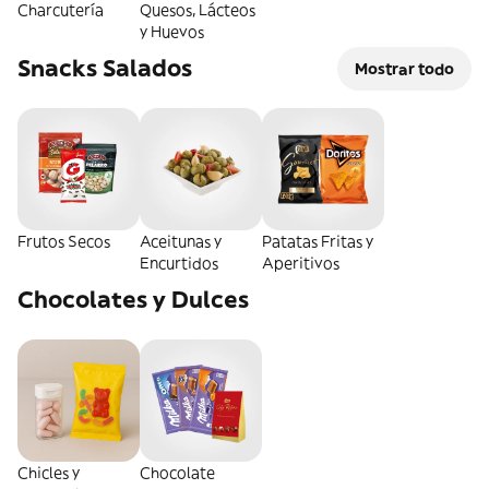
Charcutería
Quesos, Lácteos
y Huevos
Snacks Salados
Mostrar todo
Frutos Secos
Aceitunas y
Patatas Fritas y
Encurtidos
Aperitivos
Chocolates y Dulces
Chicles y
Chocolate