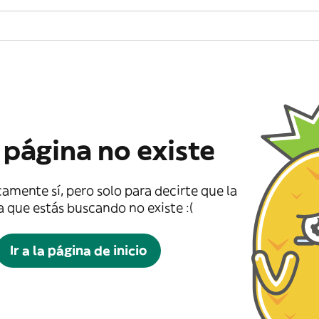
 página no existe
amente sí, pero solo para decirte que la
 que estás buscando no existe :(
Ir a la página de inicio