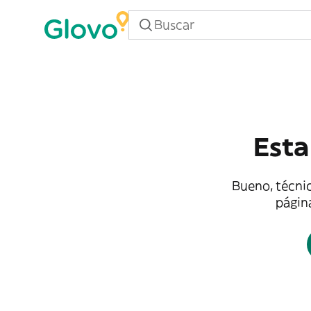
Esta
Bueno, técnic
página