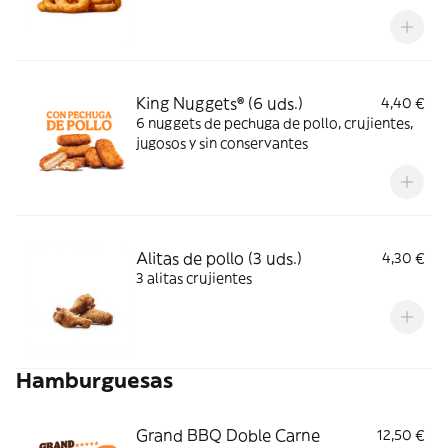
King Nuggets® (6 uds.)
4,40 €
6 nuggets de pechuga de pollo, crujientes,
jugosos y sin conservantes
Alitas de pollo (3 uds.)
4,30 €
3 alitas crujientes
Hamburguesas
Grand BBQ Doble Carne
12,50 €