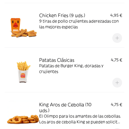
Chicken Fries (9 uds.)
4,95 €
9 tiras de pollo crujientes aderezadas con
las mejores especias
Patatas Clásicas
4,75 €
Patatas de Burger King, doradas y
crujientes
King Aros de Cebolla (10
4,75 €
uds.)
El Olimpo para los amantes de las cebollas.
Los aros de cebolla King se pueden solicitar
como entrada o acompañamiento, para