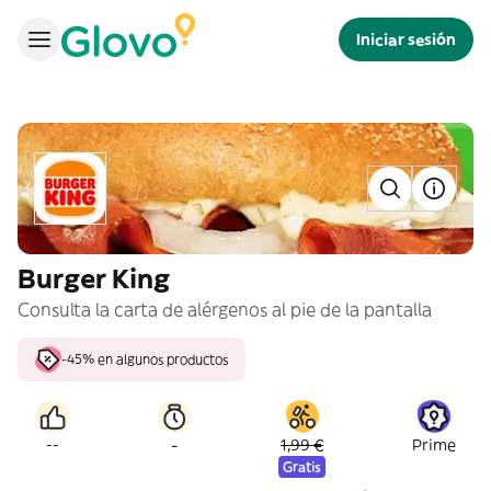
Iniciar sesión
Burger King
Consulta la carta de alérgenos al pie de la pantalla
-45% en algunos productos
-
--
1,99 €
Prime
Gratis