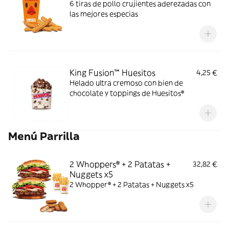
6 tiras de pollo crujientes aderezadas con
las mejores especias
King Fusion™ Huesitos
4,25 €
Helado ultra cremoso con bien de
chocolate y toppings de Huesitos®
Menú Parrilla
2 Whoppers® + 2 Patatas +
32,82 €
Nuggets x5
2 Whopper® + 2 Patatas + Nuggets x5