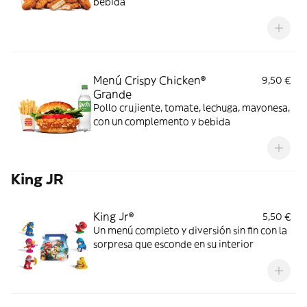
bebida
Menú Crispy Chicken®
9,50 €
Grande
Pollo crujiente, tomate, lechuga, mayonesa,
con un complemento y bebida
King JR
King Jr®
5,50 €
Un menú completo y diversión sin fin con la
sorpresa que esconde en su interior