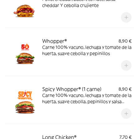
cheddar Y cebolla crujiente
Whopper®
8,90 €
Carne 100% vacuno, lechuga y tomate de la
huerta, suave cebolla y pepinillos
Spicy Whopper® (1 carne)
8,90 €
Carne 100% vacuno, lechuga y tomate de la
huerta, suave cebolla, pepinillos y salsa
sriracha
Long Chicken®
7,70 €