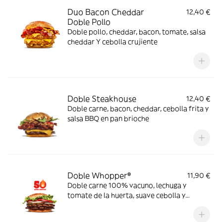
Duo Bacon Cheddar
12,40 €
Doble Pollo
Doble pollo, cheddar, bacon, tomate, salsa
cheddar Y cebolla crujiente
Doble Steakhouse
12,40 €
Doble carne, bacon, cheddar, cebolla frita y
salsa BBQ en pan brioche
Doble Whopper®
11,90 €
Doble carne 100% vacuno, lechuga y
tomate de la huerta, suave cebolla y
pepinillos