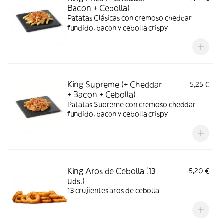
Bacon + Cebolla)
Patatas Clásicas con cremoso cheddar
fundido, bacon y cebolla crispy
King Supreme (+ Cheddar
5,25 €
+ Bacon + Cebolla)
Patatas Supreme con cremoso cheddar
fundido, bacon y cebolla crispy
King Aros de Cebolla (13
5,20 €
uds.)
13 crujientes aros de cebolla