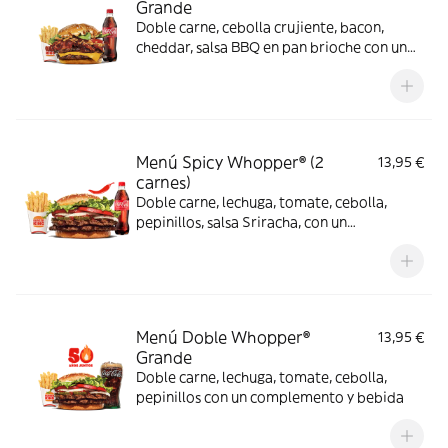
Grande
Doble carne, cebolla crujiente, bacon,
cheddar, salsa BBQ en pan brioche con un
complemento y bebida
Menú Spicy Whopper® (2
13,95 €
carnes)
Doble carne, lechuga, tomate, cebolla,
pepinillos, salsa Sriracha, con un
complemento y bebida
Menú Doble Whopper®
13,95 €
Grande
Doble carne, lechuga, tomate, cebolla,
pepinillos con un complemento y bebida