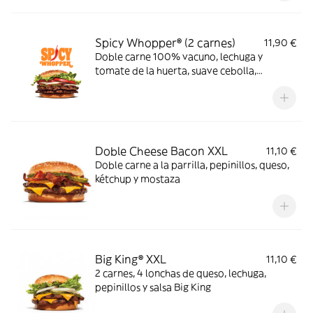
Spicy Whopper® (2 carnes)
11,90 €
Doble carne 100% vacuno, lechuga y
tomate de la huerta, suave cebolla,
pepinillos y salsa sriracha
Doble Cheese Bacon XXL
11,10 €
Doble carne a la parrilla, pepinillos, queso,
kétchup y mostaza
Big King® XXL
11,10 €
2 carnes, 4 lonchas de queso, lechuga,
pepinillos y salsa Big King