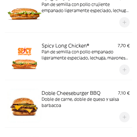
Pan de semilla con pollo crujiente
empanado ligeramente especiado, lechuga
y mayonesa
Spicy Long Chicken®
7,70 €
Pan de semilla con pollo empanado
ligeramente especiado, lechuga, mayonesa
y salsa sriracha
Doble Cheeseburger BBQ
7,10 €
Doble de carne, doble de queso y salsa
barbacoa