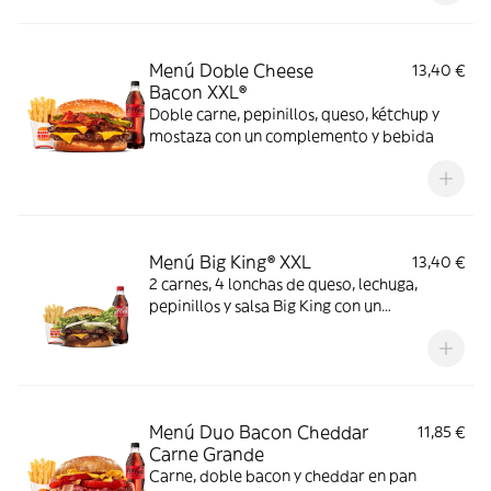
Menú Doble Cheese
13,40 €
Bacon XXL®
Doble carne, pepinillos, queso, kétchup y
mostaza con un complemento y bebida
Menú Big King® XXL
13,40 €
2 carnes, 4 lonchas de queso, lechuga,
pepinillos y salsa Big King con un
complemento y bebida
Menú Duo Bacon Cheddar
11,85 €
Carne Grande
Carne, doble bacon y cheddar en pan