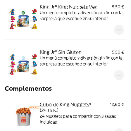
King Jr® King Nuggets Veg
5,50 €
Un menú completo y diversión sin fin con la
sorpresa que esconde en su interior
King Jr® Sin Gluten
5,50 €
Un menú completo y diversión sin fin con la
sorpresa que esconde en su interior
Complementos
Cubo de King Nuggets®
12,60 €
(24 uds.)
24 Nuggets para compartir con 3 salsas
incluidas