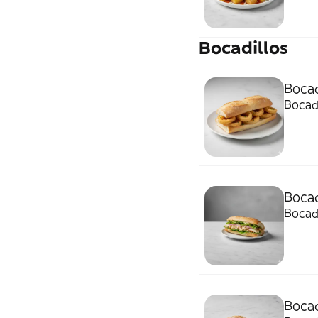
Bocadillos
Bocad
Bocad
Bocad
Bocadi
Bocad