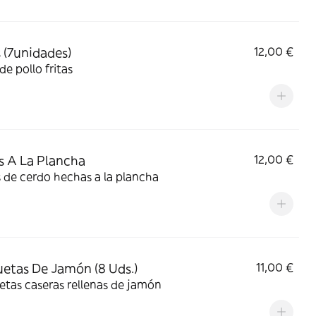
s (7unidades)
12,00 €
 de pollo fritas
s A La Plancha
12,00 €
 de cerdo hechas a la plancha
etas De Jamón (8 Uds.)
11,00 €
tas caseras rellenas de jamón