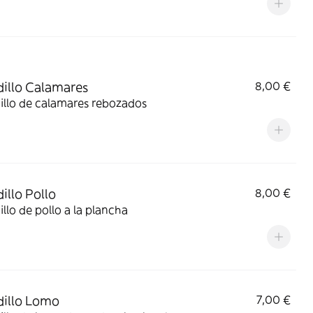
illo Calamares
8,00 €
illo de calamares rebozados
illo Pollo
8,00 €
llo de pollo a la plancha
illo Lomo
7,00 €