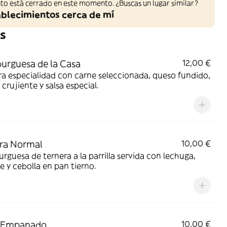
to está cerrado en este momento. ¿Buscas un lugar similar?
ablecimientos cerca de mí
s
rguesa de la Casa
12,00 €
a especialidad con carne seleccionada, queso fundido,
crujiente y salsa especial.
ra Normal
10,00 €
guesa de ternera a la parrilla servida con lechuga,
 y cebolla en pan tierno.
o Empanado
10,00 €