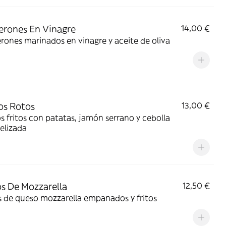
rones En Vinagre
14,00 €
ones marinados en vinagre y aceite de oliva
os Rotos
13,00 €
 fritos con patatas, jamón serrano y cebolla
elizada
os De Mozzarella
12,50 €
s de queso mozzarella empanados y fritos