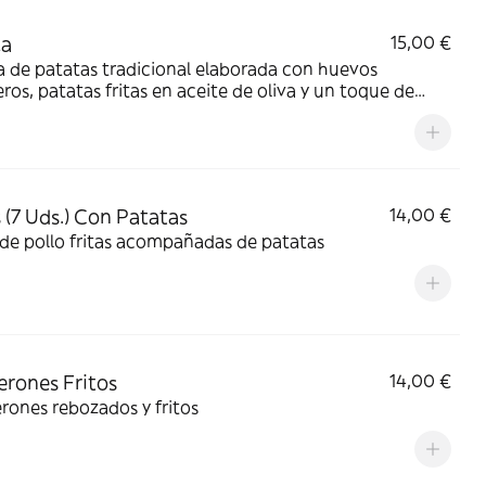
la
15,00 €
la de patatas tradicional elaborada con huevos
os, patatas fritas en aceite de oliva y un toque de
a.
s (7 Uds.) Con Patatas
14,00 €
 de pollo fritas acompañadas de patatas
rones Fritos
14,00 €
ones rebozados y fritos