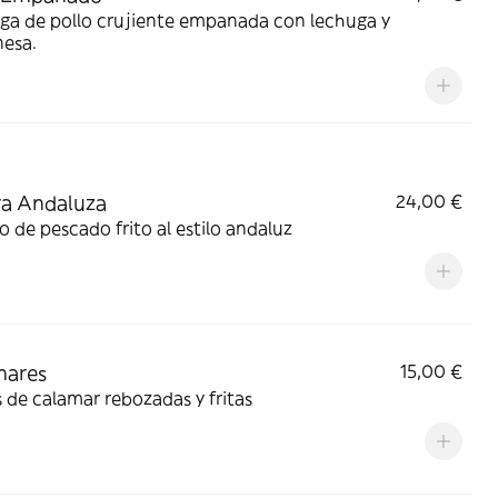
ga de pollo crujiente empanada con lechuga y
esa.
ra Andaluza
24,00 €
o de pescado frito al estilo andaluz
mares
15,00 €
s de calamar rebozadas y fritas