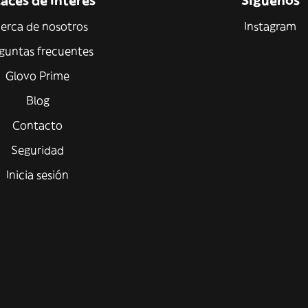
aces de interés
Síguenos
erca de nosotros
Instagram
guntas frecuentes
Glovo Prime
Blog
Contacto
Seguridad
Inicia sesión