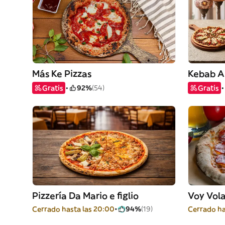
Más Ke Pizzas
Kebab A
Gratis
92%
(54)
Gratis
Pizzería Da Mario e figlio
Voy Vol
Cerrado hasta las 20:00
94%
(19)
Cerrado ha