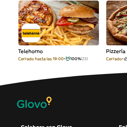
Telehorno
Pizzerí
Cerrado hasta las 19:00
100%
(23)
Cerrado