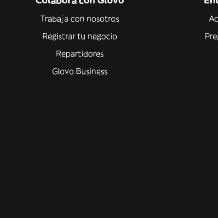
Colabora con Glovo
Enl
Trabaja con nosotros
Ac
Registrar tu negocio
Pre
Repartidores
Glovo Business