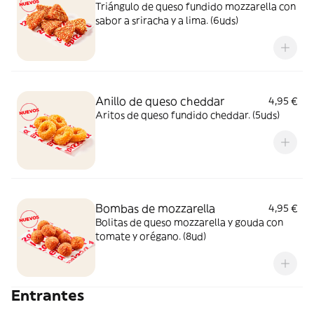
Triángulo de queso fundido mozzarella con
sabor a sriracha y a lima. (6uds)
Anillo de queso cheddar
4,95 €
Aritos de queso fundido cheddar. (5uds)
Bombas de mozzarella
4,95 €
Bolitas de queso mozzarella y gouda con
tomate y orégano. (8ud)
Entrantes