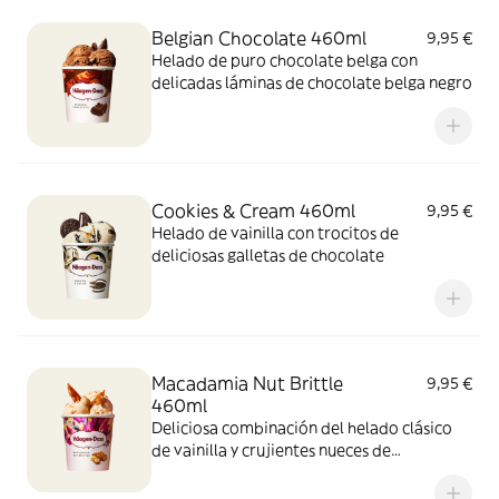
Belgian Chocolate 460ml
9,95 €
Helado de puro chocolate belga con
delicadas láminas de chocolate belga negro
Cookies & Cream 460ml
9,95 €
Helado de vainilla con trocitos de
deliciosas galletas de chocolate
Macadamia Nut Brittle
9,95 €
460ml
Deliciosa combinación del helado clásico
de vainilla y crujientes nueces de
Macadamia caramelizadas.