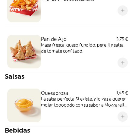
Pan de Ajo
3,75 €
Masa fresca, queso fundido, perejil y salsa
de tomate confitado.
Salsas
Quesabrosa
1,45 €
La salsa perfecta SÍ existe, y lo vas a querer
mojar tooooodo con su sabor a Mozzarella
y Cheddar fundido. Simplemente, BRUTAL
Bebidas