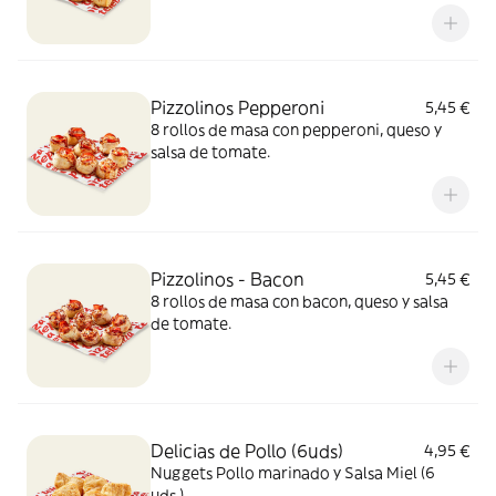
Pizzolinos Pepperoni
5,45 €
8 rollos de masa con pepperoni, queso y
salsa de tomate.
Pizzolinos - Bacon
5,45 €
8 rollos de masa con bacon, queso y salsa
de tomate.
Delicias de Pollo (6uds)
4,95 €
Nuggets Pollo marinado y Salsa Miel (6
uds.)