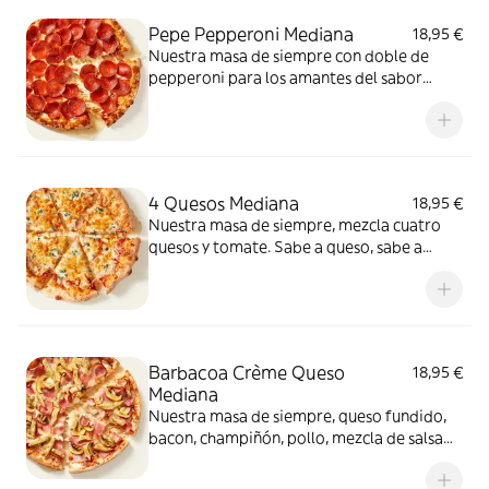
Pepe Pepperoni Mediana
18,95 €
Nuestra masa de siempre con doble de
pepperoni para los amantes del sabor
intenso.
4 Quesos Mediana
18,95 €
Nuestra masa de siempre, mezcla cuatro
quesos y tomate. Sabe a queso, sabe a
felicidad.
Barbacoa Crème Queso
18,95 €
Mediana
Nuestra masa de siempre, queso fundido,
bacon, champiñón, pollo, mezcla de salsa
barbacoa y carbonara y extra de fundido
para pizza. Una fusión perfecta que