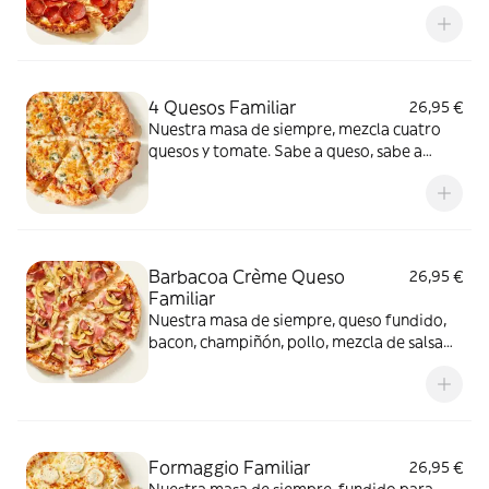
intenso.
4 Quesos Familiar
26,95 €
Nuestra masa de siempre, mezcla cuatro
quesos y tomate. Sabe a queso, sabe a
felicidad.
Barbacoa Crème Queso
26,95 €
Familiar
Nuestra masa de siempre, queso fundido,
bacon, champiñón, pollo, mezcla de salsa
barbacoa y carbonara y extra de fundido
para pizza. Una fusión perfecta que
conquista a todos.
Formaggio Familiar
26,95 €