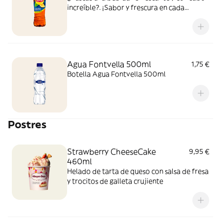
increíble?. ¡Sabor y frescura en cada
bocado y sorbo!
Agua Fontvella 500ml
1,75 €
Botella Agua Fontvella 500ml
Postres
Strawberry CheeseCake
9,95 €
460ml
Helado de tarta de queso con salsa de fresa
y trocitos de galleta crujiente