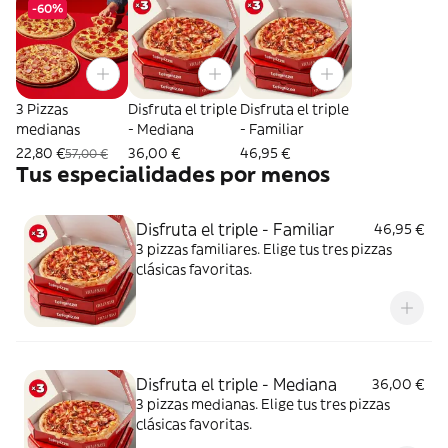
-60%
3 Pizzas
Disfruta el triple
Disfruta el triple
medianas
- Mediana
- Familiar
22,80 €
36,00 €
46,95 €
57,00 €
Tus especialidades por menos
Disfruta el triple - Familiar
46,95 €
3 pizzas familiares. Elige tus tres pizzas
clásicas favoritas.
Disfruta el triple - Mediana
36,00 €
3 pizzas medianas. Elige tus tres pizzas
clásicas favoritas.