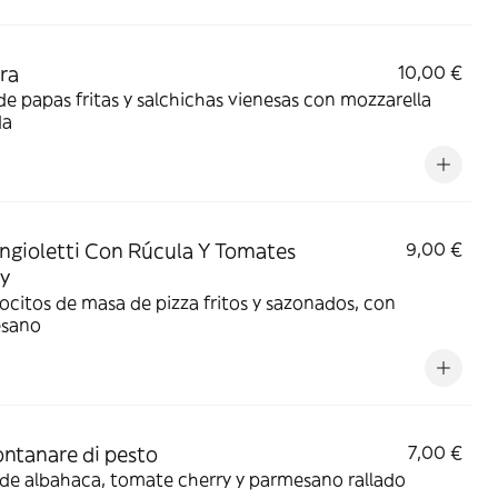
ra
10,00 €
de papas fritas y salchichas vienesas con mozzarella
da
ngioletti Con Rúcula Y Tomates
9,00 €
y
ocitos de masa de pizza fritos y sazonados, con
sano
ntanare di pesto
7,00 €
de albahaca, tomate cherry y parmesano rallado