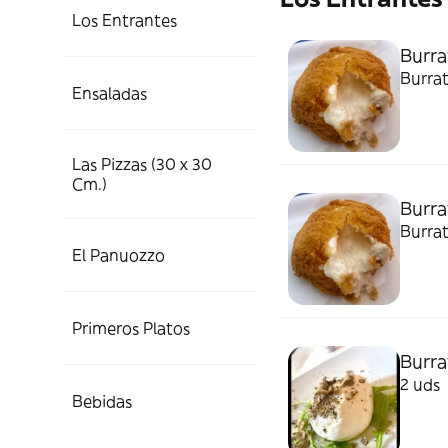
Los Entrantes
Burra
Burrat
Ensaladas
Las Pizzas (30 x 30
Cm.)
Burra
Burra
El Panuozzo
Primeros Platos
Burra
2 uds
Bebidas