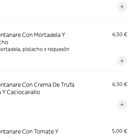
ntanare Con Mortadela Y
6,50 €
cho
ortadela, pistacho y requesón
ntanare Con Crema De Trufa
6,50 €
 Y Caciocavallo
ntanare Con Tomate Y
5,00 €