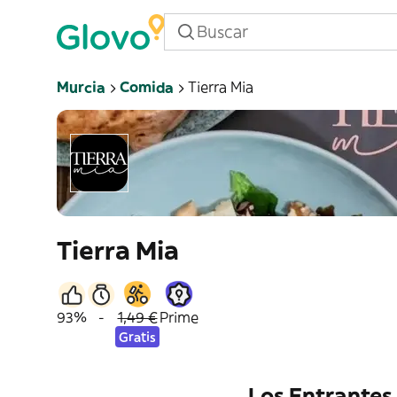
Murcia
Comida
Tierra Mia
Tierra Mia
93%
-
1,49 €
Prime
Gratis
Los Entrantes