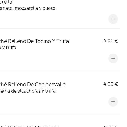
rella
omate, mozzarella y queso
hè Relleno De Tocino Y Trufa
4,00 €
 y trufa
hè Relleno De Caciocavallo
4,00 €
ema de alcachofas y trufa