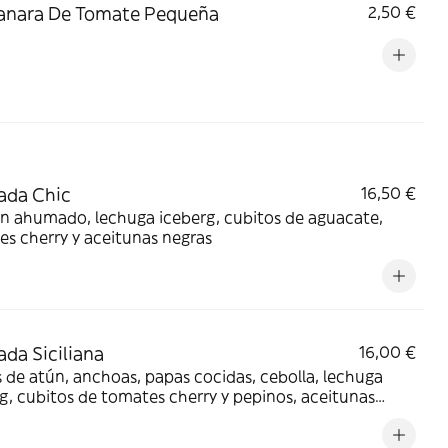
anara De Tomate Pequeña
2,50 €
ada Chic
16,50 €
n ahumado, lechuga iceberg, cubitos de aguacate,
s cherry y aceitunas negras
ada Siciliana
16,00 €
s de atún, anchoas, papas cocidas, cebolla, lechuga
g, cubitos de tomates cherry y pepinos, aceitunas
 y albahaca