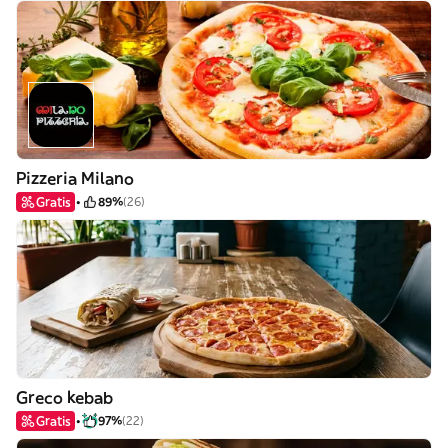
Pizzeria Milano
Gratis
89%
(26)
Greco kebab
Gratis
97%
(22)