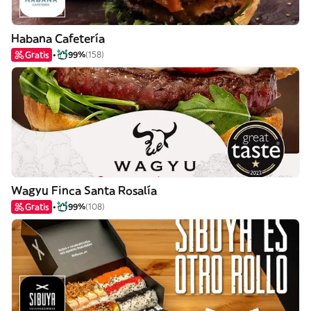
Habana Cafetería
Gratis
99%
(158)
Wagyu Finca Santa Rosalía
Gratis
99%
(108)