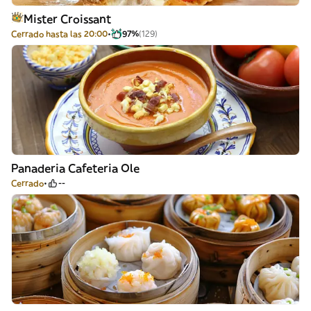
Mister Croissant
Cerrado hasta las 20:00
97%
(129)
Panaderia Cafeteria Ole
Cerrado
--