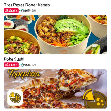
Tres Reyes Doner Kebab
Gratis
96%
(99)
Poke Sushi
Gratis
95%
(42)