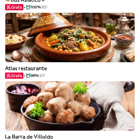
Gratis
100%
(85)
Atlas restaurante
Gratis
99%
(67)
La Barra de Villoldo