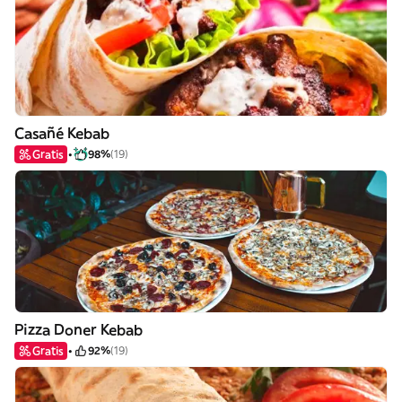
Casañé Kebab
Gratis
98%
(19)
Pizza Doner Kebab
Gratis
92%
(19)