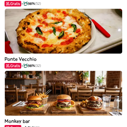
Gratis
98%
(52)
Ponte Vecchio
Gratis
98%
(32)
Monkey bar