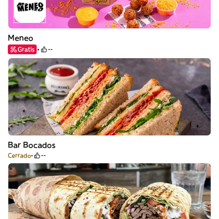
Meneo
Gratis
--
Bar Bocados
Cerrado
--