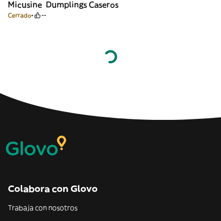
Micusine Dumplings Caseros
Cerrado
--
Colabora con Glovo
Trabaja con nosotros