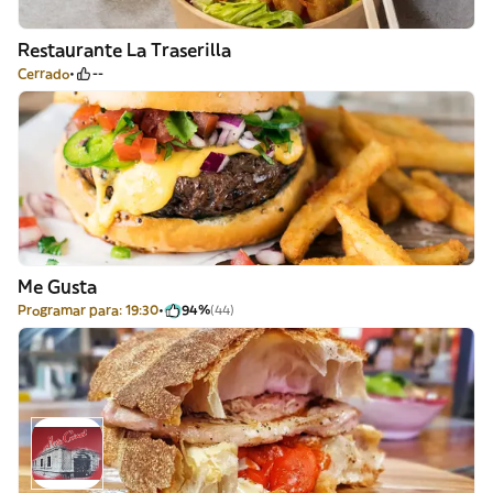
Restaurante La Traserilla
Cerrado
--
Me Gusta
Programar para: 19:30
94%
(44)