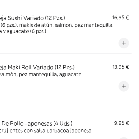
ja Sushi Variado (12 Pzs.)
16,95 €
s (6 pzs.), makis de atún, salmón, pez mantequilla,
 y aguacate (6 pzs.)
ja Maki Roll Variado (12 Pzs.)
13,95 €
salmón, pez mantequilla, aguacate
s De Pollo Japonesas (4 Uds.)
9,95 €
crujientes con salsa barbacoa japonesa