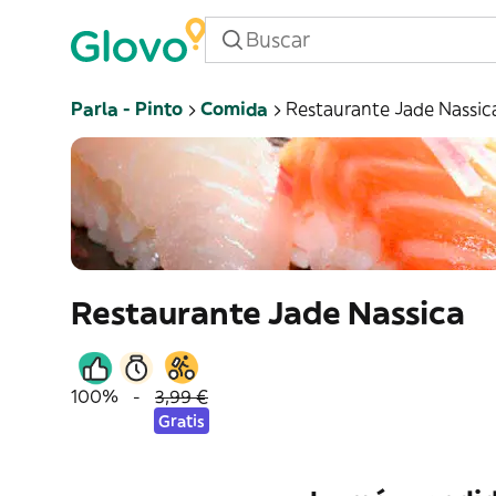
Parla - Pinto
Comida
Restaurante Jade Nassic
Restaurante Jade Nassica
100%
-
3,99 €
Gratis