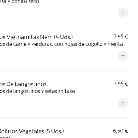
sa y bonito seco
tos Vietnamitas Nem (4 Uds.)
7,95 €
os de carne y verduras, con hojas de cogollo y menta
tos De Langostinos
7,95 €
os de langostinos y setas shitake
ollitos Vegetales (5 Uds.)
6,50 €