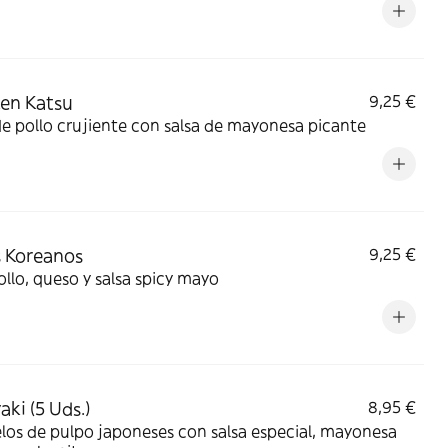
en Katsu
9,25 €
de pollo crujiente con salsa de mayonesa picante
 Koreanos
9,25 €
llo, queso y salsa spicy mayo
aki (5 Uds.)
8,95 €
os de pulpo japoneses con salsa especial, mayonesa