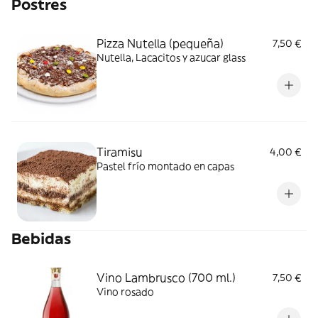
Postres
Pizza Nutella (pequeña)
7,50 €
Nutella, Lacacitos y azucar glass
Tiramisu
4,00 €
Pastel frío montado en capas
Bebidas
Vino Lambrusco (700 ml.)
7,50 €
Vino rosado