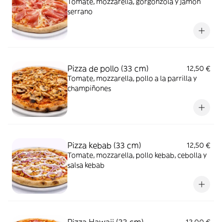
Tomate, mozzarella, gorgonzola y jamón
serrano
Pizza de pollo (33 cm)
12,50 €
Tomate, mozzarella, pollo a la parrilla y
champiñones
Pizza kebab (33 cm)
12,50 €
Tomate, mozzarella, pollo kebab, cebolla y
salsa kebab