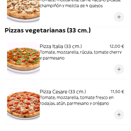
champiñón y mezcla de 4 quesos
Pizzas vegetarianas (33 cm.)
Pizza Italia (33 cm.)
12,00 €
Tomate, mozzarella, rúcula, tomate cherry
y parmesano
Pizza Cesare (33 cm.)
11,50 €
Tomate, mozzarella, tomate fresco en
rodajas, atún, parmesano y orégano