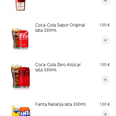
Coca-Cola Sabor Original
1,50 €
lata 330ml.
Coca-Cola Zero Azúcar
1,50 €
lata 330ml.
Fanta Naranja lata 330ml.
1,50 €