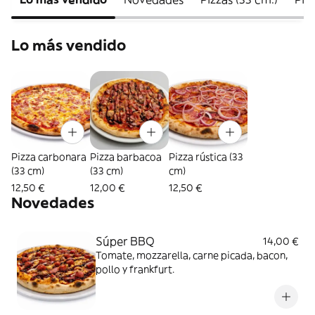
Lo más vendido
Pizza carbonara
Pizza barbacoa
Pizza rústica (33
(33 cm)
(33 cm)
cm)
12,50 €
12,00 €
12,50 €
Novedades
Súper BBQ
14,00 €
Tomate, mozzarella, carne picada, bacon,
pollo y frankfurt.