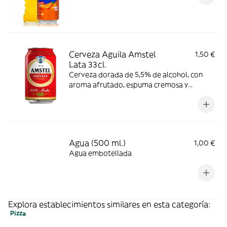
Cerveza Aguila Amstel
1,50 €
Lata 33cl.
Cerveza dorada de 5,5% de alcohol, con
aroma afrutado, espuma cremosa y
consistente y ligero amargor. Se
recomienda consumir entre 4º y 6º C.
Agua (500 ml.)
1,00 €
Agua embotellada
Explora establecimientos similares en esta categoría:
Pizza