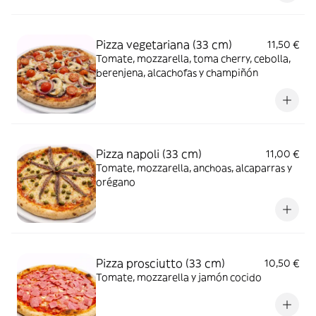
Pizza vegetariana (33 cm)
11,50 €
Tomate, mozzarella, toma cherry, cebolla,
berenjena, alcachofas y champiñón
Pizza napoli (33 cm)
11,00 €
Tomate, mozzarella, anchoas, alcaparras y
orégano
Pizza prosciutto (33 cm)
10,50 €
Tomate, mozzarella y jamón cocido