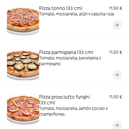
Pizza tonno (33 cm)
11,50 €
Tomate, mozzarella, atún y cebolla roja
Pizza parmigiana (33 cm)
11,50 €
Tomate, mozzarella, berenjena y
parmesano
Pizza prosciutto funghi
11,50 €
(33 cm)
Tomate, mozzarella, jamón cocido y
champiñones