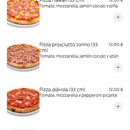
Pizza Hawaii (33 cm)
12,00 €
Tomate, mozzarella, jamón cocido y piña
Pizza prosciutto tonno (33
12,00 €
cm)
Tomate, mozzarella, jamón cocido y atún
Pizza diávola (33 cm)
12,00 €
Tomate, mozzarella y pepperoni picante