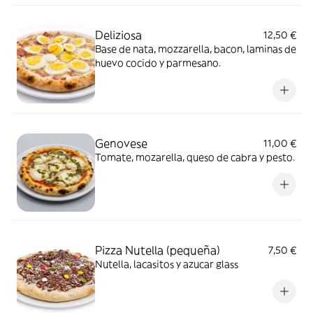
Deliziosa
12,50 €
Base de nata, mozzarella, bacon, laminas de
huevo cocido y parmesano.
Genovese
11,00 €
Tomate, mozarella, queso de cabra y pesto.
Pizza Nutella (pequeña)
7,50 €
Nutella, lacasitos y azucar glass