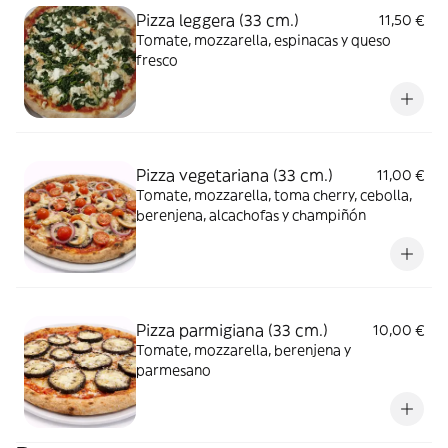
Pizza leggera (33 cm.)
11,50 €
Tomate, mozzarella, espinacas y queso
fresco
Pizza vegetariana (33 cm.)
11,00 €
Tomate, mozzarella, toma cherry, cebolla,
berenjena, alcachofas y champiñón
Pizza parmigiana (33 cm.)
10,00 €
Tomate, mozzarella, berenjena y
parmesano