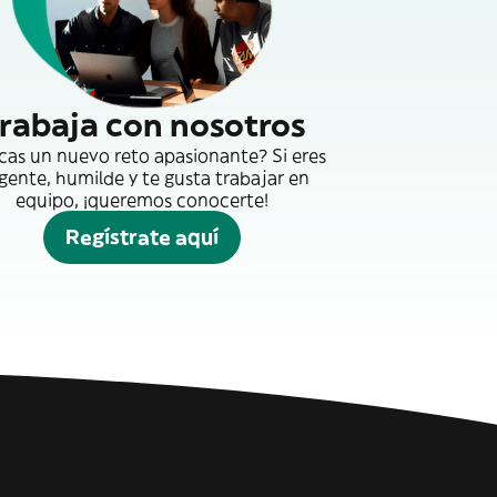
rabaja con nosotros
cas un nuevo reto apasionante? Si eres
gente, humilde y te gusta trabajar en
equipo, ¡queremos conocerte!
Regístrate aquí