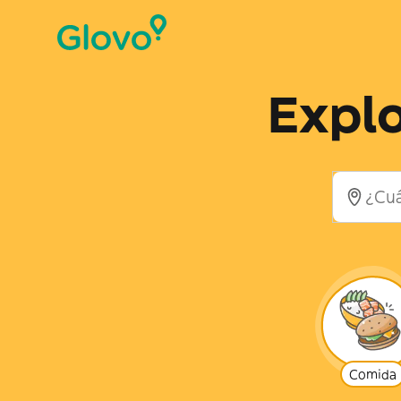
Explo
Comida