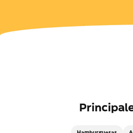
Principal
Hamburguesas
A