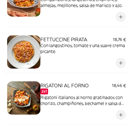
almejas, mejillones, salsa de marisco y ajo.
FETTUCCINE PIRATA
18,76 €
Con langostinos, tomate y una suave crema
picante.
RIGATONI AL FORNO
18,46 €
2x1
Rigatoni italianos al horno gratinados con
chorizo, champiñones, bechamel y salsa de
tomate.