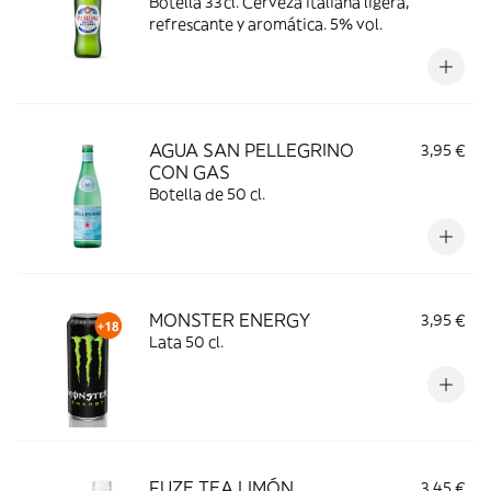
Botella 33cl. Cerveza italiana ligera,
refrescante y aromática. 5% vol.
AGUA SAN PELLEGRINO
3,95 €
CON GAS
Botella de 50 cl.
MONSTER ENERGY
3,95 €
Lata 50 cl.
FUZE TEA LIMÓN
3,45 €