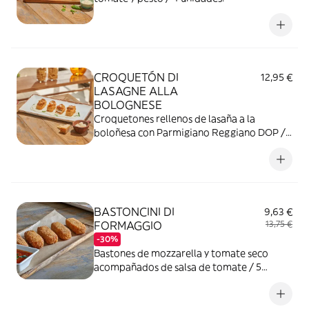
CROQUETÓN DI
12,95 €
LASAGNE ALLA
BOLOGNESE
Croquetones rellenos de lasaña a la
boloñesa con Parmigiano Reggiano DOP /
4 unidades.
BASTONCINI DI
9,63 €
FORMAGGIO
13,75 €
-30%
Bastones de mozzarella y tomate seco
acompañados de salsa de tomate / 5
unidades.