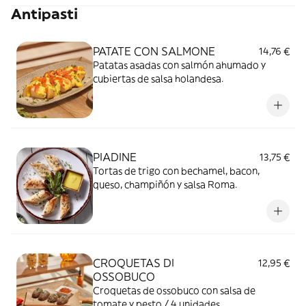
Antipasti
PATATE CON SALMONE
14,76 €
Patatas asadas con salmón ahumado y
cubiertas de salsa holandesa.
PIADINE
13,75 €
Tortas de trigo con bechamel, bacon,
queso, champiñón y salsa Roma.
CROQUETAS DI
12,95 €
OSSOBUCO
Croquetas de ossobuco con salsa de
tomate y pesto / 4 unidades.