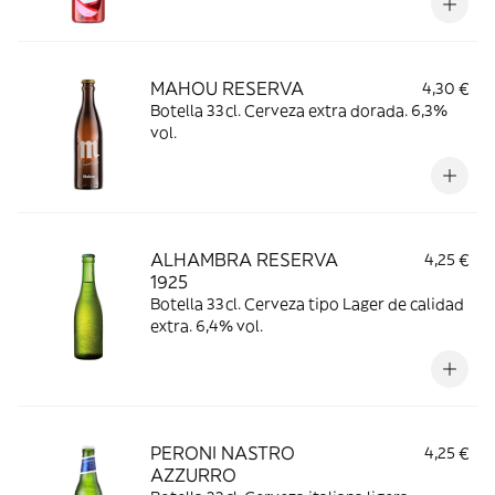
MAHOU RESERVA
4,30 €
Botella 33cl. Cerveza extra dorada. 6,3%
vol.
ALHAMBRA RESERVA
4,25 €
1925
Botella 33cl. Cerveza tipo Lager de calidad
extra. 6,4% vol.
PERONI NASTRO
4,25 €
AZZURRO