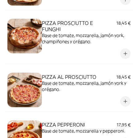
PIZZA PROSCIUTTO E
18,45 €
FUNGHI
Base de tomate, mozzarella, jamón york,
champiñones y orégano.
PIZZA AL PROSCIUTTO
18,45 €
Base de tomate, mozzarella, jamón york y
orégano.
PIZZA PEPPERONI
17,95 €
Base de tomate, mozzarella y pepperoni.