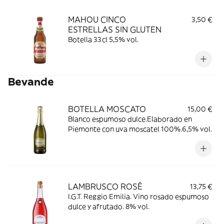
MAHOU CINCO
3,50 €
ESTRELLAS SIN GLUTEN
Botella 33cl 5,5% vol.
Bevande
BOTELLA MOSCATO
15,00 €
Blanco espumoso dulce.Elaborado en
Piemonte con uva moscatel 100%.6,5% vol.
LAMBRUSCO ROSÉ
13,75 €
I.G.T. Reggio Emilia. Vino rosado espumoso
dulce y afrutado. 8% vol.