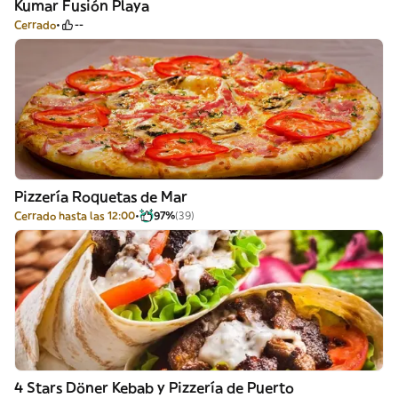
Kumar Fusión Playa
Cerrado
--
Pizzería Roquetas de Mar
Cerrado hasta las 12:00
97%
(39)
4 Stars Döner Kebab y Pizzería de Puerto