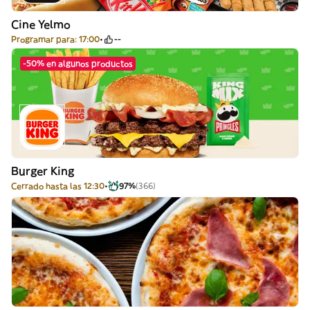
Cine Yelmo
Programar para: 17:00
--
-50% en algunos productos
Burger King
Cerrado hasta las 12:30
97%
(366)