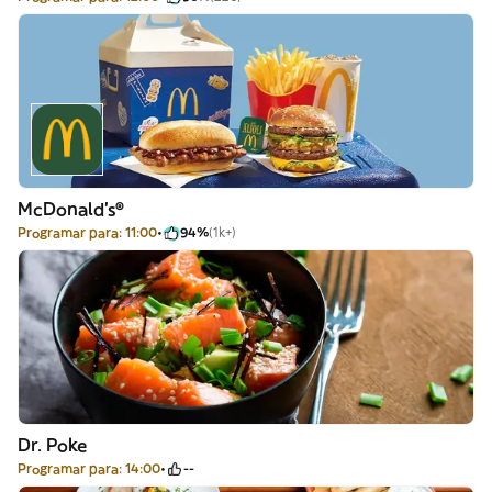
McDonald's®
Programar para: 11:00
94%
(1k+)
Dr. Poke
Programar para: 14:00
--