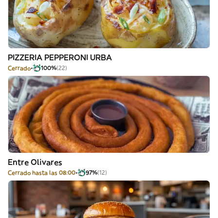
PIZZERIA PEPPERONI URBA
Cerrado
100%
(22)
Entre Olivares
Cerrado hasta las 08:00
97%
(12)