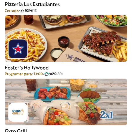
Pizzería Los Estudiantes
Cerrado
92%
(11)
Foster's Hollywood
Programar para: 13:00
96%
(89)
Gyro Grill