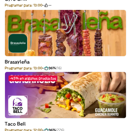
Programar para: 13:00
--
Brasayleña
Programar para: 13:00
96%
(16)
-45% en algunos productos
Taco Bell
Programar para: 12:00
96%
(226)