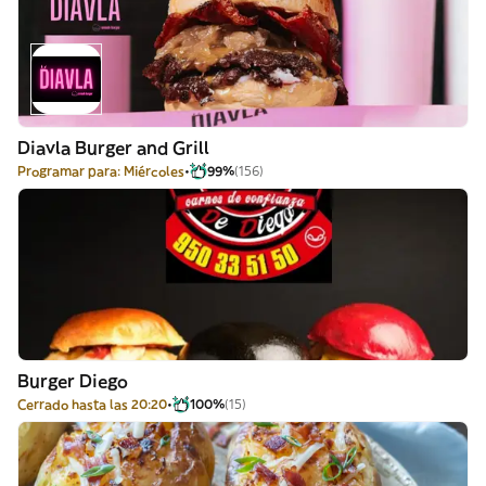
Diavla Burger and Grill
Programar para: Miércoles
99%
(156)
Burger Diego
Cerrado hasta las 20:20
100%
(15)