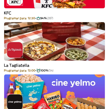
KFC
Programar para: 12:30
94%
(287)
La Tagliatella
Programar para: 13:00
100%
(54)