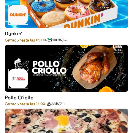
Dunkin'
Cerrado hasta las 09:00
100%
(14)
Pollo Criollo
Cerrado hasta las 13:00
88%
(21)