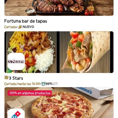
Fortuna bar de tapas
Cerrado
NUEVO
3 Stars
Cerrado hasta las 12:00
99%
(27)
-50% en algunos productos