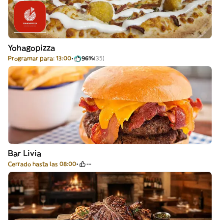
Yohagopizza
Programar para: 13:00
96%
(35)
Bar Livia
Cerrado hasta las 08:00
--