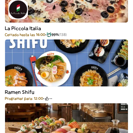
La Piccola Italia
Cerrado hasta las 16:00
99%
(138)
Ramen Shifu
Programar para: 12:00
--