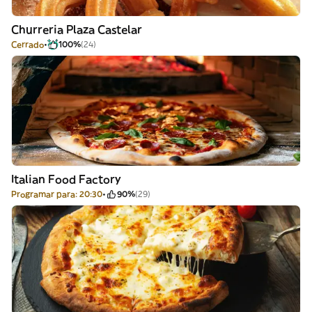
Churreria Plaza Castelar
Cerrado
100%
(24)
Italian Food Factory
Programar para: 20:30
90%
(29)