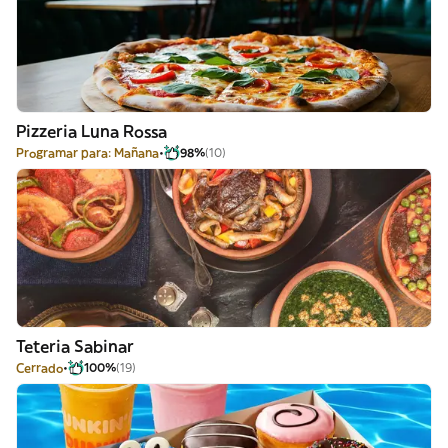
Pizzeria Luna Rossa
Programar para: Mañana
98%
(10)
Teteria Sabinar
Cerrado
100%
(19)