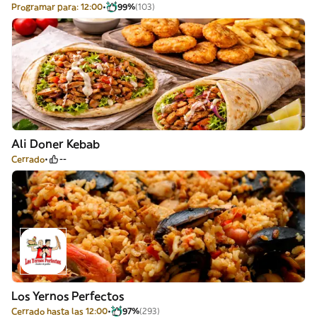
Programar para: 12:00
99%
(103)
Ali Doner Kebab
Cerrado
--
Los Yernos Perfectos
Cerrado hasta las 12:00
97%
(293)