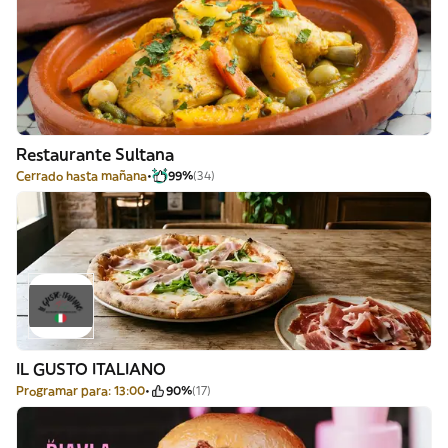
Restaurante Sultana
Cerrado hasta mañana
99%
(34)
IL GUSTO ITALIANO
Programar para: 13:00
90%
(17)