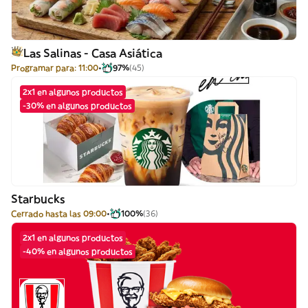
Las Salinas - Casa Asiática
Programar para: 11:00
97%
(45)
2x1 en algunos productos
-30% en algunos productos
Starbucks
Cerrado hasta las 09:00
100%
(36)
2x1 en algunos productos
-40% en algunos productos