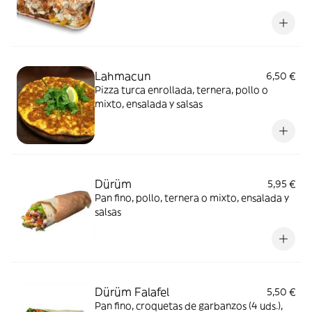
Lahmacun
6,50 €
Pizza turca enrollada, ternera, pollo o
mixto, ensalada y salsas
Dürüm
5,95 €
Pan fino, pollo, ternera o mixto, ensalada y
salsas
Dürüm Falafel
5,50 €
Pan fino, croquetas de garbanzos (4 uds.),