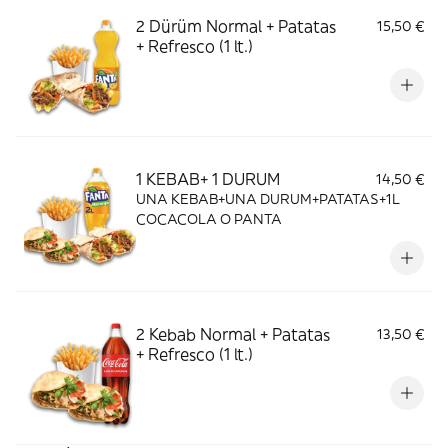
2 Dürüm Normal + Patatas
15,50 €
+ Refresco (1 lt.)
1 KEBAB+ 1 DURUM
14,50 €
UNA KEBAB+UNA DURUM+PATATAS+1L
COCACOLA O PANTA
2 Kebab Normal + Patatas
13,50 €
+ Refresco (1 lt.)