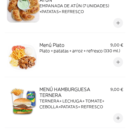
ATÚN
EMPANADA DE ATÚN (7 UNIDADES)
+PATATAS+ REFRESCO
Menú Plato
9,00 €
Plato + patatas + arroz + refresco (330 ml.)
MENÚ HAMBURGUESA
9,00 €
TERNERA
TERNERA+ LECHUGA+ TOMATE+
CEBOLLA+PATATAS+ REFRESCO