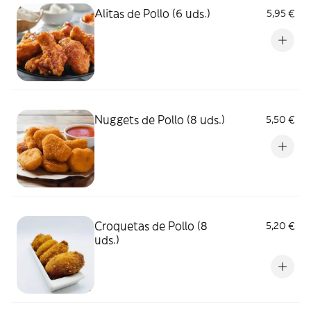
Alitas de Pollo (6 uds.)
5,95 €
Nuggets de Pollo (8 uds.)
5,50 €
Croquetas de Pollo (8
5,20 €
uds.)