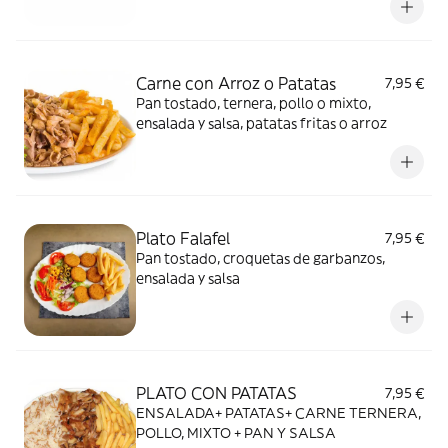
Carne con Arroz o Patatas
7,95 €
Pan tostado, ternera, pollo o mixto,
ensalada y salsa, patatas fritas o arroz
Plato Falafel
7,95 €
Pan tostado, croquetas de garbanzos,
ensalada y salsa
PLATO CON PATATAS
7,95 €
ENSALADA+ PATATAS+ CARNE TERNERA,
POLLO, MIXTO + PAN Y SALSA