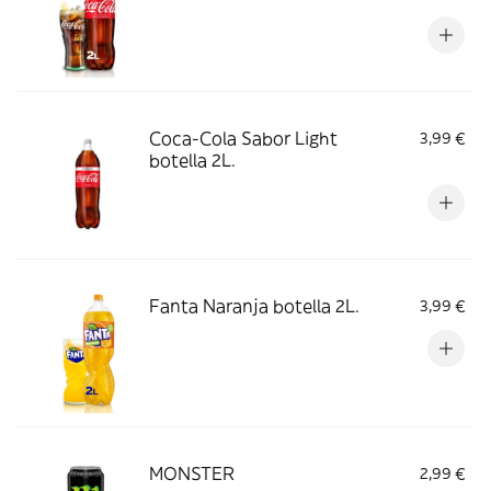
Coca-Cola Sabor Light
3,99 €
botella 2L.
Fanta Naranja botella 2L.
3,99 €
MONSTER
2,99 €