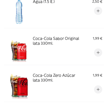
Agua (1.5 lt.)
2,50 €
Coca-Cola Sabor Original
1,99 €
lata 330ml.
Coca-Cola Zero Azúcar
1,99 €
lata 330ml.