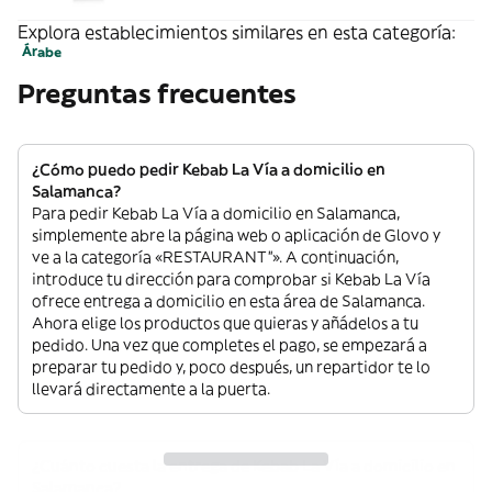
Explora establecimientos similares en esta categoría:
Árabe
Preguntas frecuentes
¿Cómo puedo pedir Kebab La Vía a domicilio en
Salamanca?
Para pedir Kebab La Vía a domicilio en Salamanca,
simplemente abre la página web o aplicación de Glovo y
ve a la categoría «RESTAURANT”». A continuación,
introduce tu dirección para comprobar si Kebab La Vía
ofrece entrega a domicilio en esta área de Salamanca.
Ahora elige los productos que quieras y añádelos a tu
pedido. Una vez que completes el pago, se empezará a
preparar tu pedido y, poco después, un repartidor te lo
llevará directamente a la puerta.
¿Cuánto cuesta la entrega de Kebab La Vía a domicilio en
Salamanca?