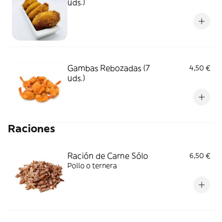
uds.)
Gambas Rebozadas (7
4,50 €
uds.)
Raciones
Ración de Carne Sólo
6,50 €
Pollo o ternera