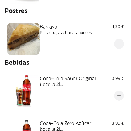
Postres
Baklava
1,30 €
Pistacho, avellana y nueces
Bebidas
Coca-Cola Sabor Original
3,99 €
botella 2L.
Coca-Cola Zero Azúcar
3,99 €
botella 2L.