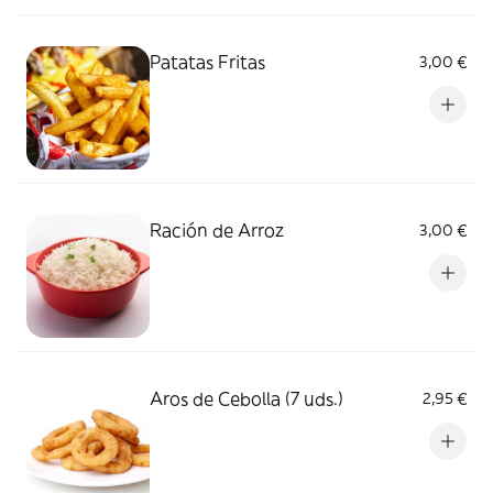
Patatas Fritas
3,00 €
Ración de Arroz
3,00 €
Aros de Cebolla (7 uds.)
2,95 €