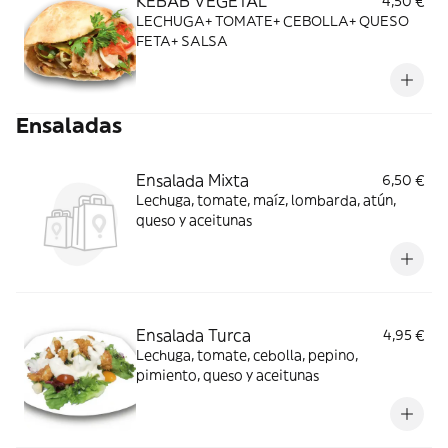
KEBAB VEGETAL
4,50 €
LECHUGA+ TOMATE+ CEBOLLA+ QUESO
FETA+ SALSA
Ensaladas
Ensalada Mixta
6,50 €
Lechuga, tomate, maíz, lombarda, atún,
queso y aceitunas
Ensalada Turca
4,95 €
Lechuga, tomate, cebolla, pepino,
pimiento, queso y aceitunas