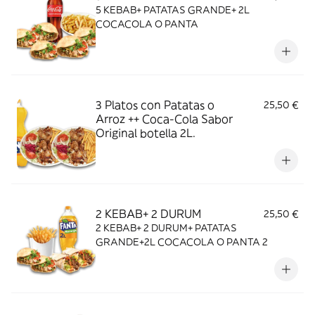
5 KEBAB+ PATATAS GRANDE+ 2L
COCACOLA O PANTA
3 Platos con Patatas o
25,50 €
Arroz ++ Coca-Cola Sabor
Original botella 2L.
2 KEBAB+ 2 DURUM
25,50 €
2 KEBAB+ 2 DURUM+ PATATAS
GRANDE+2L COCACOLA O PANTA 2