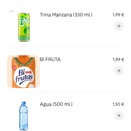
Trina Manzana (330 ml.)
1,99 €
BI FRUTA
1,99 €
Agua (500 ml.)
1,50 €