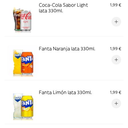
Coca-Cola Sabor Light
1,99 €
lata 330ml.
Fanta Naranja lata 330ml.
1,99 €
Fanta Limón lata 330ml.
1,99 €