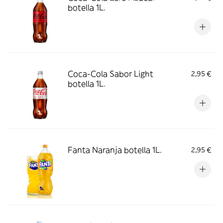
botella 1L.
Coca-Cola Sabor Light
2,95 €
botella 1L.
Fanta Naranja botella 1L.
2,95 €