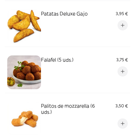
Patatas Deluxe Gajo
3,95 €
Falafel (5 uds.)
3,75 €
Palitos de mozzarella (6
3,50 €
uds.)