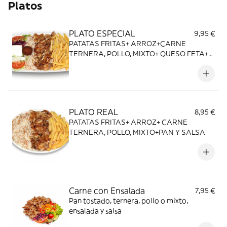
Platos
PLATO ESPECIAL
9,95 €
PATATAS FRITAS+ ARROZ+CARNE
TERNERA, POLLO, MIXTO+ QUESO FETA+
FALAFEL+PAN Y SALSA
PLATO REAL
8,95 €
PATATAS FRITAS+ ARROZ+ CARNE
TERNERA, POLLO, MIXTO+PAN Y SALSA
Carne con Ensalada
7,95 €
Pan tostado, ternera, pollo o mixto,
ensalada y salsa