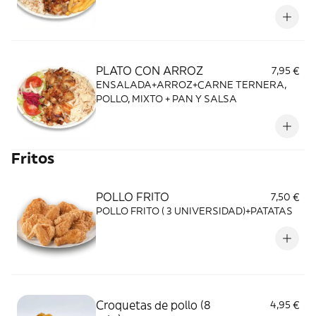
PLATO CON ARROZ
7,95 €
ENSALADA+ARROZ+CARNE TERNERA,
POLLO, MIXTO + PAN Y SALSA
Fritos
POLLO FRITO
7,50 €
POLLO FRITO ( 3 UNIVERSIDAD)+PATATAS
Croquetas de pollo (8
4,95 €