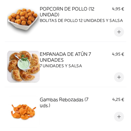
POPCORN DE POLLO (12
4,95 €
UNIDAD)
BOLITAS DE POLLO 12 UNIDADES Y SALSA
EMPANADA DE ATÚN 7
4,95 €
UNIDADES
7 UNIDADES Y SALSA
Gambas Rebozadas (7
4,25 €
uds.)