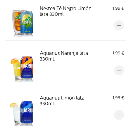
Nestea Té Negro Limón
1,99 €
lata 330ml.
Aquarius Naranja lata
1,99 €
330ml.
Aquarius Limón lata
1,99 €
330ml.