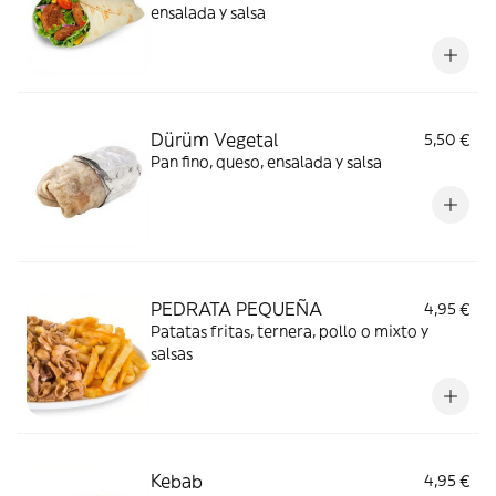
ensalada y salsa
Dürüm Vegetal
5,50 €
Pan fino, queso, ensalada y salsa
PEDRATA PEQUEÑA
4,95 €
Patatas fritas, ternera, pollo o mixto y
salsas
Kebab
4,95 €