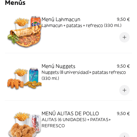
Menús
Menú Lahmacun
9,50 €
Lahmacun + patatas + refresco (330 ml.)
Menú Nuggets
9,50 €
Nuggets (8 universidad)+ patatas refresco
(330 ml.)
MENÚ ALITAS DE POLLO
9,50 €
ALITAS (6 UNIDADES) + PATATAS+
REFRESCO