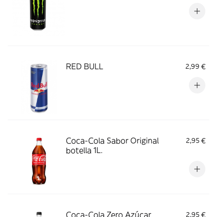
RED BULL
2,99 €
Coca-Cola Sabor Original
2,95 €
botella 1L.
Coca-Cola Zero Azúcar
2,95 €