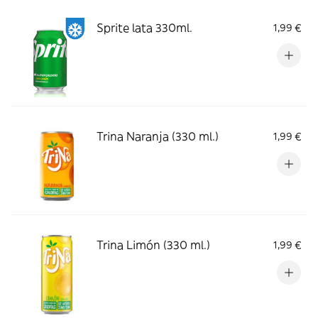
Sprite lata 330ml.
1,99 €
Trina Naranja (330 ml.)
1,99 €
Trina Limón (330 ml.)
1,99 €