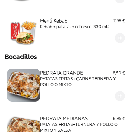
Menú Kebab
7,95 €
Kebab + patatas + refresco (330 ml.)
Bocadillos
PEDRATA GRANDE
8,50 €
PATATAS FRITAS+ CARNE TERNERA Y
POLLO O MIXTO
PEDRATA MEDIANAS
6,95 €
PATATAS FRITAS+TERNERA Y POLLO O
MIXTO Y SALSA