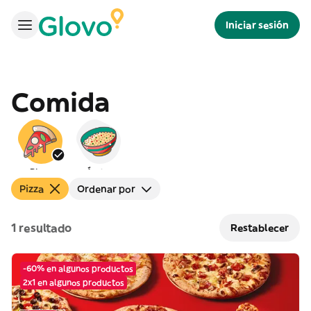
Iniciar sesión
Comida
Pizza
Árabe
Pizza
Ordenar por
1 resultado
Restablecer
-60% en algunos productos
2x1 en algunos productos