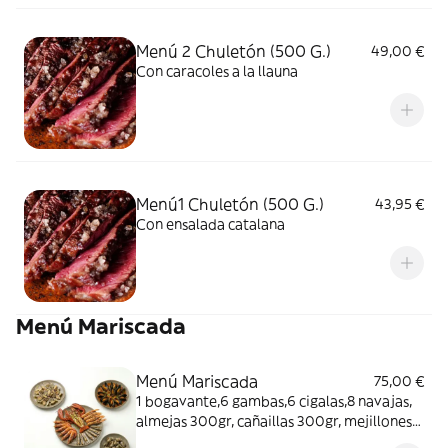
Menú 2 Chuletón (500 G.)
49,00 €
Con caracoles a la llauna
Menú1 Chuletón (500 G.)
43,95 €
Con ensalada catalana
Menú Mariscada
Menú Mariscada
75,00 €
1 bogavante,6 gambas,6 cigalas,8 navajas,
almejas 300gr, cañaillas 300gr, mejillones
500gr más botella de rued