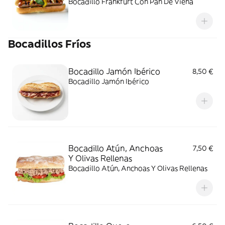
Bocadillo Frankfurt Con Pan De Viena
Bocadillos Fríos
Bocadillo Jamón Ibérico
8,50 €
Bocadillo Jamón Ibérico
Bocadillo Atún, Anchoas
7,50 €
Y Olivas Rellenas
Bocadillo Atún, Anchoas Y Olivas Rellenas