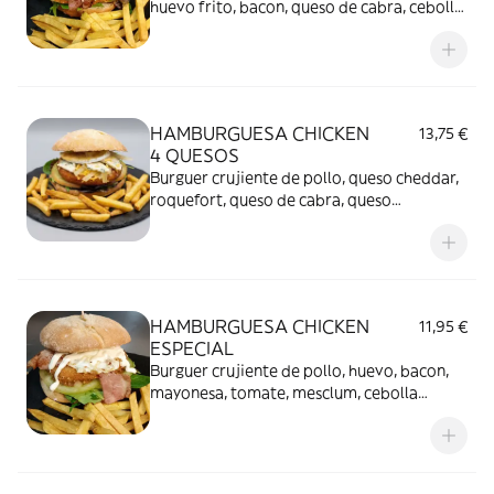
huevo frito, bacon, queso de cabra, cebolla
caramelizada, mesclum, salsa parrilla,
patatas fritas.
HAMBURGUESA CHICKEN
13,75 €
4 QUESOS
Burguer crujiente de pollo, queso cheddar,
roquefort, queso de cabra, queso
manchego, tomate, mesclum, patatas
fritas.
HAMBURGUESA CHICKEN
11,95 €
ESPECIAL
Burguer crujiente de pollo, huevo, bacon,
mayonesa, tomate, mesclum, cebolla
crujiente, patatas fritas.