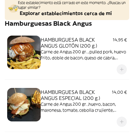
Este establecimiento está cerrado en este momento. ¿Buscas un
lugar similar?
Explorar establecimientos cerca de mí
Hamburguesas Black Angus
HAMBURGUESA BLACK
14,95 €
ANGUS GLOTÓN (200 g.)
Carne de Angus 200 gr. , pulled pork, huevo
frito, doble de bacon, queso de cabra,
cebolla caramelizada, mesclum, salsa
parrilla, patatas fritas.
HAMBURGUESA BLACK
14,00 €
ANGUS ESPECIAL (200 g.)
Carne de Angus 200 gr. ,huevo, bacon,
mayonesa, tomate, cebolla crujiente,
patatas fritas.