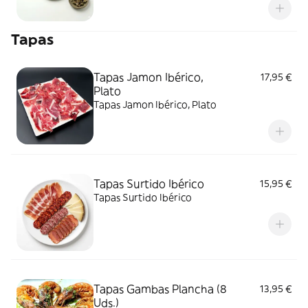
Tapas
Tapas Jamon Ibérico,
17,95 €
Plato
Tapas Jamon Ibérico, Plato
Tapas Surtido Ibérico
15,95 €
Tapas Surtido Ibérico
Tapas Gambas Plancha (8
13,95 €
Uds.)