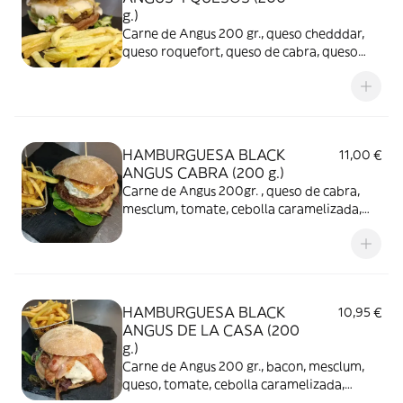
g.)
Carne de Angus 200 gr., queso chedddar,
queso roquefort, queso de cabra, queso
manchego, tomate, mesclum, patas fritas
HAMBURGUESA BLACK
11,00 €
ANGUS CABRA (200 g.)
Carne de Angus 200gr. , queso de cabra,
mesclum, tomate, cebolla caramelizada,
patatas fritas
HAMBURGUESA BLACK
10,95 €
ANGUS DE LA CASA (200
g.)
Carne de Angus 200 gr., bacon, mesclum,
queso, tomate, cebolla caramelizada,
patatas fritas.