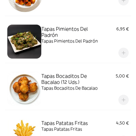
Tapas Pimientos Del
6,95 €
Padrón
Tapas Pimientos Del Padrón
Tapas Bocaditos De
5,00 €
Bacalao (12 Uds.)
Tapas Bocaditos De Bacalao
Tapas Patatas Fritas
4,50 €
Tapas Patatas Fritas