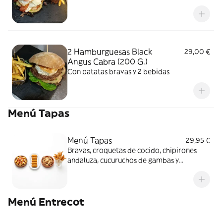
2 Hamburguesas Black
29,00 €
Angus Cabra (200 G.)
Con patatas bravas y 2 bebidas
Menú Tapas
Menú Tapas
29,95 €
Bravas, croquetas de cocido, chipirones
andaluza, cucuruchos de gambas y
2bebidas
Menú Entrecot