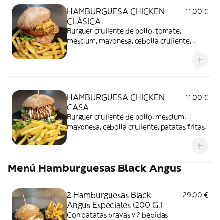
HAMBURGUESA CHICKEN
11,00 €
CLÁSICA
Burguer crujiente de pollo, tomate,
mesclum, mayonesa, cebolla crujiente,
patatas fritas.
HAMBURGUESA CHICKEN
11,00 €
CASA
Burguer crujiente de pollo, mesclum,
mayonesa, cebolla crujiente, patatas fritas.
Menú Hamburguesas Black Angus
2 Hamburguesas Black
29,00 €
Angus Especiales (200 G.)
Con patatas bravas y 2 bebidas