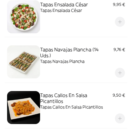
Tapas Ensalada César
9,95 €
Tapas Ensalada César
Tapas Navajas Plancha (14
9,76 €
Uds.)
Tapas Navajas Plancha
Tapas Callos En Salsa
9,50 €
Picantillos
Tapas Callos En Salsa Picantillos