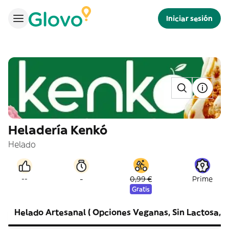
Iniciar sesión
Heladería Kenkó
Helado
-
--
0,99 €
Prime
Gratis
Helado Artesanal ( Opciones Veganas, Sin Lactosa, Si