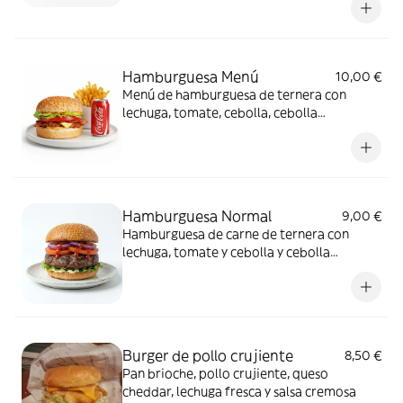
Hamburguesa Menú
10,00 €
Menú de hamburguesa de ternera con
lechuga, tomate, cebolla, cebolla
caramelizada, patatas fritas y refresco de
33cl
Hamburguesa Normal
9,00 €
Hamburguesa de carne de ternera con
lechuga, tomate y cebolla y cebolla
caramelizada en pan con sésamo
Burger de pollo crujiente
8,50 €
Pan brioche, pollo crujiente, queso
cheddar, lechuga fresca y salsa cremosa