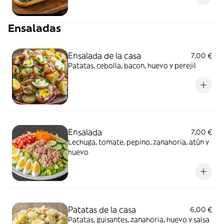
Ensaladas
Ensalada de la casa
7,00 €
Patatas, cebolla, bacon, huevo y perejil
Ensalada
7,00 €
Lechuga, tomate, pepino, zanahoria, atún y
huevo
Patatas de la casa
6,00 €
Patatas, guisantes, zanahoria, huevo y salsa