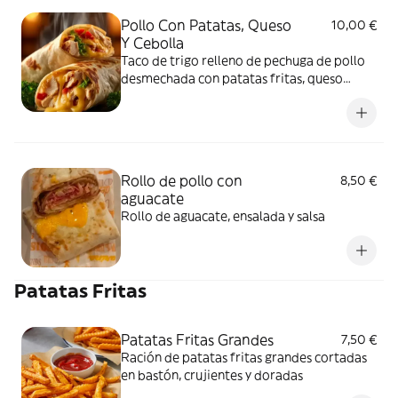
Pollo Con Patatas, Queso
10,00 €
Y Cebolla
Taco de trigo relleno de pechuga de pollo
desmechada con patatas fritas, queso
fundido, cebolla y salsa blanca
Rollo de pollo con
8,50 €
aguacate
Rollo de aguacate, ensalada y salsa
Patatas Fritas
Patatas Fritas Grandes
7,50 €
Ración de patatas fritas grandes cortadas
en bastón, crujientes y doradas