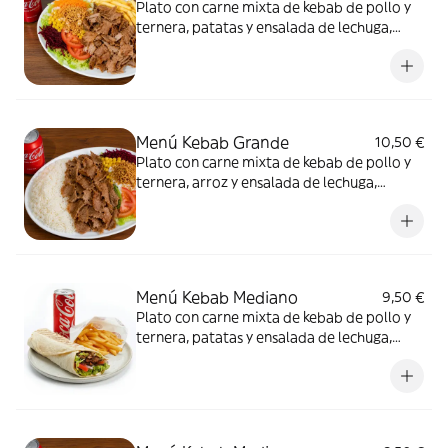
Plato con carne mixta de kebab de pollo y
ternera, patatas y ensalada de lechuga,
tomate... y refresco de 33cl
Menú Kebab Grande
10,50 €
Plato con carne mixta de kebab de pollo y
ternera, arroz y ensalada de lechuga,
tomate... y refresco de 33cl
Menú Kebab Mediano
9,50 €
Plato con carne mixta de kebab de pollo y
ternera, patatas y ensalada de lechuga,
tomate... y refresco de 33cl