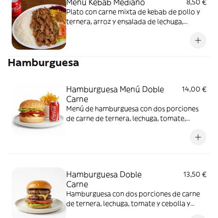
Menú Kebab Mediano
8,50 €
Plato con carne mixta de kebab de pollo y
ternera, arroz y ensalada de lechuga,
tomate... y refresco de 33cl
Hamburguesa
Hamburguesa Menú Doble
14,00 €
Carne
Menú de hamburguesa con dos porciones
de carne de ternera, lechuga, tomate,
cebolla, cebolla caramelizada, patatas
fritas y refresco de 33cl
Hamburguesa Doble
13,50 €
Carne
Hamburguesa con dos porciones de carne
de ternera, lechuga, tomate y cebolla y
cebolla caramelizada