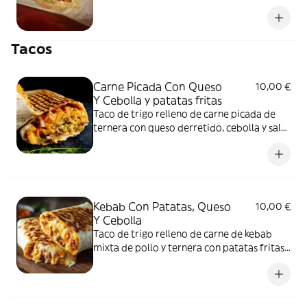
Tacos
Carne Picada Con Queso
10,00 €
Y Cebolla y patatas fritas
Taco de trigo relleno de carne picada de
ternera con queso derretido, cebolla y salsa
blanca
Kebab Con Patatas, Queso
10,00 €
Y Cebolla
Taco de trigo relleno de carne de kebab
mixta de pollo y ternera con patatas fritas,
queso, cebolla y salsa blanca.