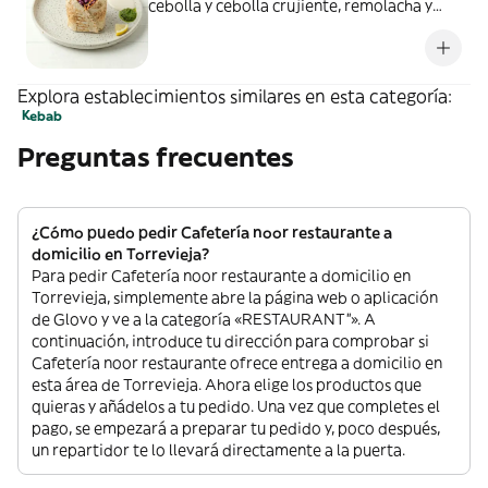
cebolla y cebolla crujiente, remolacha y
zanahoria
Explora establecimientos similares en esta categoría:
Kebab
Preguntas frecuentes
¿Cómo puedo pedir Cafetería noor restaurante a
domicilio en Torrevieja?
Para pedir Cafetería noor restaurante a domicilio en
Torrevieja, simplemente abre la página web o aplicación
de Glovo y ve a la categoría «RESTAURANT”». A
continuación, introduce tu dirección para comprobar si
Cafetería noor restaurante ofrece entrega a domicilio en
esta área de Torrevieja. Ahora elige los productos que
quieras y añádelos a tu pedido. Una vez que completes el
pago, se empezará a preparar tu pedido y, poco después,
un repartidor te lo llevará directamente a la puerta.