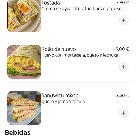
Tostada
7,90 €
Crema de aguacate, atún, huevo y queso
Rollo de huevo
6,00 €
Huevo con mortadela, queso y lechuga
Sandwich mixto
3,50 €
Queso y jamón cocido
Bebidas