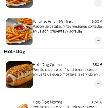
Patatas Fritas Medianas
6,00 €
Ración de patatas fritas medianas cortadas
en bastón, crujientes y doradas
Hot-Dog
Hot-Dog Queso
7,50 €
Perrito caliente con 1 salchicha de cerdo
envuelta de queso mozzarella servido en
pan tierno con salsas y cebolla frita encima
Hot-Dog Normal
6,50 €
Perrito caliente con 1 salchicha de cerdo