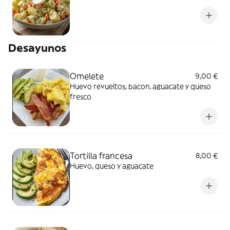
Desayunos
Omelete
9,00 €
Huevo revueltos, bacon, aguacate y queso
fresco
Tortilla francesa
8,00 €
Huevo, queso y aguacate