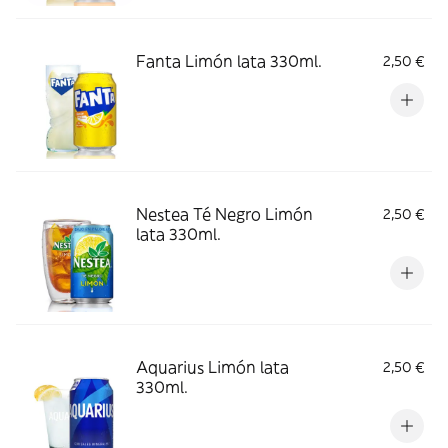
Fanta Limón lata 330ml.
2,50 €
Nestea Té Negro Limón
2,50 €
lata 330ml.
Aquarius Limón lata
2,50 €
330ml.