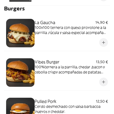
Burgers
La Gaucha
14,90 €
100x100 ternera con queso provolone a la
parrilla ,rúcula y salsa especial acompañada
de patatas fritas
Vibes Burger
13,50 €
100%ternera a la parrilla, chedar ,bacon y
cebolla crispy acompañadas de patatas
fritas
Pulled Pork
12,50 €
Cerdo desmechado con salsa barbacoa
,huevos y cheddar.