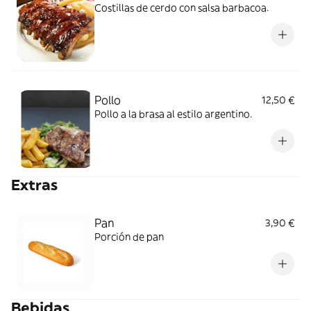
Costillas de cerdo con salsa barbacoa.
Pollo
12,50 €
Pollo a la brasa al estilo argentino.
Extras
Pan
3,90 €
Porción de pan
Bebidas