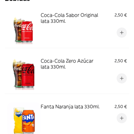
Coca-Cola Sabor Original
2,50 €
lata 330ml.
Coca-Cola Zero Azúcar
2,50 €
lata 330ml.
Fanta Naranja lata 330ml.
2,50 €