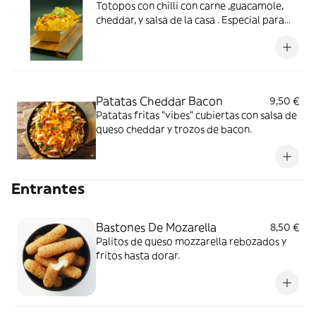
Totopos con chilli con carne ,guacamole,
cheddar, y salsa de la casa . Especial para
compartir.
Patatas Cheddar Bacon
9,50 €
Patatas fritas "vibes" cubiertas con salsa de
queso cheddar y trozos de bacon.
Entrantes
Bastones De Mozarella
8,50 €
Palitos de queso mozzarella rebozados y
fritos hasta dorar.