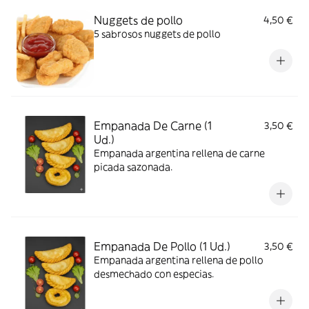
Nuggets de pollo
4,50 €
5 sabrosos nuggets de pollo
Empanada De Carne (1
3,50 €
Ud.)
Empanada argentina rellena de carne
picada sazonada.
Empanada De Pollo (1 Ud.)
3,50 €
Empanada argentina rellena de pollo
desmechado con especias.