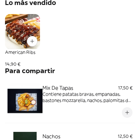
Lo más vendido
American Ribs
14,90 €
Para compartir
Mix De Tapas
17,50 €
Contiene patatas bravas, empanadas,
bastones mozzarella, nachos, palomitas de
pollo y salsa.Especial para compartir
Nachos
12,50 €