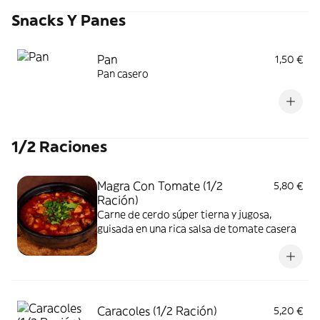
Snacks Y Panes
Pan
1,50 €
Pan casero
1/2 Raciones
Magra Con Tomate (1/2
5,80 €
Ración)
Carne de cerdo súper tierna y jugosa,
guisada en una rica salsa de tomate casera
Caracoles (1/2 Ración)
5,20 €