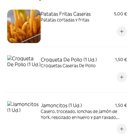
Patatas Fritas Caseras
5,00 €
Patatas cortadas y fritas
Croqueta De Pollo (1 Ud.)
1,50 €
Croquetas Caseras De Pollo
Jamoncitos (1 Ud.)
1,50 €
Casero, troceado, lonchas de jamón de
York, rebozado en huevo y pan rayado,
para final darle un final en freidora