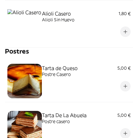
Alioli Casero
1,80 €
Alioli Sin Huevo
Postres
Tarta de Queso
5,00 €
Postre Casero
Tarta De La Abuela
5,00 €
Postre casero