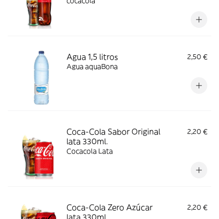
cocacola
Agua 1,5 litros
2,50 €
Agua aquaBona
Coca-Cola Sabor Original
2,20 €
lata 330ml.
Cocacola Lata
Coca-Cola Zero Azúcar
2,20 €
lata 330ml.