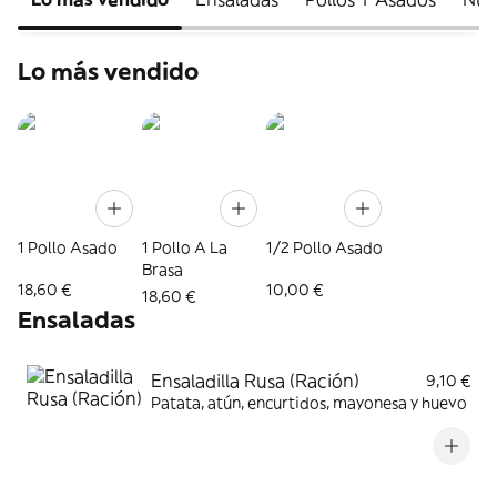
Lo más vendido
1 Pollo Asado
1 Pollo A La
1/2 Pollo Asado
Brasa
18,60 €
10,00 €
18,60 €
Ensaladas
Ensaladilla Rusa (Ración)
9,10 €
Patata, atún, encurtidos, mayonesa y huevo