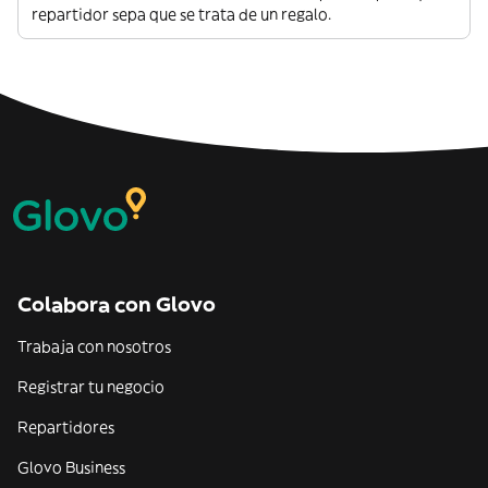
repartidor sepa que se trata de un regalo.
Colabora con Glovo
Trabaja con nosotros
Registrar tu negocio
Repartidores
Glovo Business