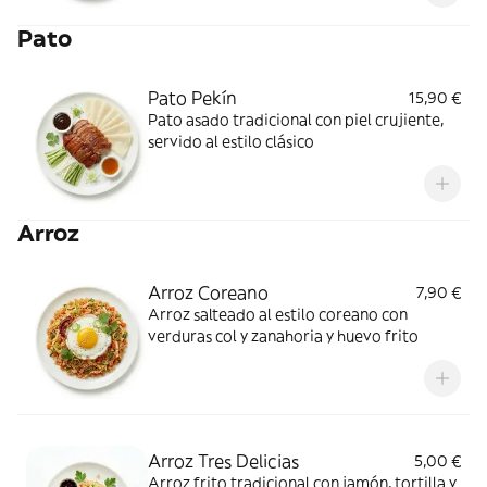
Pato
Pato Pekín
15,90 €
Pato asado tradicional con piel crujiente,
servido al estilo clásico
Arroz
Arroz Coreano
7,90 €
Arroz salteado al estilo coreano con
verduras col y zanahoria y huevo frito
Arroz Tres Delicias
5,00 €
Arroz frito tradicional con jamón, tortilla y