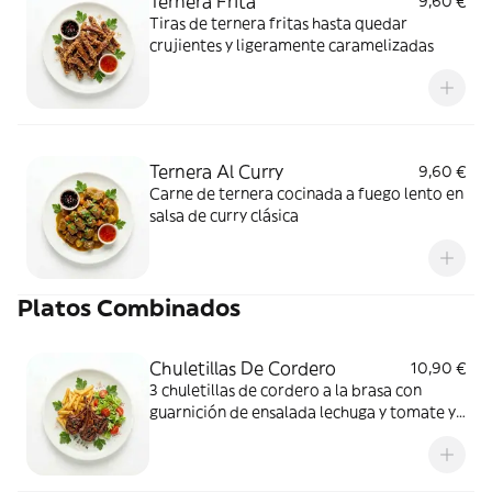
Ternera Frita
9,60 €
Tiras de ternera fritas hasta quedar
crujientes y ligeramente caramelizadas
Ternera Al Curry
9,60 €
Carne de ternera cocinada a fuego lento en
salsa de curry clásica
Platos Combinados
Chuletillas De Cordero
10,90 €
3 chuletillas de cordero a la brasa con
guarnición de ensalada lechuga y tomate y
patatas fritas