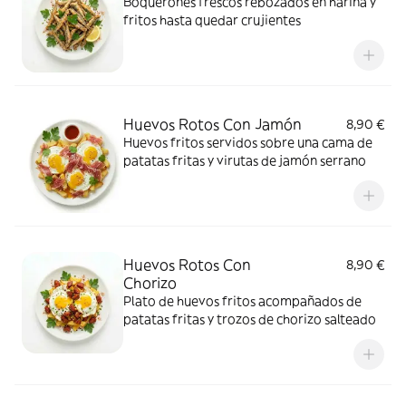
Boquerones frescos rebozados en harina y
fritos hasta quedar crujientes
Huevos Rotos Con Jamón
8,90 €
Huevos fritos servidos sobre una cama de
patatas fritas y virutas de jamón serrano
Huevos Rotos Con
8,90 €
Chorizo
Plato de huevos fritos acompañados de
patatas fritas y trozos de chorizo salteado