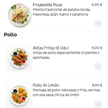
Ensaladilla Rusa
6,00 €
Mezcla tradicional de patata cocida,
mayonesa, atún, huevo y zanahoria
Pollo
Alitas Fritas (8 Uds.)
9,00 €
Alitas de pollo especialmente crujientes y
sazonadas
Pollo Al Limón
8,90 €
Pechuga de pollo rebozada y frita, servida
con una salsa cítrica de limón