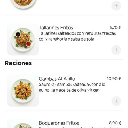
Tallarines Fritos
6,70 €
Tallarines salteados con verduras frescas
col y zanahoria y salsa de soja
Raciones
Gambas Al Ajillo
10,90 €
Sabrosas gambas salteadas con ajo,
guindilla y aceite de oliva virgen
Boquerones Fritos
8,90 €