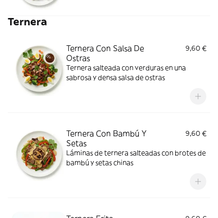
Ternera
Ternera Con Salsa De
9,60 €
Ostras
Ternera salteada con verduras en una
sabrosa y densa salsa de ostras
Ternera Con Bambú Y
9,60 €
Setas
Láminas de ternera salteadas con brotes de
bambú y setas chinas