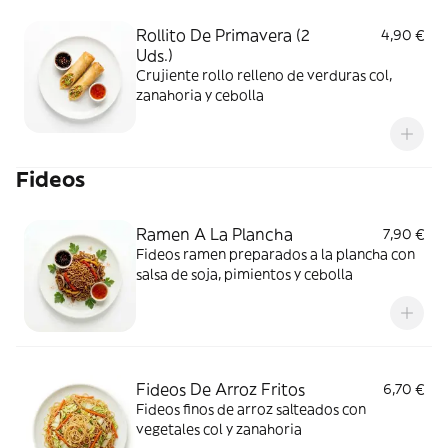
Rollito De Primavera (2
4,90 €
Uds.)
Crujiente rollo relleno de verduras col,
zanahoria y cebolla
Fideos
Ramen A La Plancha
7,90 €
Fideos ramen preparados a la plancha con
salsa de soja, pimientos y cebolla
Fideos De Arroz Fritos
6,70 €
Fideos finos de arroz salteados con
vegetales col y zanahoria