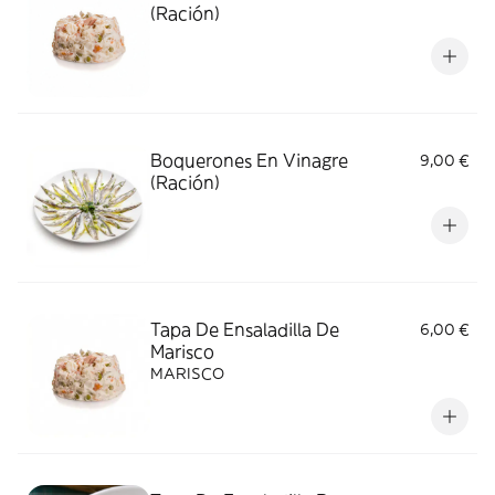
(Ración)
Boquerones En Vinagre
9,00 €
(Ración)
Tapa De Ensaladilla De
6,00 €
Marisco
MARISCO