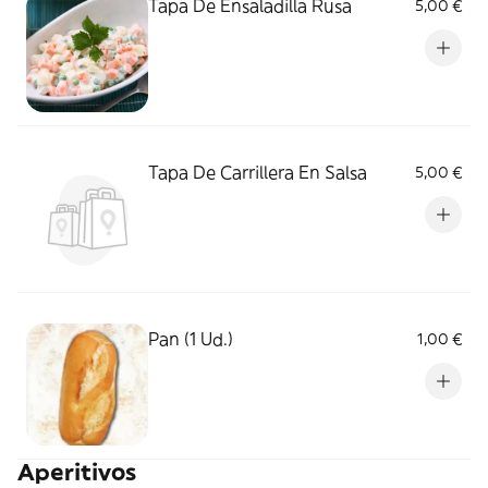
Tapa De Ensaladilla Rusa
5,00 €
Tapa De Carrillera En Salsa
5,00 €
Pan (1 Ud.)
1,00 €
Aperitivos