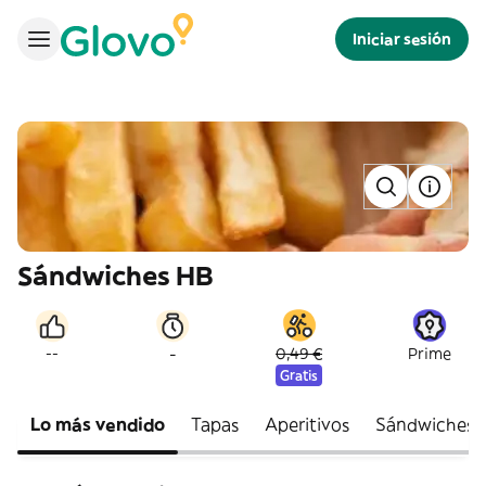
Iniciar sesión
Sándwiches HB
-
--
0,49 €
Prime
Gratis
Lo más vendido
Tapas
Aperitivos
Sándwiches