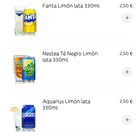
Fanta Limón lata 330ml.
2,50 €
Nestea Té Negro Limón
2,50 €
lata 330ml.
Aquarius Limón lata
2,50 €
330ml.