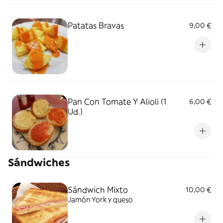
Patatas Bravas
9,00 €
Pan Con Tomate Y Alioli (1
6,00 €
Ud.)
Sándwiches
Sándwich Mixto
10,00 €
Jamón York y queso