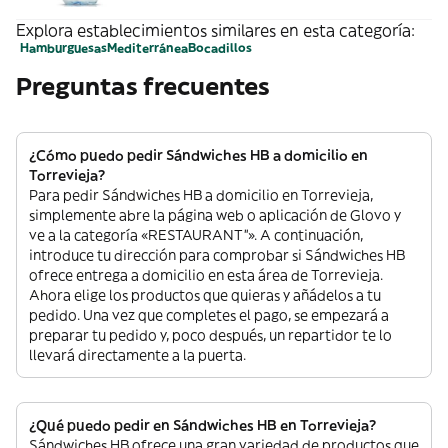
Explora establecimientos similares en esta categoría:
Hamburguesas
Mediterránea
Bocadillos
Preguntas frecuentes
¿Cómo puedo pedir Sándwiches HB a domicilio en
Torrevieja?
Para pedir Sándwiches HB a domicilio en Torrevieja,
simplemente abre la página web o aplicación de Glovo y
ve a la categoría «RESTAURANT”». A continuación,
introduce tu dirección para comprobar si Sándwiches HB
ofrece entrega a domicilio en esta área de Torrevieja.
Ahora elige los productos que quieras y añádelos a tu
pedido. Una vez que completes el pago, se empezará a
preparar tu pedido y, poco después, un repartidor te lo
llevará directamente a la puerta.
¿Qué puedo pedir en Sándwiches HB en Torrevieja?
Sándwiches HB ofrece una gran variedad de productos que