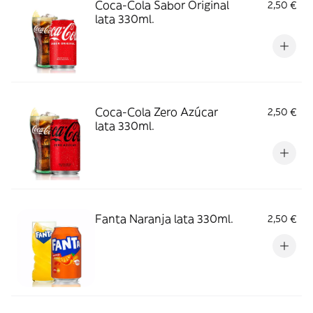
Coca-Cola Sabor Original
2,50 €
lata 330ml.
Coca-Cola Zero Azúcar
2,50 €
lata 330ml.
Fanta Naranja lata 330ml.
2,50 €