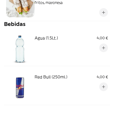
fritos, mayonesa
Bebidas
Agua (1.5Lt.)
4,00 €
Red Bull (250ml.)
4,00 €