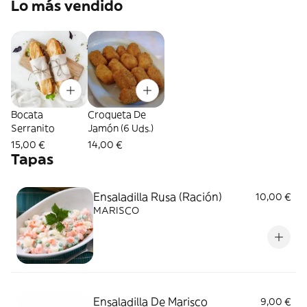
Lo más vendido
Bocata
Croqueta De
Serranito
Jamón (6 Uds.)
15,00 €
14,00 €
Tapas
Ensaladilla Rusa (Ración)
10,00 €
MARISCO
Ensaladilla De Marisco
9,00 €