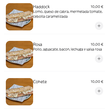
Haddock
10,00 €
Lomo, queso de cabra, mermelada tomate,
cebolla caramelizada
Rosa
10,00 €
Pollo, aguacate, bacon, lechuga y salsa rosa
Cohete
10,00 €