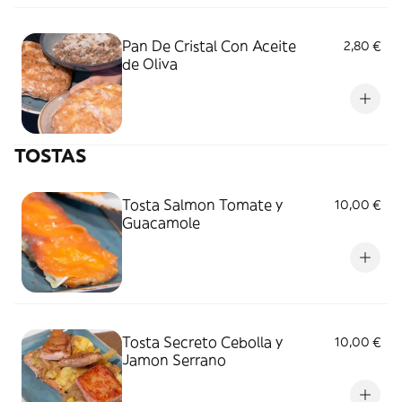
Pan De Cristal Con Aceite
2,80 €
de Oliva
TOSTAS
Tosta Salmon Tomate y
10,00 €
Guacamole
Tosta Secreto Cebolla y
10,00 €
Jamon Serrano