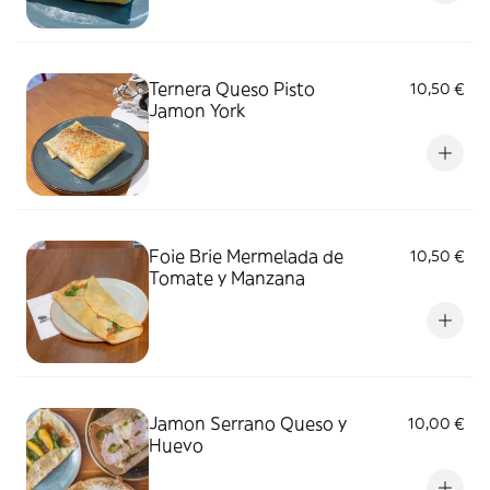
Ternera Queso Pisto
10,50 €
Jamon York
Foie Brie Mermelada de
10,50 €
Tomate y Manzana
Jamon Serrano Queso y
10,00 €
Huevo