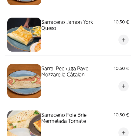
Sarraceno Jamon York
10,50 €
Queso
Sarra. Pechuga Pavo
10,50 €
Mozzarella Cátalan
Sarraceno Foie Brie
10,50 €
Mermelada Tomate