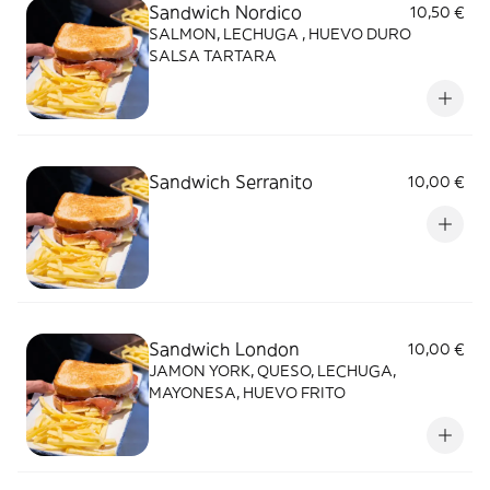
Sandwich Nordico
10,50 €
SALMON, LECHUGA , HUEVO DURO
SALSA TARTARA
Sandwich Serranito
10,00 €
Sandwich London
10,00 €
JAMON YORK, QUESO, LECHUGA,
MAYONESA, HUEVO FRITO