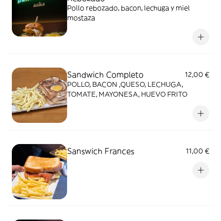
Pollo rebozado, bacon, lechuga y miel
mostaza
Sandwich Completo
12,00 €
POLLO, BACON ,QUESO, LECHUGA,
TOMATE, MAYONESA, HUEVO FRITO
Sanswich Frances
11,00 €