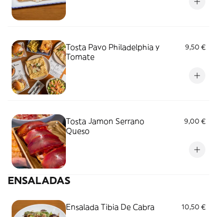
Tosta Pavo Philadelphia y
9,50 €
Tomate
Tosta Jamon Serrano
9,00 €
Queso
ENSALADAS
Ensalada Tibia De Cabra
10,50 €