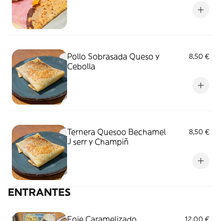
Pollo Sobrasada Queso y
8,50 €
Cebolla
Ternera Quesoo Bechamel
8,50 €
J serr y Champiñ
ENTRANTES
Foie Caramelizado
12,00 €