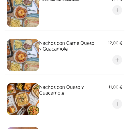
Nachos con Carne Queso
12,00 €
y Guacamole
Nachos con Queso y
11,00 €
Guacamole