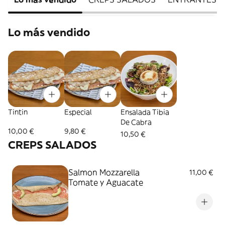
Lo más vendido
Tintin
Especial
Ensalada Tibia
De Cabra
10,00 €
9,80 €
10,50 €
CREPS SALADOS
Salmon Mozzarella
11,00 €
Tomate y Aguacate