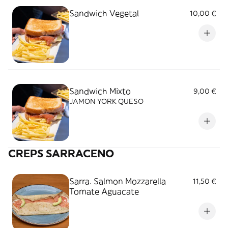
Sandwich Vegetal
10,00 €
Sandwich Mixto
9,00 €
JAMON YORK QUESO
CREPS SARRACENO
Sarra. Salmon Mozzarella
11,50 €
Tomate Aguacate