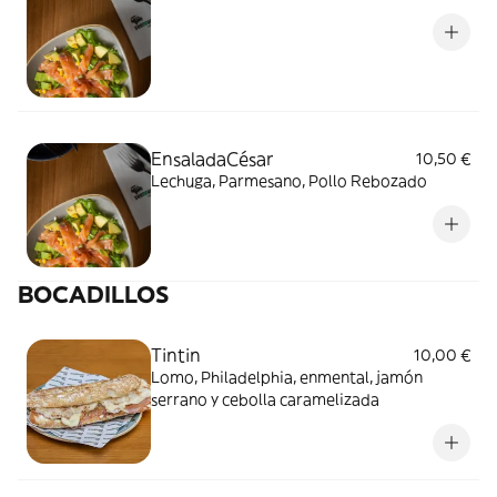
EnsaladaCésar
10,50 €
Lechuga, Parmesano, Pollo Rebozado
BOCADILLOS
Tintin
10,00 €
Lomo, Philadelphia, enmental, jamón
serrano y cebolla caramelizada