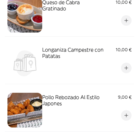
Queso de Cabra
10,00 €
Gratinado
Longaniza Campestre con
10,00 €
Patatas
Pollo Rebozado Al Estilo
9,00 €
Japones