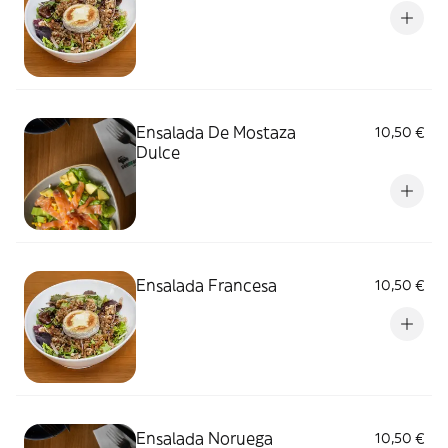
Ensalada De Mostaza
10,50 €
Dulce
Ensalada Francesa
10,50 €
Ensalada Noruega
10,50 €