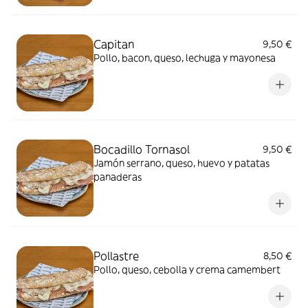
Capitan
9,50 €
Pollo, bacon, queso, lechuga y mayonesa
Bocadillo Tornasol
9,50 €
Jamón serrano, queso, huevo y patatas
panaderas
Pollastre
8,50 €
Pollo, queso, cebolla y crema camembert