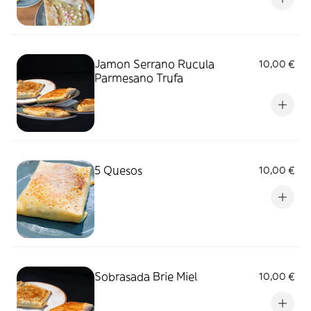
Jamon Serrano Rucula
10,00 €
Parmesano Trufa
5 Quesos
10,00 €
Sobrasada Brie Miel
10,00 €