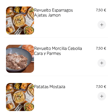
Revuelto Esparragos
7,50 €
Ajetes Jamon
Revuelto Morcilla Cebolla
7,50 €
Cara y Parmes
Patatas Mostaza
7,50 €