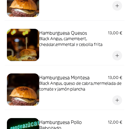
Hamburguesa Quesos
13,00 €
Black Angus, camembert,
cheddar,emmental y cebolla frita
Hamburguesa Montesa
13,00 €
Black Angus, queso de cabra,mermelada de
tomate y jamón plancha
Hamburguesa Pollo
12,00 €
Rebozado