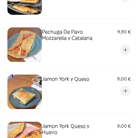
Pechuga De Pavo
9,90 €
Mozzarella y Catalana
Jamon York y Queso
9,00 €
Jamon York Queso y
9,00 €
Huevo