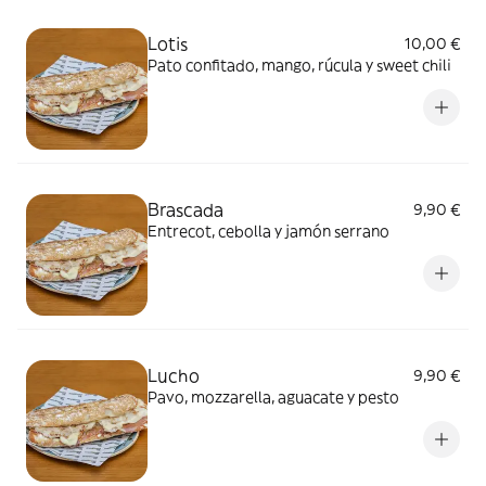
Lotis
10,00 €
Pato confitado, mango, rúcula y sweet chili
Brascada
9,90 €
Entrecot, cebolla y jamón serrano
Lucho
9,90 €
Pavo, mozzarella, aguacate y pesto