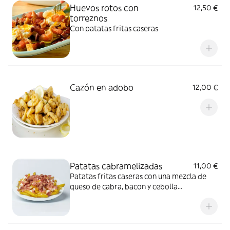
Huevos rotos con
12,50 €
torreznos
Con patatas fritas caseras
Cazón en adobo
12,00 €
Patatas cabramelizadas
11,00 €
Patatas fritas caseras con una mezcla de
queso de cabra, bacon y cebolla
caramelizada