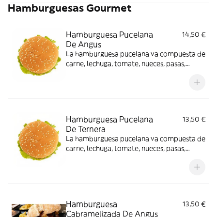
Hamburguesas Gourmet
Hamburguesa Pucelana
14,50 €
De Angus
La hamburguesa pucelana va compuesta de
carne, lechuga, tomate, nueces, pasas,
medallón de queso de cabra y sirope de
frambuesa
Hamburguesa Pucelana
13,50 €
De Ternera
La hamburguesa pucelana va compuesta de
carne, lechuga, tomate, nueces, pasas,
medallón de queso de cabra y sirope de
frambues.
Hamburguesa
13,50 €
Cabramelizada De Angus