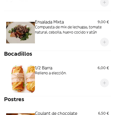
Ensalada Mixta
9,00 €
Compuesta de mix de lechugas, tomate
natural, cebolla, huevo cocido y atún
Bocadillos
1/2 Barra
6,00 €
Relleno a elección.
Postres
Coulant de chocolate
6,50 €