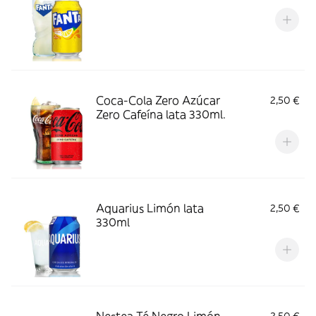
Coca-Cola Zero Azúcar
2,50 €
Zero Cafeína lata 330ml.
Aquarius Limón lata
2,50 €
330ml