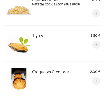
Patatas cocidas con salsa alioli
Tigres
2,50 €
Croquetas Cremosas
2,00 €