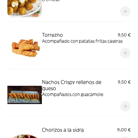
Torrezno
9,50 €
Acompañado con patatas fritas caseras
Nachos Crispy rellenos de
9,50 €
queso
Acompañados con guacamole.
Chorizos a la sidra
9,00 €