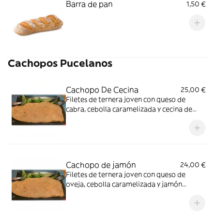
Barra de pan
1,50 €
Cachopos Pucelanos
Cachopo De Cecina
25,00 €
Filetes de ternera joven con queso de
cabra, cebolla caramelizada y cecina de
León, acompañado de pimientos de
padrón
Cachopo de jamón
24,00 €
Filetes de ternera joven con queso de
oveja, cebolla caramelizada y jamón
serrano, acompañado de pimientos de
padrón