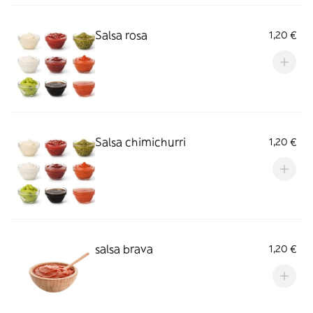
Salsa rosa
1,20 €
Salsa chimichurri
1,20 €
salsa brava
1,20 €