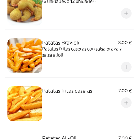
(6 unidades o 12 unidades)
Patatas Bravioli
8,00 €
Patatas fritas caseras con salsa brava y
salsa alioli
Patatas fritas caseras
7,00 €
Patatas Ali-Oli
7,00 €