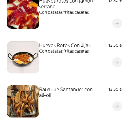
Huevos rotos con jamón
12,50 €
serrano
Con patatas fritas caseras
Huevos Rotos Con Jijas
12,50 €
Con patatas fritas caseras
Rabas de Santander con
12,50 €
ali-oli