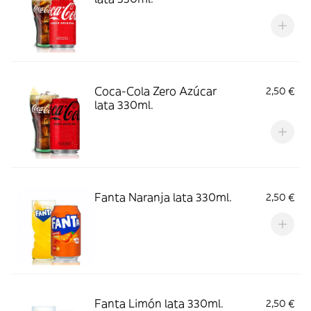
Coca-Cola Zero Azúcar
2,50 €
lata 330ml.
Fanta Naranja lata 330ml.
2,50 €
Fanta Limón lata 330ml.
2,50 €