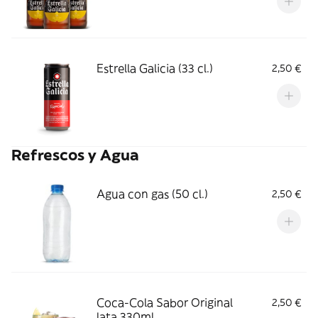
Estrella Galicia (33 cl.)
2,50 €
Refrescos y Agua
Agua con gas (50 cl.)
2,50 €
Coca-Cola Sabor Original
2,50 €
lata 330ml.