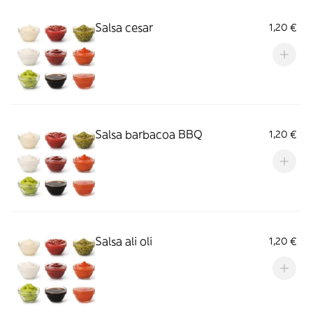
Salsa cesar
1,20 €
Salsa barbacoa BBQ
1,20 €
Salsa ali oli
1,20 €