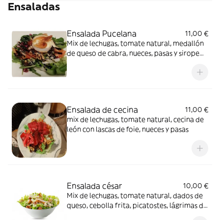
Ensaladas
Ensalada Pucelana
11,00 €
Mix de lechugas, tomate natural, medallón
de queso de cabra, nueces, pasas y sirope
de frambuesa
Ensalada de cecina
11,00 €
mix de lechugas, tomate natural, cecina de
león con lascas de foie, nueces y pasas
Ensalada césar
10,00 €
Mix de lechugas, tomate natural, dados de
queso, cebolla frita, picatostes, lágrimas de
pollo y deliciosa salsa césar