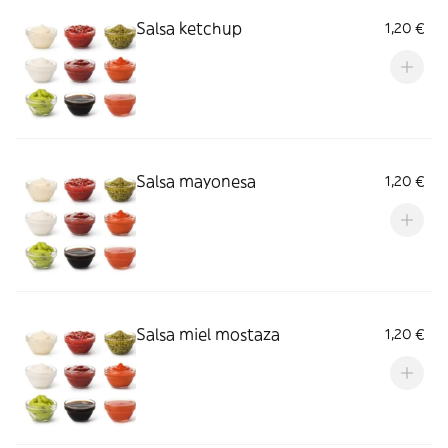
Salsa ketchup
1,20 €
Salsa mayonesa
1,20 €
Salsa miel mostaza
1,20 €