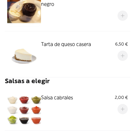
negro
Tarta de queso casera
6,50 €
Salsas a elegir
Salsa cabrales
2,00 €