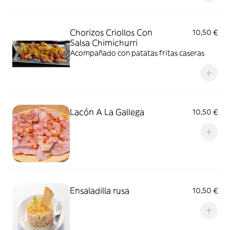
Chorizos Criollos Con
10,50 €
Salsa Chimichurri
Acompañado con patatas fritas caseras
Lacón A La Gallega
10,50 €
Ensaladilla rusa
10,50 €