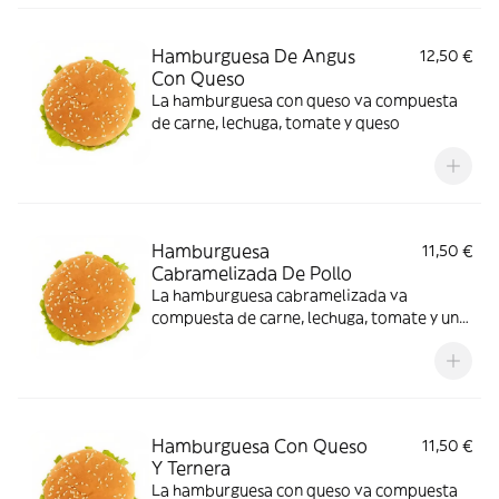
Hamburguesa De Angus
12,50 €
Con Queso
La hamburguesa con queso va compuesta
de carne, lechuga, tomate y queso
Hamburguesa
11,50 €
Cabramelizada De Pollo
La hamburguesa cabramelizada va
compuesta de carne, lechuga, tomate y una
mezcla de bacon, cebolla caramelizada y
queso de cabra
Hamburguesa Con Queso
11,50 €
Y Ternera
La hamburguesa con queso va compuesta