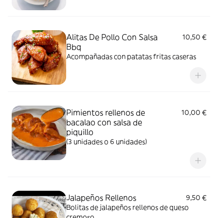
Alitas De Pollo Con Salsa
10,50 €
Bbq
Acompañadas con patatas fritas caseras
Pimientos rellenos de
10,00 €
bacalao con salsa de
piquillo
(3 unidades o 6 unidades)
Jalapeños Rellenos
9,50 €
Bolitas de jalapeños rellenos de queso
cremoso