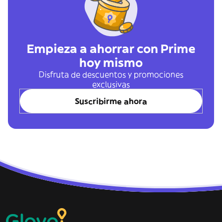
Empieza a ahorrar con Prime
hoy mismo
Disfruta de descuentos y promociones
exclusivas
Suscribirme ahora