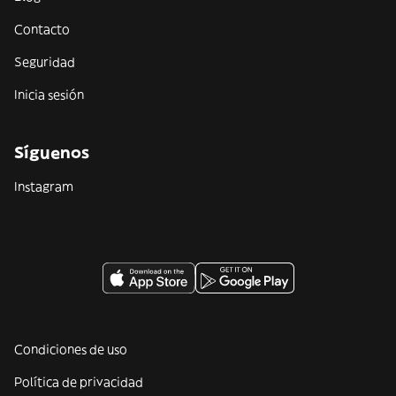
Contacto
Seguridad
Inicia sesión
Síguenos
Instagram
Condiciones de uso
Política de privacidad