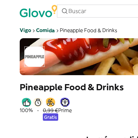
Vigo
Comida
Pineapple Food & Drinks
Pineapple Food & Drinks
100%
-
0,99 €
Prime
Gratis