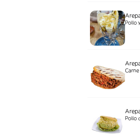
Arepa
Pollo 
Arep
Carne
Arepa
Pollo