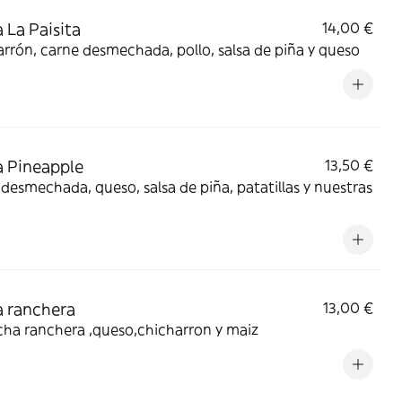
 La Paisita
14,00 €
rrón, carne desmechada, pollo, salsa de piña y queso
 Pineapple
13,50 €
desmechada, queso, salsa de piña, patatillas y nuestras
 ranchera
13,00 €
cha ranchera ,queso,chicharron y maiz