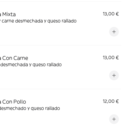
 Mixta
13,00 €
y carne desmechada y queso rallado
a Con Carne
13,00 €
 desmechada y queso rallado
 Con Pollo
12,00 €
 desmechado y queso rallado