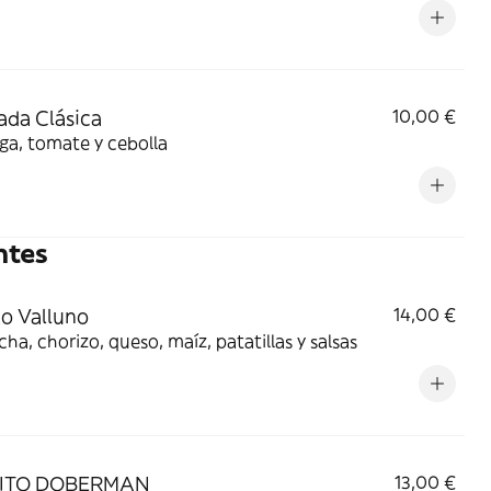
ada Clásica
10,00 €
ga, tomate y cebolla
ntes
to Valluno
14,00 €
cha, chorizo, queso, maíz, patatillas y salsas
ITO DOBERMAN
13,00 €