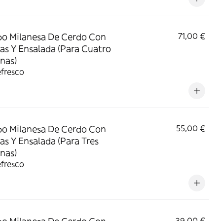
o Milanesa De Cerdo Con
71,00 €
as Y Ensalada (Para Cuatro
nas)
efresco
o Milanesa De Cerdo Con
55,00 €
as Y Ensalada (Para Tres
nas)
efresco
39,00 €