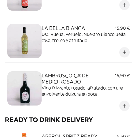
LA BELLA BIANCA
15,90 €
D.O: Rueda. Verdejo. Nuestro bianco della
casa, fresco y afrutado.
LAMBRUSCO CA' DE'
15,90 €
MEDICI ROSADO
Vino frizzante rosado, afrutado, con una
envolvente dulzura en boca.
READY TO DRINK DELIVERY
APEROL SPRITZ READY
5,50 €