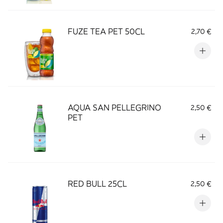
FUZE TEA PET 50CL
2,70 €
AQUA SAN PELLEGRINO
2,50 €
PET
RED BULL 25CL
2,50 €