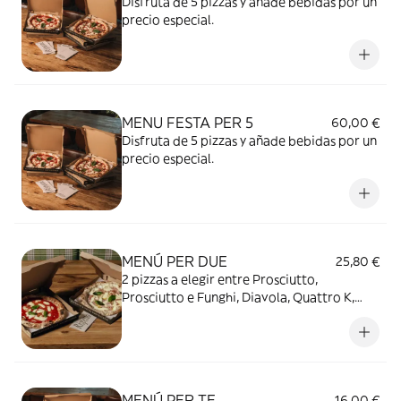
Disfruta de 5 pizzas y añade bebidas por un
precio especial.
MENU FESTA PER 5
60,00 €
Disfruta de 5 pizzas y añade bebidas por un
precio especial.
MENÚ PER DUE
25,80 €
2 pizzas a elegir entre Prosciutto,
Prosciutto e Funghi, Diavola, Quattro K,
Margherita, Bianca al Prosciutto y La
Pertutti.
MENÚ PER TE
16,00 €