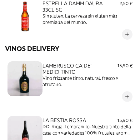
ESTRELLA DAMM DAURA
2,50 €
33CL SG
Sin gluten. La cerveza sin gluten más
premiada del mundo.
VINOS DELIVERY
LAMBRUSCO CA' DE'
15,90 €
MEDICI TINTO
Vino frizzante tinto, natural, fresco y
afrutado.
LA BESTIA ROSSA
15,90 €
D.O: Rioja. Tempranillo. Nuestro tinto della
casa con variedades 100% frutales, aroma
a frutos rojos.