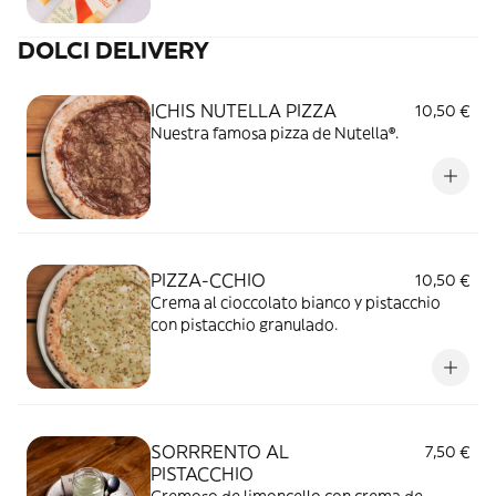
DOLCI DELIVERY
ICHIS NUTELLA PIZZA
10,50 €
Nuestra famosa pizza de Nutella®.
PIZZA-CCHIO
10,50 €
Crema al cioccolato bianco y pistacchio
con pistacchio granulado.
SORRRENTO AL
7,50 €
PISTACCHIO