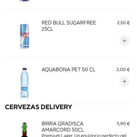
RED BULL SUGARFREE
2,50 €
25CL
AQUABONA PET 50 CL
2,00 €
CERVEZAS DELIVERY
BIRRA GRADISCA
5,90 €
AMARCORD 50CL
Premium Lager. Un equilibrio perfecto del