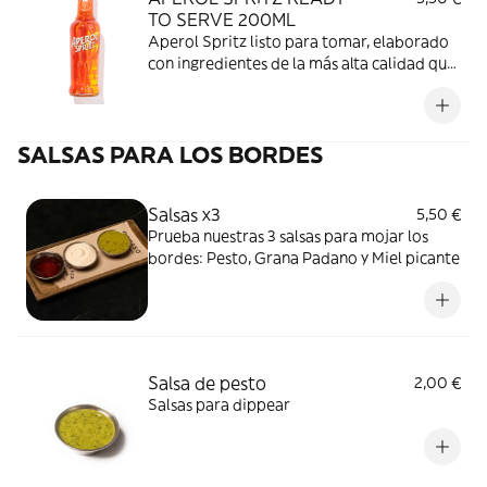
TO SERVE 200ML
Aperol Spritz listo para tomar, elaborado
con ingredientes de la más alta calidad que
replica las mismas sensaciones que la
bebida recién preparada
SALSAS PARA LOS BORDES
Salsas x3
5,50 €
Prueba nuestras 3 salsas para mojar los
bordes: Pesto, Grana Padano y Miel picante
Salsa de pesto
2,00 €
Salsas para dippear