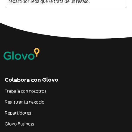
repartidor sepa que se trata de un regalo.
Colabora con Glovo
Trabaja con nosotros
Registrar tu negocio
Repartidores
Glovo Business