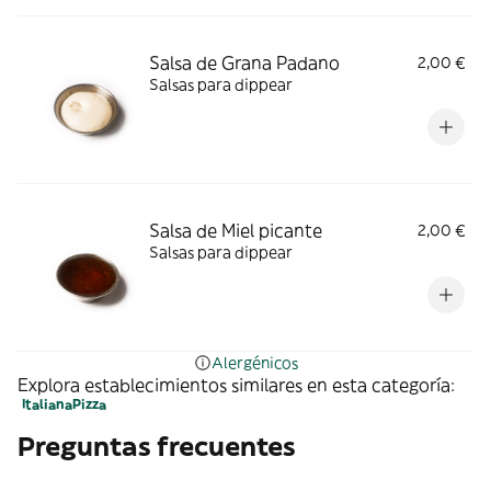
Salsa de Grana Padano
2,00 €
Salsas para dippear
Salsa de Miel picante
2,00 €
Salsas para dippear
Alergénicos
Explora establecimientos similares en esta categoría:
Italiana
Pizza
Preguntas frecuentes