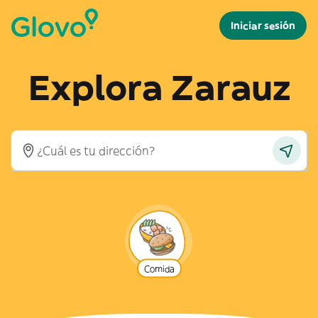
Iniciar sesión
Explora Zarauz
Comida