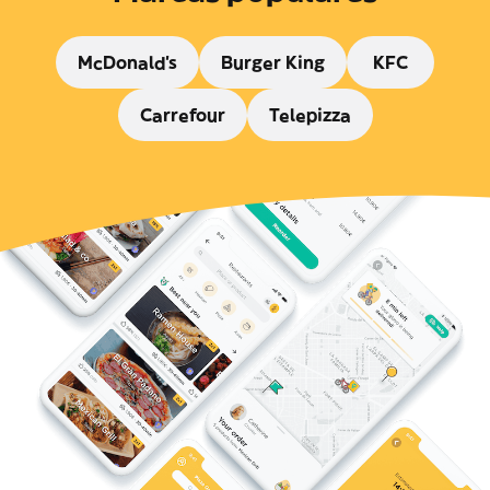
McDonald's
Burger King
KFC
Carrefour
Telepizza