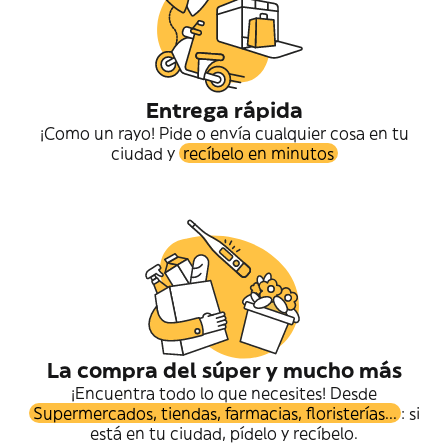
Entrega rápida
¡Como un rayo! Pide o envía cualquier cosa en tu
ciudad y
recíbelo en minutos
La compra del súper y mucho más
¡Encuentra todo lo que necesites! Desde
Supermercados, tiendas, farmacias, floristerías...
: si
está en tu ciudad, pídelo y recíbelo.