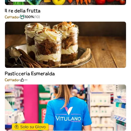
Il re della frutta
Cerrado
100%
(10)
Pasticceria Esmeralda
Cerrado
--