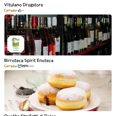
Vitulano Drugstore
Cerrado
--
Birroteca Spirit Enoteca
Cerrado
99%
(44)