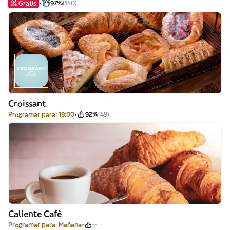
Gratis
97%
(140)
Croissant
Programar para: 19:00
92%
(49)
Caliente Cafè
Programar para: Mañana
--