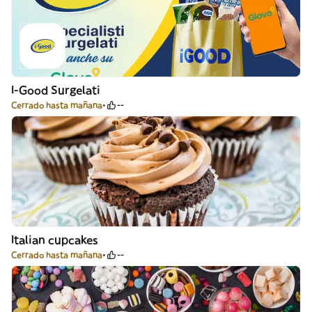
I-Good Surgelati
Cerrado hasta mañana
--
Italian cupcakes
Cerrado hasta mañana
--