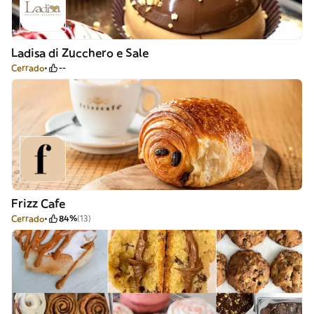
Ladisa di Zucchero e Sale
Cerrado
--
Frizz Cafe
Cerrado
84%
(13)