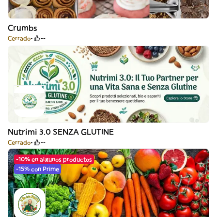
Crumbs
Cerrado
--
Nutrimi 3.0 SENZA GLUTINE
Cerrado
--
-10% en algunos productos
-15% con Prime