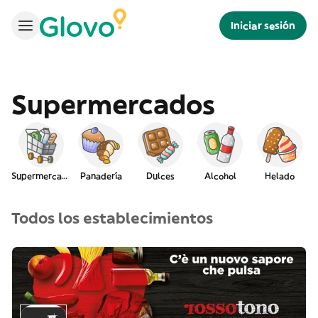
Iniciar sesión
Supermercados
Supermercado
Panadería
Dulces
Alcohol
Helado
I
Todos los establecimientos