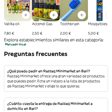
Vatika oil
Accendi Gas
Toothbrush
Mosquitoes sp
7,80 €
2,50 €
2,00 €
5,00 €
Explora establecimientos similares en esta categoría:
Mercado local
Preguntas frecuentes
¿Qué puedo pedir en Razzaq Minimarket en Bari?
Razzaq Minimarket ofrece una gran variedad de productos
que puedes pedir. Echa un vistazo a la lista de productos
de Razzaq Minimarket y elige lo que quieras.
¿Cuánto cuesta la entrega de Razzaq Minimarket a
domicilio en Bari?