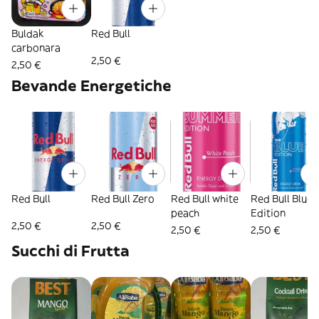
Buldak
Red Bull
carbonara
2,50 €
2,50 €
Bevande Energetiche
Red Bull
Red Bull Zero
Red Bull white
Red Bull Blue
peach
Edition
2,50 €
2,50 €
2,50 €
2,50 €
Succhi di Frutta