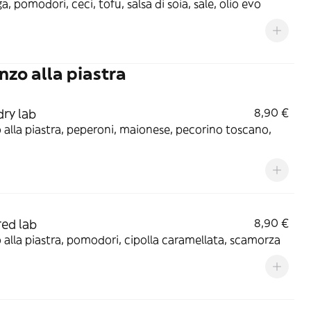
a, pomodori, ceci, tofu, salsa di soia, sale, olio evo
nzo alla piastra
dry lab
8,90 €
alla piastra, peperoni, maionese, pecorino toscano,
red lab
8,90 €
alla piastra, pomodori, cipolla caramellata, scamorza