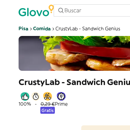
Pisa
Comida
CrustyLab - Sandwich Genius
CrustyLab - Sandwich Geni
100%
-
0,29 €
Prime
Gratis