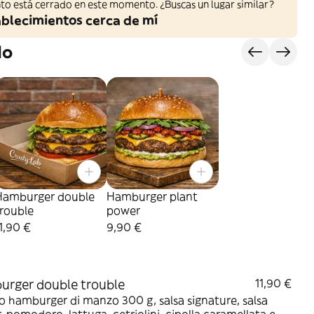
to está cerrado en este momento. ¿Buscas un lugar similar?
ablecimientos cerca de mí
do
Hamburger double
Hamburger plant
rouble
power
1,90 €
9,90 €
rger double trouble
11,90 €
 hamburger di manzo 300 g, salsa signature, salsa