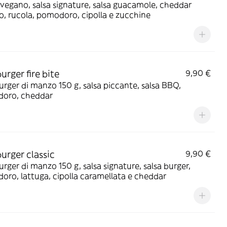
vegano, salsa signature, salsa guacamole, cheddar
, rucola, pomodoro, cipolla e zucchine
rger fire bite
9,90 €
ger di manzo 150 g, salsa piccante, salsa BBQ,
oro, cheddar
rger classic
9,90 €
ger di manzo 150 g, salsa signature, salsa burger,
ro, lattuga, cipolla caramellata e cheddar