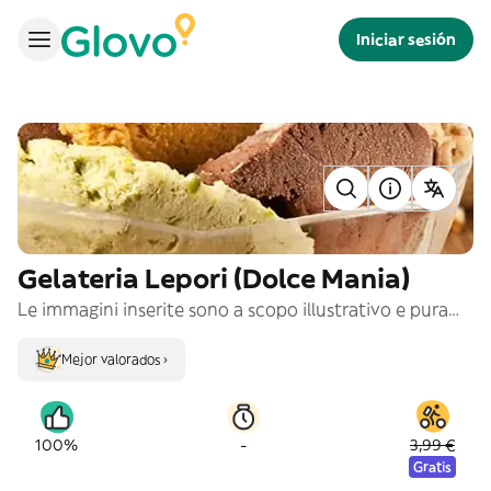
Iniciar sesión
Gelateria Lepori (Dolce Mania)
Le immagini inserite sono a scopo illustrativo e puramente indicativo
Mejor valorados ›
-
100%
3,99 €
Gratis