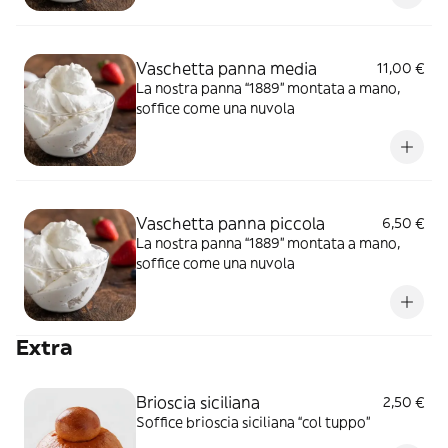
Vaschetta panna media
11,00 €
La nostra panna “1889” montata a mano,
soffice come una nuvola
Vaschetta panna piccola
6,50 €
La nostra panna “1889” montata a mano,
soffice come una nuvola
Extra
Brioscia siciliana
2,50 €
Soffice brioscia siciliana “col tuppo”