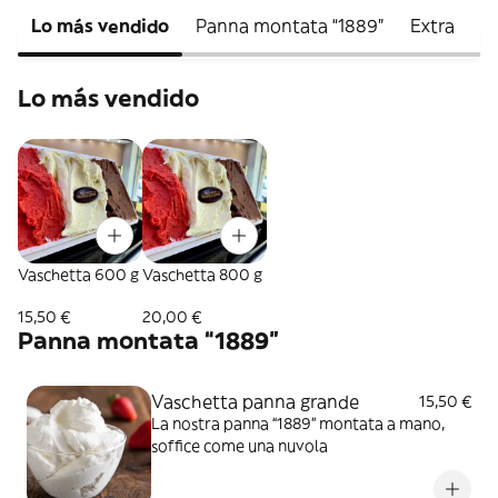
Lo más vendido
Panna montata “1889”
Extra
I 
Lo más vendido
Vaschetta 600 g
Vaschetta 800 g
15,50 €
20,00 €
Panna montata “1889”
Vaschetta panna grande
15,50 €
La nostra panna “1889” montata a mano,
soffice come una nuvola