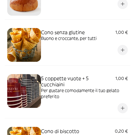
Cono senza glutine
1,00 €
Buono e croccante, per tutti
5 coppette vuote + 5
1,00 €
cucchiaini
Per gustare comodamente il tuo gelato
preferito
Cono di biscotto
0,20 €