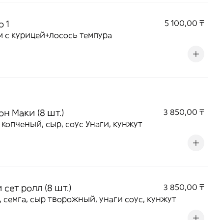
 1
5 100,00 ₸
м с курицей+лосось темпура
н Маки (8 шт.)
3 850,00 ₸
 копченый, сыр, соус Унаги, кунжут
сет ролл (8 шт.)
3 850,00 ₸
, семга, сыр творожный, унаги соус, кунжут