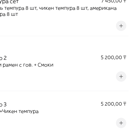
ура сет
7 450,00 ₸
ь темпура 8 шт, чикен темпура 8 шт, американа
ра 8 шт
о 2
5 200,00 ₸
 рамен с гов. + Смоки
о 3
5 200,00 ₸
+Чикен темпура