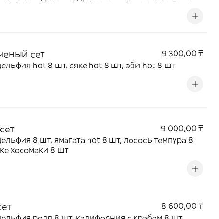
би hot 8 шт
ченый сет
9 300,00 ₸
ельфия hot 8 шт, сяке hot 8 шт, эби hot 8 шт
 сет
9 000,00 ₸
ельфия 8 шт, ямагата hot 8 шт, лосось темпура 8
яке хосомаки 8 шт
сет
8 600,00 ₸
ельфия ролл 8 шт, калифорния с крабом 8 шт,