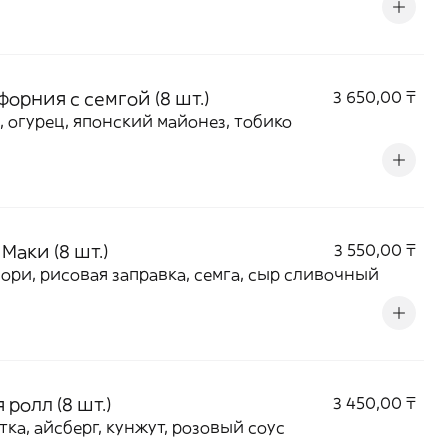
орния с семгой (8 шт.)
3 650,00 ₸
, огурец, японский майонез, тобико
Маки (8 шт.)
3 550,00 ₸
нори, рисовая заправка, семга, сыр сливочный
 ролл (8 шт.)
3 450,00 ₸
тка, айсберг, кунжут, розовый соус