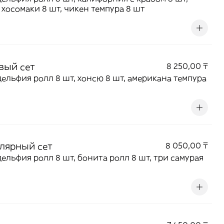
 хосомаки 8 шт, чикен темпура 8 шт
вый сет
8 250,00 ₸
ельфия ролл 8 шт, хонсю 8 шт, американа темпура
лярный сет
8 050,00 ₸
ельфия ролл 8 шт, бонита ролл 8 шт, три самурая