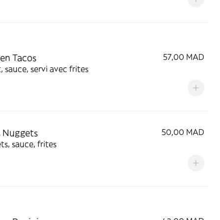
en Tacos
57,00 MAD
, sauce, servi avec frites
s Nuggets
50,00 MAD
s, sauce, frites