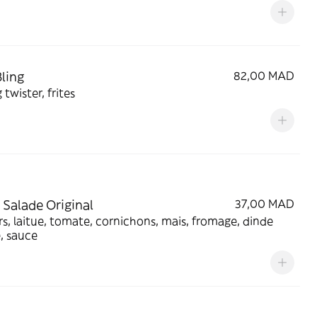
ling
82,00 MAD
 twister, frites
 Salade Original
37,00 MAD
s, laitue, tomate, cornichons, mais, fromage, dinde
, sauce