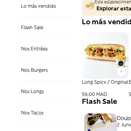
Este establecimien
Lo más vendido
Explorar est
Lo más vendi
Flash Sale
Nos Entrées
Nos Burgers
Long Spicy / Original
Nos Longs
59,00 MAD
Flash Sale
Nos Tacos
Doubl
2 Juni