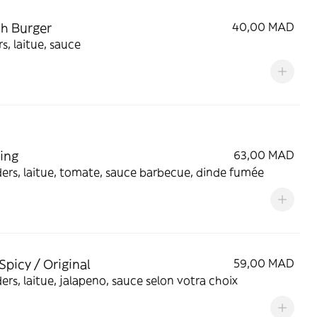
h Burger
40,00 MAD
s, laitue, sauce
ling
63,00 MAD
ers, laitue, tomate, sauce barbecue, dinde fumée
Spicy / Original
59,00 MAD
ers, laitue, jalapeno, sauce selon votra choix