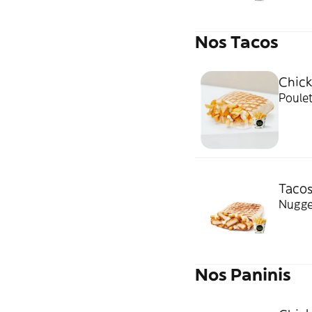
Nos Tacos
Chick
Poulet
Taco
Nugget
Nos Paninis