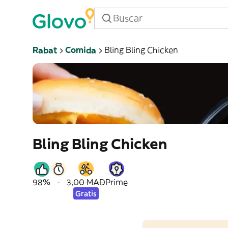
Rabat
Comida
Bling Bling Chicken
Bling Bling Chicken
98%
-
3,00 MAD
Prime
Gratis