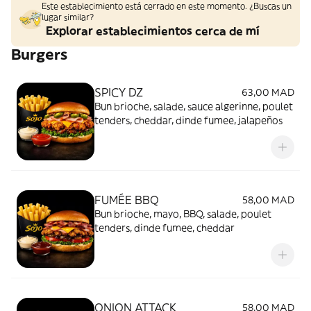
Este establecimiento está cerrado en este momento. ¿Buscas un
lugar similar?
Explorar establecimientos cerca de mí
Burgers
SPICY DZ
63,00 MAD
Bun brioche, salade, sauce algerinne, poulet
tenders, cheddar, dinde fumee, jalapeños
FUMÉE BBQ
58,00 MAD
Bun brioche, mayo, BBQ, salade, poulet
tenders, dinde fumee, cheddar
ONION ATTACK
58,00 MAD