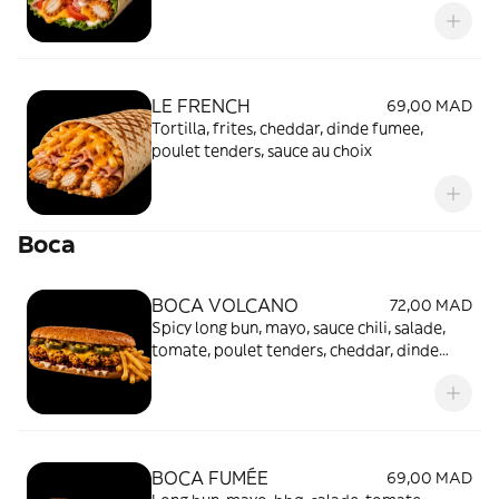
LE FRENCH
69,00 MAD
Tortilla, frites, cheddar, dinde fumee,
poulet tenders, sauce au choix
Boca
BOCA VOLCANO
72,00 MAD
Spicy long bun, mayo, sauce chili, salade,
tomate, poulet tenders, cheddar, dinde
fumee, jalapeños
BOCA FUMÉE
69,00 MAD