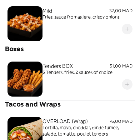
Mild
37,00 MAD
Fries, sauce fromagiere, crispy onions
Boxes
Tenders BOX
51,00 MAD
5 Tenders, fries, 2 sauces of choice
Tacos and Wraps
OVERLOAD (Wrap)
76,00 MAD
Tortilla, mayo, cheddar, dinde fumee,
salade, tomatte, poulet tenders