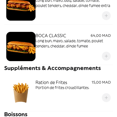
Long bun, mayo, bbq, salade, tomate,
poulet tenders, cheddar, dinde fumee extra
BOCA CLASSIC
64,00 MAD
Long bun, mayo, salade, tomate, poulet
tenders, cheddar, dinde fumee
Suppléments & Accompagnements
Ration de Frites
15,00 MAD
Portion de frites croustillantes.
Boissons