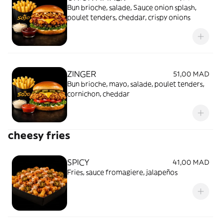
Bun brioche, salade, Sauce onion splash,
poulet tenders, cheddar, crispy onions
ZINGER
51,00 MAD
Bun brioche, mayo, salade, poulet tenders,
cornichon, cheddar
cheesy fries
SPICY
41,00 MAD
Fries, sauce fromagiere, jalapeños