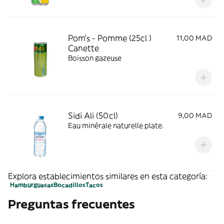
Pom's - Pomme (25cl )
11,00 MAD
Canette
Boisson gazeuse
Sidi Ali (50cl)
9,00 MAD
Eau minérale naturelle plate.
Explora establecimientos similares en esta categoría:
Hamburguesas
Bocadillos
Tacos
Preguntas frecuentes