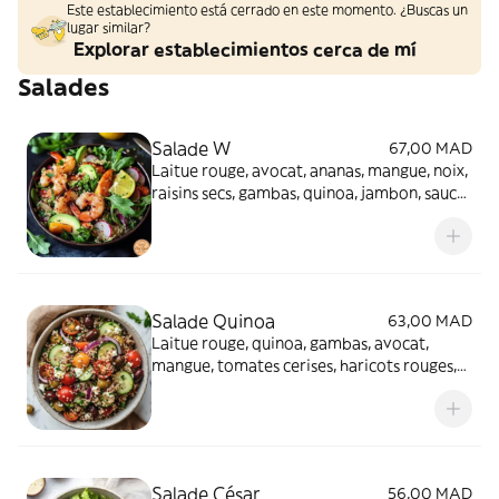
Este establecimiento está cerrado en este momento. ¿Buscas un
lugar similar?
Explorar establecimientos cerca de mí
Salades
Salade W
67,00 MAD
Laitue rouge, avocat, ananas, mangue, noix,
raisins secs, gambas, quinoa, jambon, sauce
AU miel
Salade Quinoa
63,00 MAD
Laitue rouge, quinoa, gambas, avocat,
mangue, tomates cerises, haricots rouges,
sauce vinaigrette AU miel
Salade César
56,00 MAD