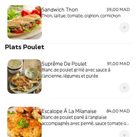
Sandwich Thon
39,00 MAD
Thon, laitue, tomate, oignon, cornichon
Plats Poulet
Suprême De Poulet
91,00 MAD
Blanc de poulet grillé avec sauce à
l'ancienne, légumes et purée
Escalope À La Milanaise
84,00 MAD
Blanc de poulet pané à l'anglaise
accompagnés avec penné, sauce tomate ou
sauce blanche