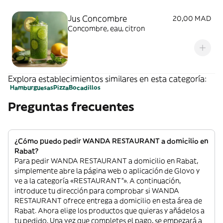
Jus Concombre
20,00 MAD
Concombre, eau, citron
Explora establecimientos similares en esta categoría:
Hamburguesas
Pizza
Bocadillos
Preguntas frecuentes
¿Cómo puedo pedir WANDA RESTAURANT a domicilio en
Rabat?
Para pedir WANDA RESTAURANT a domicilio en Rabat,
simplemente abre la página web o aplicación de Glovo y
ve a la categoría «RESTAURANT”». A continuación,
introduce tu dirección para comprobar si WANDA
RESTAURANT ofrece entrega a domicilio en esta área de
Rabat. Ahora elige los productos que quieras y añádelos a
tu pedido. Una vez que completes el pago, se empezará a