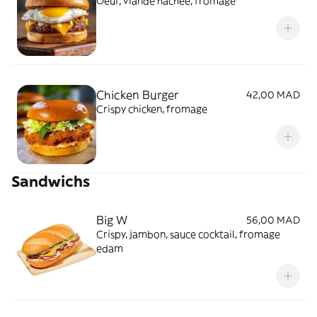
Oeuf, viande hachée, fromage
Chicken Burger
42,00 MAD
Crispy chicken, fromage
Sandwichs
Big W
56,00 MAD
Crispy, jambon, sauce cocktail, fromage
edam