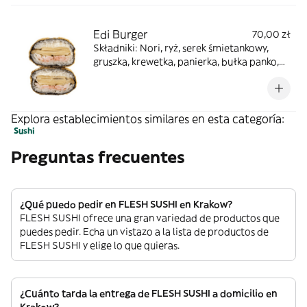
Edi Burger
70,00 zł
Składniki: Nori, ryż, serek śmietankowy,
gruszka, krewetka, panierka, bułka panko,
sos unagi
Explora establecimientos similares en esta categoría:
Sushi
Preguntas frecuentes
¿Qué puedo pedir en FLESH SUSHI en Krakow?
FLESH SUSHI ofrece una gran variedad de productos que
puedes pedir. Echa un vistazo a la lista de productos de
FLESH SUSHI y elige lo que quieras.
¿Cuánto tarda la entrega de FLESH SUSHI a domicilio en