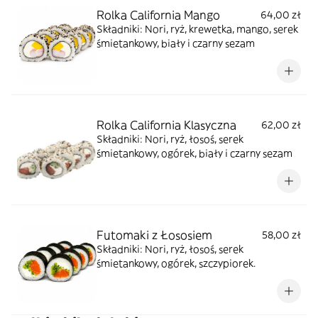
Rolka California Mango
64,00 zł
Składniki: Nori, ryż, krewetka, mango, serek
śmietankowy, biały i czarny sezam
Rolka California Klasyczna
62,00 zł
Składniki: Nori, ryż, łosoś, serek
śmietankowy, ogórek, biały i czarny sezam
Futomaki z Łososiem
58,00 zł
Składniki: Nori, ryż, łosoś, serek
śmietankowy, ogórek, szczypiorek.