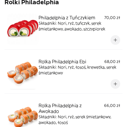
Rolki Philadelphia
Philadelphia z Tuńczykiem
70,00 zł
Składniki: Nori, ryż, tuńczyk, serek
śmietankowy, awokado, szczypiorek
Rolka Philadelphia Ebi
68,00 zł
Składniki: Nori, ryż, łosoś, krewetka, serek
śmietankowy
Rolka Philadelphia z
66,00 zł
Awokado
Składniki: Nori, ryż, serek śmietankowy,
awokado, łosoś