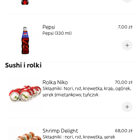
Pepsi
7,00 zł
Pepsi (330 ml)
Sushi i rolki
Rolka Niko
70,00 zł
Składniki: Nori, ryż, krewetka, krab, ogórek,
serek śmietankowy, tuńczyk
Shrimp Delight
68,00 zł
Składniki : nori, ryż, krewetka, serek