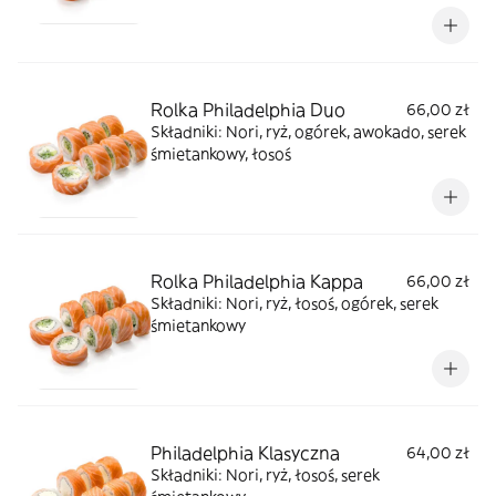
Rolka Philadelphia Duo
66,00 zł
Składniki: Nori, ryż, ogórek, awokado, serek
śmietankowy, łosoś
Rolka Philadelphia Kappa
66,00 zł
Składniki: Nori, ryż, łosoś, ogórek, serek
śmietankowy
Philadelphia Klasyczna
64,00 zł
Składniki: Nori, ryż, łosoś, serek