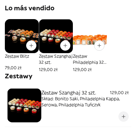
Lo más vendido
Zestaw Blitz
Zestaw Szanghaj
Zestaw
32 szt.
Philadelphia 32
79,00 zł
szt.
129,00 zł
129,00 zł
Zestawy
Zestaw Szanghaj 32 szt.
129,00 zł
Skład: Bonito Saki, Philadelphia Kappa,
Serowa, Philadelphia Tuńczyk