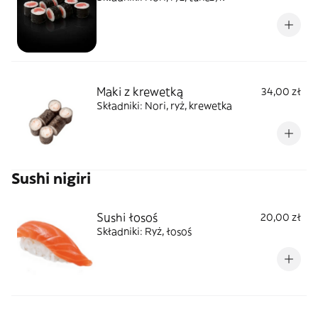
Maki z krewetką
34,00 zł
Składniki: Nori, ryż, krewetka
Sushi nigiri
Sushi łosoś
20,00 zł
Składniki: Ryż, łosoś