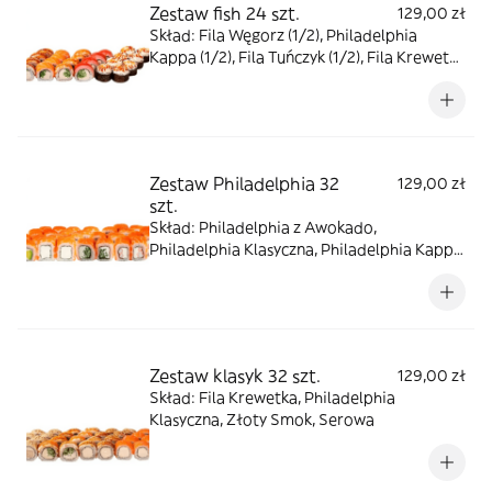
Zestaw fish 24 szt.
129,00 zł
Skład: Fila Węgorz (1/2), Philadelphia
Kappa (1/2), Fila Tuńczyk (1/2), Fila Krewetka
(1/2), Fila Soft,
Zestaw Philadelphia 32
129,00 zł
szt.
Skład: Philadelphia z Awokado,
Philadelphia Klasyczna, Philadelphia Kappa,
Philadelphia Ebi
Zestaw klasyk 32 szt.
129,00 zł
Skład: Fila Krewetka, Philadelphia
Klasyczna, Złoty Smok, Serowa