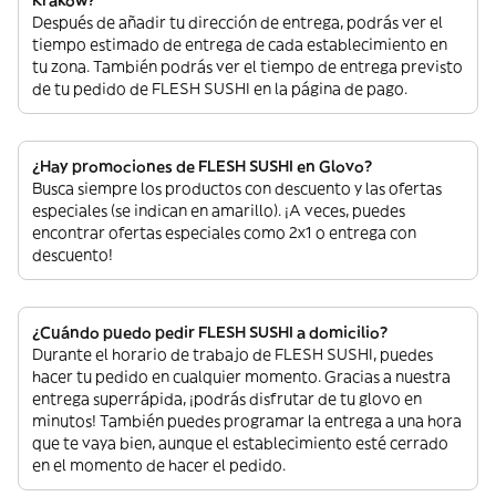
Krakow?
Después de añadir tu dirección de entrega, podrás ver el
tiempo estimado de entrega de cada establecimiento en
tu zona. También podrás ver el tiempo de entrega previsto
de tu pedido de FLESH SUSHI en la página de pago.
¿Hay promociones de FLESH SUSHI en Glovo?
Busca siempre los productos con descuento y las ofertas
especiales (se indican en amarillo). ¡A veces, puedes
encontrar ofertas especiales como 2x1 o entrega con
descuento!
¿Cuándo puedo pedir FLESH SUSHI a domicilio?
Durante el horario de trabajo de FLESH SUSHI, puedes
hacer tu pedido en cualquier momento. Gracias a nuestra
entrega superrápida, ¡podrás disfrutar de tu glovo en
minutos! También puedes programar la entrega a una hora
que te vaya bien, aunque el establecimiento esté cerrado
en el momento de hacer el pedido.