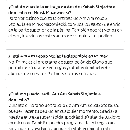
¿Cuánto cuesta la entrega de Am Am Kebab Stojadła a
domicilio en Minsk Mazowiecki?
Para ver cuánto cuesta la entrega de Am Am Kebab
Stojadła en Minsk Mazowiecki, consulta los gastos de envío
en la parte superior de la página. También podrás verlos en
el desglose de los costes antes de completar el pedido.
¿Está Am Am Kebab Stojadła disponible en Prime?
No. Prime es el programa de suscripción de Glovo que
permite disfrutar de entregas gratuitas ilimitadas de
algunos de nuestros Partners y otras ventajas.
¿Cuándo puedo pedir Am Am Kebab Stojadła a
domicilio?
Durante el horario de trabajo de Am Am Kebab Stojadła,
puedes hacer tu pedido en cualquier momento. Gracias a
nuestra entrega superrápida, ¡podrás disfrutar de tu glovo
en minutos! También puedes programar la entrega a una
hora que te vaya bien, aunque el establecimiento esté