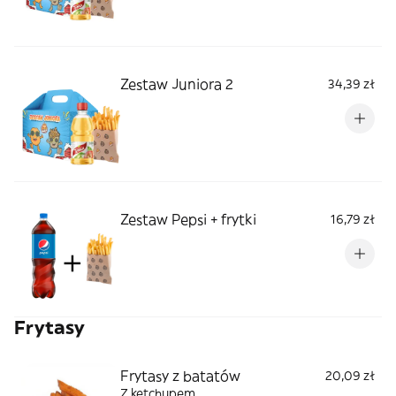
Zestaw Juniora 2
34,39 zł
Zestaw Pepsi + frytki
16,79 zł
Frytasy
Frytasy z batatów
20,09 zł
Z ketchupem