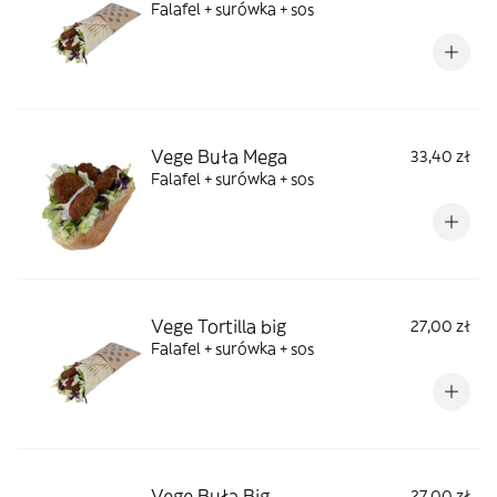
Falafel + surówka + sos
Vege Buła Mega
33,40 zł
Falafel + surówka + sos
Vege Tortilla big
27,00 zł
Falafel + surówka + sos
Vege Buła Big
27,00 zł