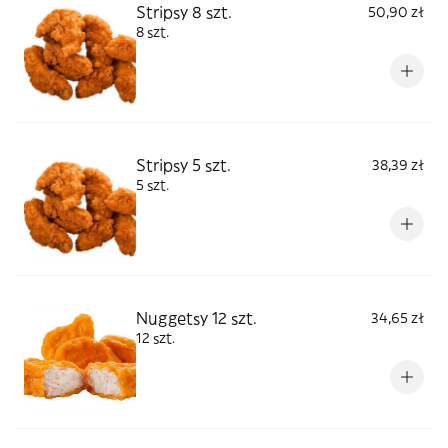
Stripsy 8 szt.
50,90 zł
8 szt.
Stripsy 5 szt.
38,39 zł
5 szt.
Nuggetsy 12 szt.
34,65 zł
12 szt.