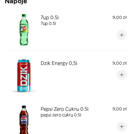
Napoje
7up 0.5l
9,00 zł
7up 0.5l
Dzik Energy 0,5l
9,00 zł
Pepsi Zero Cukru 0.5l
9,00 zł
pepsi zero cukru 0.5l