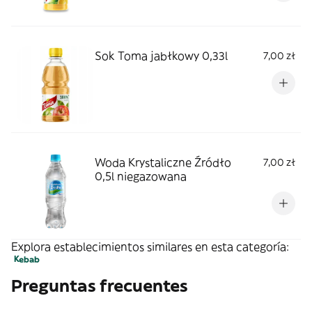
Sok Toma jabłkowy 0,33l
7,00 zł
Woda Krystaliczne Źródło
7,00 zł
0,5l niegazowana
Explora establecimientos similares en esta categoría:
Kebab
Preguntas frecuentes