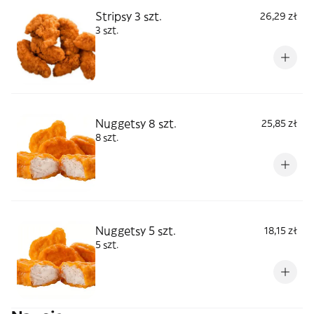
Stripsy 3 szt.
26,29 zł
3 szt.
Nuggetsy 8 szt.
25,85 zł
8 szt.
Nuggetsy 5 szt.
18,15 zł
5 szt.