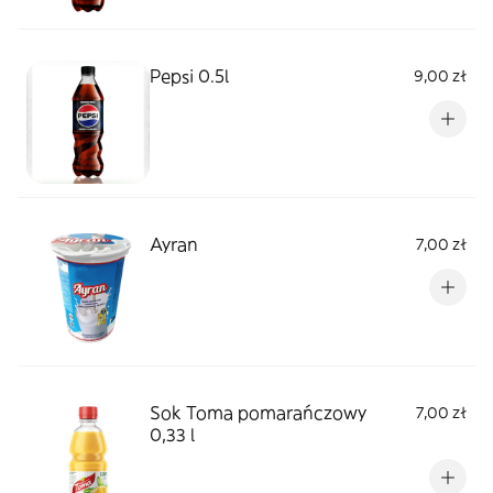
Pepsi 0.5l
9,00 zł
Ayran
7,00 zł
Sok Toma pomarańczowy
7,00 zł
0,33 l