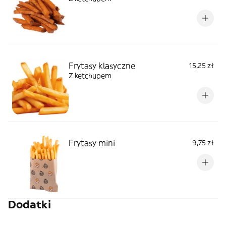
Frytasy klasyczne
15,25 zł
Z ketchupem
Frytasy mini
9,75 zł
Dodatki