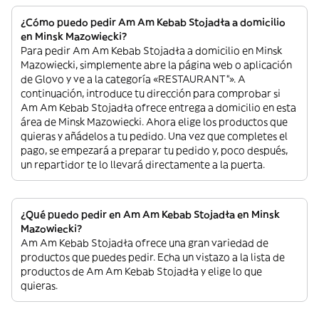
¿Cómo puedo pedir Am Am Kebab Stojadła a domicilio
en Minsk Mazowiecki?
Para pedir Am Am Kebab Stojadła a domicilio en Minsk
Mazowiecki, simplemente abre la página web o aplicación
de Glovo y ve a la categoría «RESTAURANT”». A
continuación, introduce tu dirección para comprobar si
Am Am Kebab Stojadła ofrece entrega a domicilio en esta
área de Minsk Mazowiecki. Ahora elige los productos que
quieras y añádelos a tu pedido. Una vez que completes el
pago, se empezará a preparar tu pedido y, poco después,
un repartidor te lo llevará directamente a la puerta.
¿Qué puedo pedir en Am Am Kebab Stojadła en Minsk
Mazowiecki?
Am Am Kebab Stojadła ofrece una gran variedad de
productos que puedes pedir. Echa un vistazo a la lista de
productos de Am Am Kebab Stojadła y elige lo que
quieras.