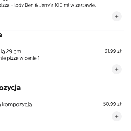
izza + lody Ben & Jerry’s 100 ml w zestawie.
e
ia 29 cm
61,99 zł
nie pizze w cenie 1!
ozycja
a kompozycja
50,99 zł