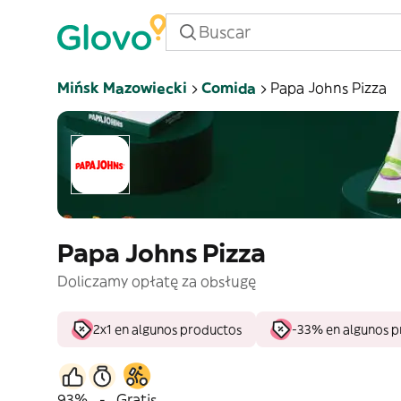
Mińsk Mazowiecki
Comida
Papa Johns Pizza
Papa Johns Pizza
Doliczamy opłatę za obsługę
2x1 en algunos productos
-33% en algunos 
93%
-
Gratis