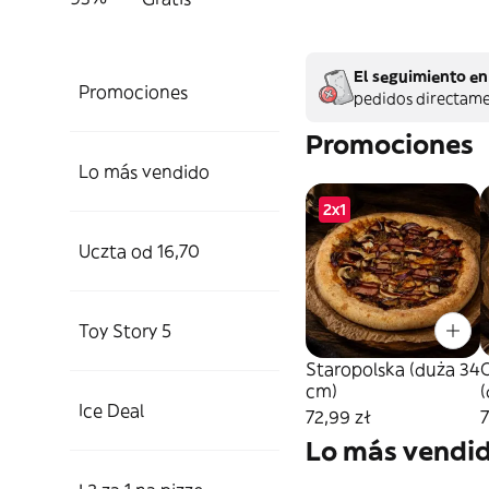
El seguimiento en 
Promociones
pedidos directame
Promociones
Lo más vendido
2x1
Uczta od 16,70
Toy Story 5
Staropolska (duża 34
cm)
Ice Deal
72,99 zł
7
Lo más vendi