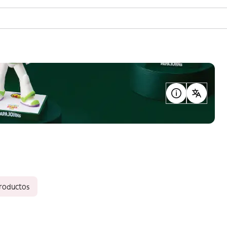
productos